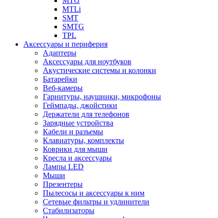
MTG
MTLi
SMT
SMTG
TPL
Аксессуары и периферия
Адаптеры
Аксессуары для ноутбуков
Акустические системы и колонки
Батарейки
Веб-камеры
Гарнитуры, наушники, микрофоны
Геймпады, джойстики
Держатели для телефонов
Зарядные устройства
Кабели и разъемы
Клавиатуры, комплекты
Коврики для мыши
Кресла и аксессуары
Лампы LED
Мыши
Презентеры
Пылесосы и аксессуары к ним
Сетевые фильтры и удлинители
Стабилизаторы