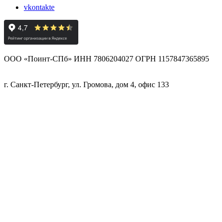
vkontakte
ООО «Поинт-СПб» ИНН 7806204027 ОГРН 1157847365895
г. Санкт-Петербург, ул. Громова, дом 4, офис 133