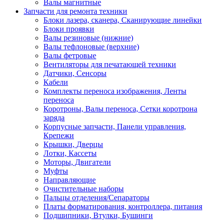
Валы магнитные
Запчасти для ремонта техники
Блоки лазера, сканера, Сканирующие линейки
Блоки проявки
Валы резиновые (нижние)
Валы тефлоновые (верхние)
Валы фетровые
Вентиляторы для печатающей техники
Датчики, Сенсоры
Кабели
Комплекты переноса изображения, Ленты
переноса
Коротроны, Валы переноса, Сетки коротрона
заряда
Корпусные запчасти, Панели управления,
Крепежи
Крышки, Дверцы
Лотки, Кассеты
Моторы, Двигатели
Муфты
Направляющие
Очистительные наборы
Пальцы отделения/Сепараторы
Платы форматирования, контроллера, питания
Подшипники, Втулки, Бушинги