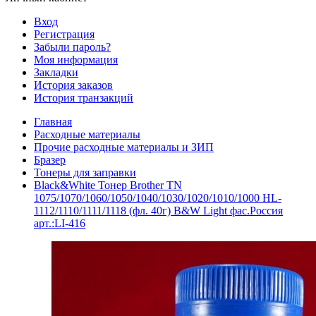
Вход
Регистрация
Забыли пароль?
Моя информация
Закладки
История заказов
История транзакций
Главная
Расходные материалы
Прочие расходные материалы и ЗИП
Бразер
Тонеры для заправки
Black&White Тонер Brother TN
1075/1070/1060/1050/1040/1030/1020/1010/1000 HL-
1112/1110/1111/1118 (фл. 40г) B&W Light фас.Россия
арт.:LI-416