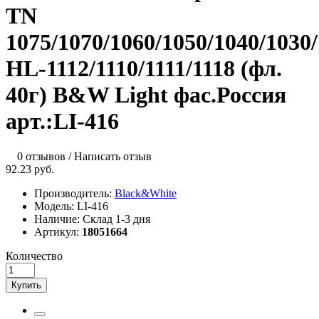
TN
1075/1070/1060/1050/1040/1030
HL-1112/1110/1111/1118 (фл.
40г) B&W Light фас.Россия
арт.:LI-416
0 отзывов
/
Написать отзыв
92.23 руб.
Производитель:
Black&White
Модель:
LI-416
Наличие:
Склад 1-3 дня
Артикул:
18051664
Количество
Купить