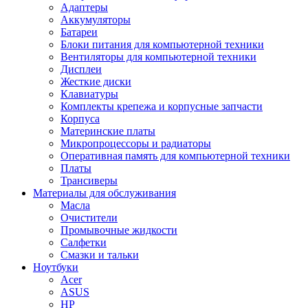
Адаптеры
Аккумуляторы
Батареи
Блоки питания для компьютерной техники
Вентиляторы для компьютерной техники
Дисплеи
Жесткие диски
Клавиатуры
Комплекты крепежа и корпусные запчасти
Корпуса
Материнские платы
Микропроцессоры и радиаторы
Оперативная память для компьютерной техники
Платы
Трансиверы
Материалы для обслуживания
Масла
Очистители
Промывочные жидкости
Салфетки
Смазки и тальки
Ноутбуки
Acer
ASUS
HP