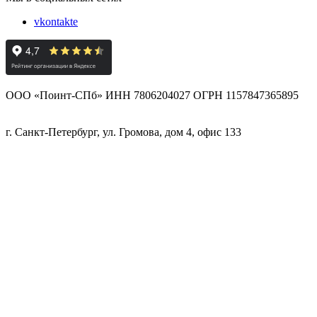
vkontakte
ООО «Поинт-СПб» ИНН 7806204027 ОГРН 1157847365895
г. Санкт-Петербург, ул. Громова, дом 4, офис 133