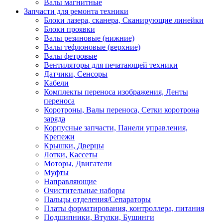
Валы магнитные
Запчасти для ремонта техники
Блоки лазера, сканера, Сканирующие линейки
Блоки проявки
Валы резиновые (нижние)
Валы тефлоновые (верхние)
Валы фетровые
Вентиляторы для печатающей техники
Датчики, Сенсоры
Кабели
Комплекты переноса изображения, Ленты
переноса
Коротроны, Валы переноса, Сетки коротрона
заряда
Корпусные запчасти, Панели управления,
Крепежи
Крышки, Дверцы
Лотки, Кассеты
Моторы, Двигатели
Муфты
Направляющие
Очистительные наборы
Пальцы отделения/Сепараторы
Платы форматирования, контроллера, питания
Подшипники, Втулки, Бушинги