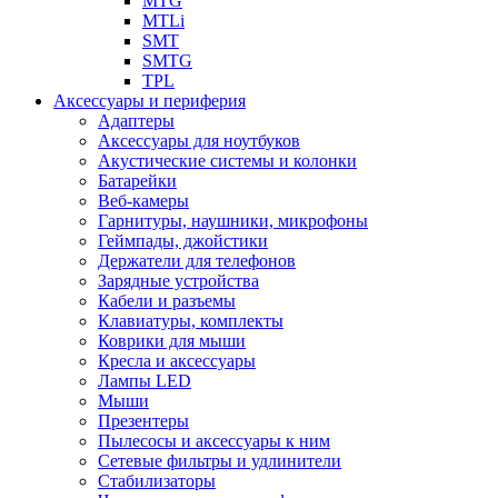
MTG
MTLi
SMT
SMTG
TPL
Аксессуары и периферия
Адаптеры
Аксессуары для ноутбуков
Акустические системы и колонки
Батарейки
Веб-камеры
Гарнитуры, наушники, микрофоны
Геймпады, джойстики
Держатели для телефонов
Зарядные устройства
Кабели и разъемы
Клавиатуры, комплекты
Коврики для мыши
Кресла и аксессуары
Лампы LED
Мыши
Презентеры
Пылесосы и аксессуары к ним
Сетевые фильтры и удлинители
Стабилизаторы