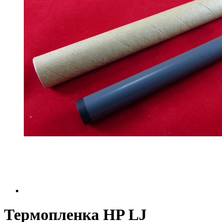
Термопленка HP LJ