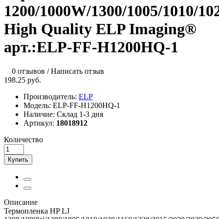
1200/1000W/1300/1005/1010/102
High Quality ELP Imaging®
арт.:ELP-FF-H1200HQ-1
0 отзывов
/
Написать отзыв
198.25 руб.
Производитель:
ELP
Модель:
ELP-FF-H1200HQ-1
Наличие:
Склад 1-3 дня
Артикул:
18018912
Количество
Купить
Описание
Термопленка HP LJ