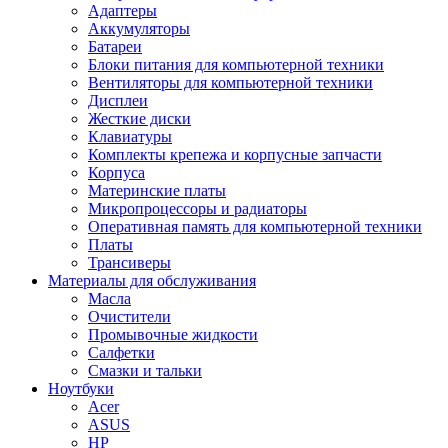
Адаптеры
Аккумуляторы
Батареи
Блоки питания для компьютерной техники
Вентиляторы для компьютерной техники
Дисплеи
Жесткие диски
Клавиатуры
Комплекты крепежа и корпусные запчасти
Корпуса
Материнские платы
Микропроцессоры и радиаторы
Оперативная память для компьютерной техники
Платы
Трансиверы
Материалы для обслуживания
Масла
Очистители
Промывочные жидкости
Салфетки
Смазки и тальки
Ноутбуки
Acer
ASUS
HP