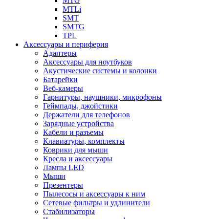
MTG
MTLi
SMT
SMTG
TPL
Аксессуары и периферия
Адаптеры
Аксессуары для ноутбуков
Акустические системы и колонки
Батарейки
Веб-камеры
Гарнитуры, наушники, микрофоны
Геймпады, джойстики
Держатели для телефонов
Зарядные устройства
Кабели и разъемы
Клавиатуры, комплекты
Коврики для мыши
Кресла и аксессуары
Лампы LED
Мыши
Презентеры
Пылесосы и аксессуары к ним
Сетевые фильтры и удлинители
Стабилизаторы