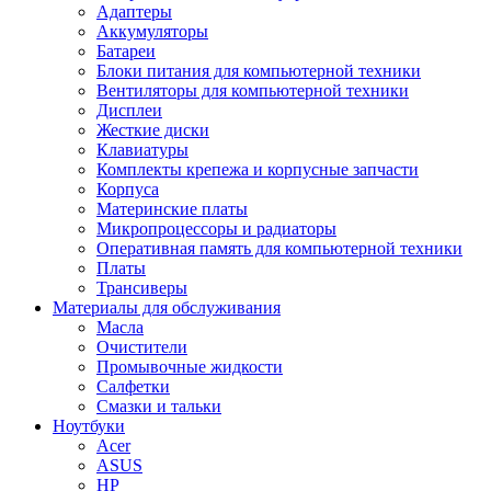
Адаптеры
Аккумуляторы
Батареи
Блоки питания для компьютерной техники
Вентиляторы для компьютерной техники
Дисплеи
Жесткие диски
Клавиатуры
Комплекты крепежа и корпусные запчасти
Корпуса
Материнские платы
Микропроцессоры и радиаторы
Оперативная память для компьютерной техники
Платы
Трансиверы
Материалы для обслуживания
Масла
Очистители
Промывочные жидкости
Салфетки
Смазки и тальки
Ноутбуки
Acer
ASUS
HP