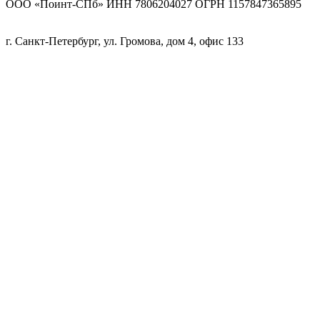
ООО «Поинт-СПб» ИНН 7806204027 ОГРН 1157847365895
г. Санкт-Петербург, ул. Громова, дом 4, офис 133