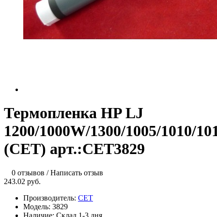
Термопленка HP LJ
1200/1000W/1300/1005/1010/101
(CET) арт.:CET3829
0 отзывов
/
Написать отзыв
243.02 руб.
Производитель:
CET
Модель:
3829
Наличие:
Склад 1-3 дня