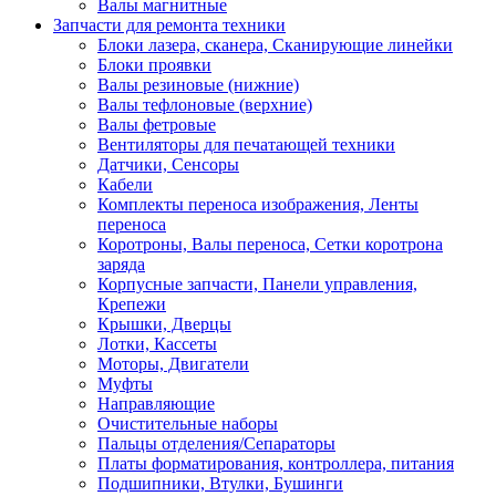
Валы магнитные
Запчасти для ремонта техники
Блоки лазера, сканера, Сканирующие линейки
Блоки проявки
Валы резиновые (нижние)
Валы тефлоновые (верхние)
Валы фетровые
Вентиляторы для печатающей техники
Датчики, Сенсоры
Кабели
Комплекты переноса изображения, Ленты
переноса
Коротроны, Валы переноса, Сетки коротрона
заряда
Корпусные запчасти, Панели управления,
Крепежи
Крышки, Дверцы
Лотки, Кассеты
Моторы, Двигатели
Муфты
Направляющие
Очистительные наборы
Пальцы отделения/Сепараторы
Платы форматирования, контроллера, питания
Подшипники, Втулки, Бушинги