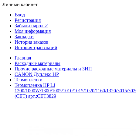
Личный кабинет
Вход
Регистрация
Забыли пароль?
Моя информация
Закладки
История заказов
История транзакций
Главная
Расходные материалы
Прочие расходные материалы и ЗИП
CANON Дуплекс HP
Термопленки
Термопленка HP LJ
1200/1000W/1300/1005/1010/1015/1020/1160/1320/3015/302
(CET) арт.:CET3829