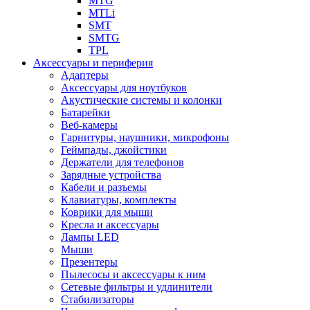
MTG
MTLi
SMT
SMTG
TPL
Аксессуары и периферия
Адаптеры
Аксессуары для ноутбуков
Акустические системы и колонки
Батарейки
Веб-камеры
Гарнитуры, наушники, микрофоны
Геймпады, джойстики
Держатели для телефонов
Зарядные устройства
Кабели и разъемы
Клавиатуры, комплекты
Коврики для мыши
Кресла и аксессуары
Лампы LED
Мыши
Презентеры
Пылесосы и аксессуары к ним
Сетевые фильтры и удлинители
Стабилизаторы