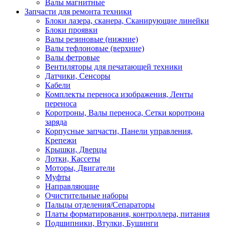
Валы магнитные
Запчасти для ремонта техники
Блоки лазера, сканера, Сканирующие линейки
Блоки проявки
Валы резиновые (нижние)
Валы тефлоновые (верхние)
Валы фетровые
Вентиляторы для печатающей техники
Датчики, Сенсоры
Кабели
Комплекты переноса изображения, Ленты
переноса
Коротроны, Валы переноса, Сетки коротрона
заряда
Корпусные запчасти, Панели управления,
Крепежи
Крышки, Дверцы
Лотки, Кассеты
Моторы, Двигатели
Муфты
Направляющие
Очистительные наборы
Пальцы отделения/Сепараторы
Платы форматирования, контроллера, питания
Подшипники, Втулки, Бушинги