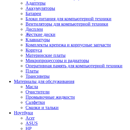
Адаптеры
Аккумуляторы
Батареи
Блоки питания для компьютерной техники
Вентиляторы для компьютерной техники
Дисплеи
Жесткие диски
Клавиатуры
Комплекты крепежа и корпусные запчасти
Корпуса
Материнские платы
Микропроцессоры и радиаторы
Оперативная память для компьютерной техники
Платы
Трансиверы
Материалы для обслуживания
Масла
Очистители
Промывочные жидкости
Салфетки
Смазки и тальки
Ноутбуки
Acer
ASUS
HP