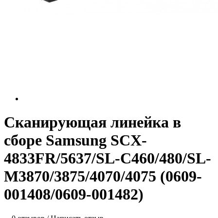
Сканирующая линейка в
сборе Samsung SCX-
4833FR/5637/SL-C460/480/SL-
M3870/3875/4070/4075 (0609-
001408/0609-001482)