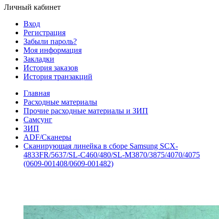
Личный кабинет
Вход
Регистрация
Забыли пароль?
Моя информация
Закладки
История заказов
История транзакций
Главная
Расходные материалы
Прочие расходные материалы и ЗИП
Самсунг
ЗИП
ADF/Сканеры
Сканирующая линейка в сборе Samsung SCX-
4833FR/5637/SL-C460/480/SL-M3870/3875/4070/4075
(0609-001408/0609-001482)