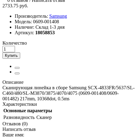
0 отзывов
/
Написать отзыв
2733.75 руб.
Производитель:
Samsung
Модель:
0609-001408
Наличие:
Склад 1-3 дня
Артикул:
18058853
Количество
Купить
Описание
Сканирующая линейка в сборе Samsung SCX-4833FR/5637/SL-
C460/480/SL-M3870/3875/4070/4075 (0609-001408/0609-
001482) 217mm, 10368dot, 0.5ms
Характеристики
Основные параметры
Разновидность
Сканер
Отзывов (0)
Написать отзыв
Ваше имя: