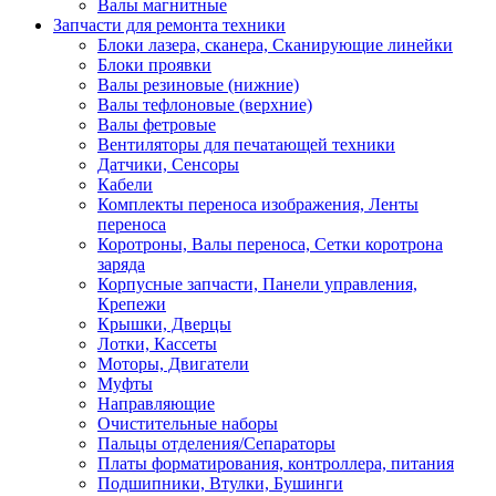
Валы магнитные
Запчасти для ремонта техники
Блоки лазера, сканера, Сканирующие линейки
Блоки проявки
Валы резиновые (нижние)
Валы тефлоновые (верхние)
Валы фетровые
Вентиляторы для печатающей техники
Датчики, Сенсоры
Кабели
Комплекты переноса изображения, Ленты
переноса
Коротроны, Валы переноса, Сетки коротрона
заряда
Корпусные запчасти, Панели управления,
Крепежи
Крышки, Дверцы
Лотки, Кассеты
Моторы, Двигатели
Муфты
Направляющие
Очистительные наборы
Пальцы отделения/Сепараторы
Платы форматирования, контроллера, питания
Подшипники, Втулки, Бушинги