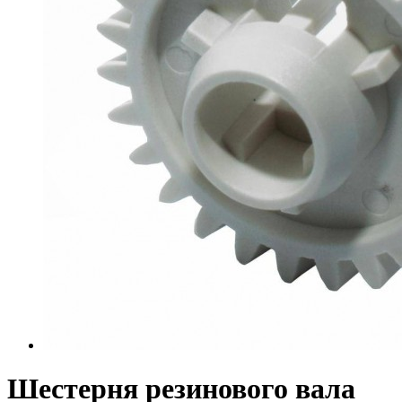
Шестерня резинового вала