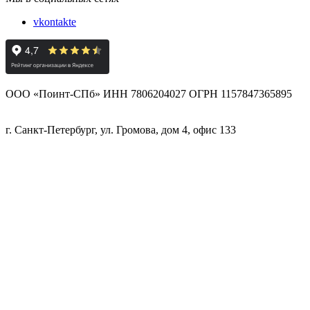
vkontakte
ООО «Поинт-СПб» ИНН 7806204027 ОГРН 1157847365895
г. Санкт-Петербург, ул. Громова, дом 4, офис 133