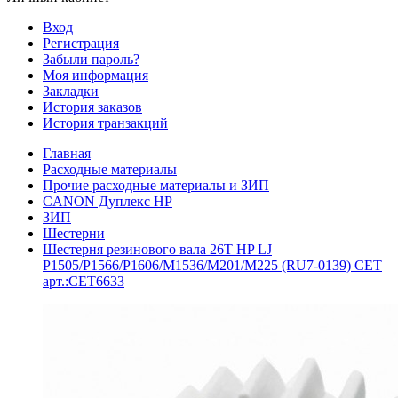
Вход
Регистрация
Забыли пароль?
Моя информация
Закладки
История заказов
История транзакций
Главная
Расходные материалы
Прочие расходные материалы и ЗИП
CANON Дуплекс HP
ЗИП
Шестерни
Шестерня резинового вала 26T HP LJ
P1505/P1566/P1606/M1536/M201/M225 (RU7-0139) CET
арт.:CET6633