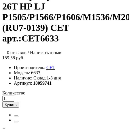
26T HP LJ
P1505/P1566/P1606/M1536/M2
(RU7-0139) CET
арт.:CET6633
0 отзывов
/
Написать отзыв
159.58 руб.
Производитель:
CET
Модель:
6633
Наличие:
Склад 1-3 дня
Артикул:
18059741
Количество
Купить