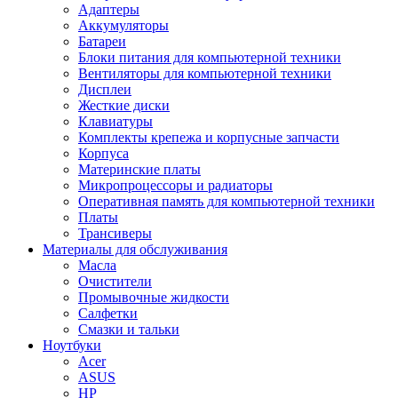
Адаптеры
Аккумуляторы
Батареи
Блоки питания для компьютерной техники
Вентиляторы для компьютерной техники
Дисплеи
Жесткие диски
Клавиатуры
Комплекты крепежа и корпусные запчасти
Корпуса
Материнские платы
Микропроцессоры и радиаторы
Оперативная память для компьютерной техники
Платы
Трансиверы
Материалы для обслуживания
Масла
Очистители
Промывочные жидкости
Салфетки
Смазки и тальки
Ноутбуки
Acer
ASUS
HP