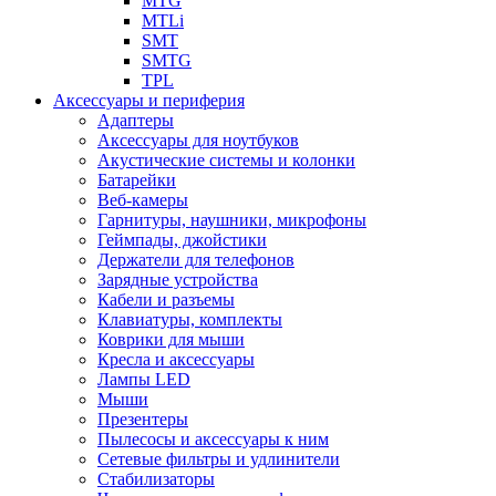
MTG
MTLi
SMT
SMTG
TPL
Аксессуары и периферия
Адаптеры
Аксессуары для ноутбуков
Акустические системы и колонки
Батарейки
Веб-камеры
Гарнитуры, наушники, микрофоны
Геймпады, джойстики
Держатели для телефонов
Зарядные устройства
Кабели и разъемы
Клавиатуры, комплекты
Коврики для мыши
Кресла и аксессуары
Лампы LED
Мыши
Презентеры
Пылесосы и аксессуары к ним
Сетевые фильтры и удлинители
Стабилизаторы