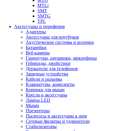
MTG
MTLi
SMT
SMTG
TPL
Аксессуары и периферия
Адаптеры
Аксессуары для ноутбуков
Акустические системы и колонки
Батарейки
Веб-камеры
Гарнитуры, наушники, микрофоны
Геймпады, джойстики
Держатели для телефонов
Зарядные устройства
Кабели и разъемы
Клавиатуры, комплекты
Коврики для мыши
Кресла и аксессуары
Лампы LED
Мыши
Презентеры
Пылесосы и аксессуары к ним
Сетевые фильтры и удлинители
Стабилизаторы