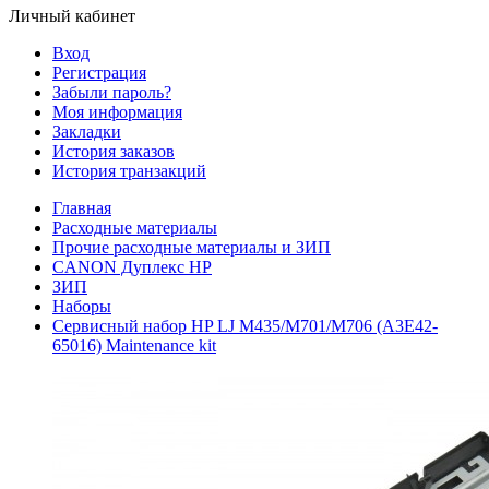
Личный кабинет
Вход
Регистрация
Забыли пароль?
Моя информация
Закладки
История заказов
История транзакций
Главная
Расходные материалы
Прочие расходные материалы и ЗИП
CANON Дуплекс HP
ЗИП
Наборы
Сервисный набор HP LJ M435/M701/M706 (A3E42-
65016) Maintenance kit