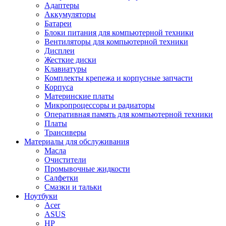
Адаптеры
Аккумуляторы
Батареи
Блоки питания для компьютерной техники
Вентиляторы для компьютерной техники
Дисплеи
Жесткие диски
Клавиатуры
Комплекты крепежа и корпусные запчасти
Корпуса
Материнские платы
Микропроцессоры и радиаторы
Оперативная память для компьютерной техники
Платы
Трансиверы
Материалы для обслуживания
Масла
Очистители
Промывочные жидкости
Салфетки
Смазки и тальки
Ноутбуки
Acer
ASUS
HP