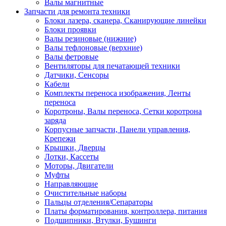
Валы магнитные
Запчасти для ремонта техники
Блоки лазера, сканера, Сканирующие линейки
Блоки проявки
Валы резиновые (нижние)
Валы тефлоновые (верхние)
Валы фетровые
Вентиляторы для печатающей техники
Датчики, Сенсоры
Кабели
Комплекты переноса изображения, Ленты
переноса
Коротроны, Валы переноса, Сетки коротрона
заряда
Корпусные запчасти, Панели управления,
Крепежи
Крышки, Дверцы
Лотки, Кассеты
Моторы, Двигатели
Муфты
Направляющие
Очистительные наборы
Пальцы отделения/Сепараторы
Платы форматирования, контроллера, питания
Подшипники, Втулки, Бушинги