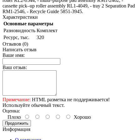
roller RL2-0544, - multi–purpose pad assembly RM1-2462, -
cassette pick–up roller assembly RL1-4049, - tray 2 Separation Pad
RM1-2546, - Recycle Guide 5851-3945.
Характеристики
Основные параметры
Разновидность
Комплект
Ресурс, тыс.
320
Отзывов (0)
Написать отзыв
Ваше имя:
Ваш отзыв:
Примечание:
HTML разметка не поддерживается!
Используйте обычный текст.
Оценка:
Плохо
Хорошо
Продолжить
Информация
О компании