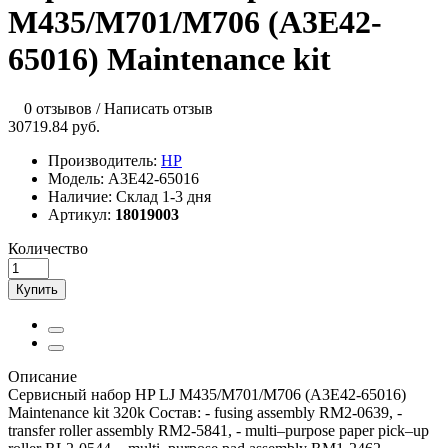
M435/M701/M706 (A3E42-
65016) Maintenance kit
0 отзывов
/
Написать отзыв
30719.84 руб.
Производитель:
HP
Модель:
A3E42-65016
Наличие:
Склад 1-3 дня
Артикул:
18019003
Количество
Купить
Описание
Сервисный набор HP LJ M435/M701/M706 (A3E42-65016)
Maintenance kit 320k Состав: - fusing assembly RM2-0639, -
transfer roller assembly RM2-5841, - multi–purpose paper pick–up