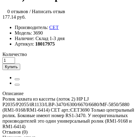
0 отзывов
/
Написать отзыв
177.14 руб.
Производитель:
CET
Модель:
3690
Наличие:
Склад 1-3 дня
Артикул:
18017975
Количество
Купить
Описание
Ролик захвата из кассеты (лоток 2) HP LJ
P2035/P2055/iR1133/LBP-3470/6300/6670/6680/MF-5850/5880
(RM1-9168/RM1-6414) CET арт.:CET3690 Только центральный
ролик. Боковые имеют номер RS1-3470. У неоригинальных
производителей это один универсальный ролик (RM1-9168 и
RM1-6414)
Отзывов (0)