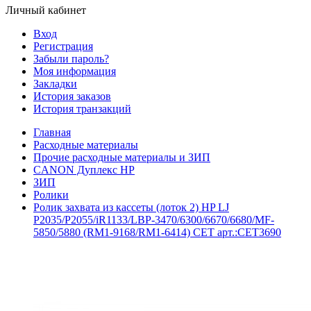
Личный кабинет
Вход
Регистрация
Забыли пароль?
Моя информация
Закладки
История заказов
История транзакций
Главная
Расходные материалы
Прочие расходные материалы и ЗИП
CANON Дуплекс HP
ЗИП
Ролики
Ролик захвата из кассеты (лоток 2) HP LJ
P2035/P2055/iR1133/LBP-3470/6300/6670/6680/MF-
5850/5880 (RM1-9168/RM1-6414) CET арт.:CET3690