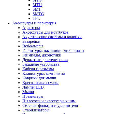
MTG
MTLi
SMT
SMTG
TPL
Аксессуары и периферия
Адаптеры
Аксессуары для ноутбуков
Акустические системы и колонки
Батарейки
Веб-камеры
Гарнитуры, наушники, микрофоны
Геймпады, джойстики
Держатели для телефонов
Зарядные устройства
Кабели и разъемы
Клавиатуры, комплекты
Коврики для мыши
Кресла и аксессуары
Лампы LED
Мыши
Презентеры
Пылесосы и аксессуары к ним
Сетевые фильтры и удлинители
Стабилизаторы