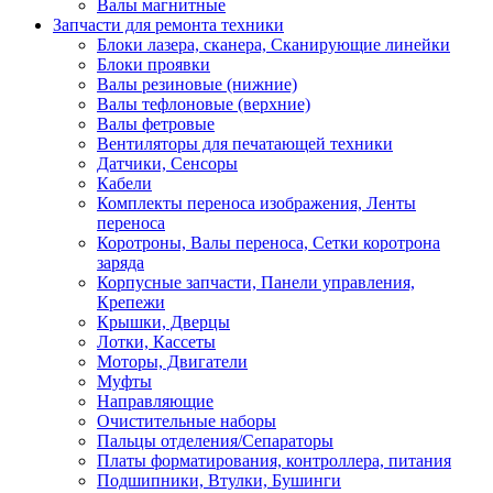
Валы магнитные
Запчасти для ремонта техники
Блоки лазера, сканера, Сканирующие линейки
Блоки проявки
Валы резиновые (нижние)
Валы тефлоновые (верхние)
Валы фетровые
Вентиляторы для печатающей техники
Датчики, Сенсоры
Кабели
Комплекты переноса изображения, Ленты
переноса
Коротроны, Валы переноса, Сетки коротрона
заряда
Корпусные запчасти, Панели управления,
Крепежи
Крышки, Дверцы
Лотки, Кассеты
Моторы, Двигатели
Муфты
Направляющие
Очистительные наборы
Пальцы отделения/Сепараторы
Платы форматирования, контроллера, питания
Подшипники, Втулки, Бушинги