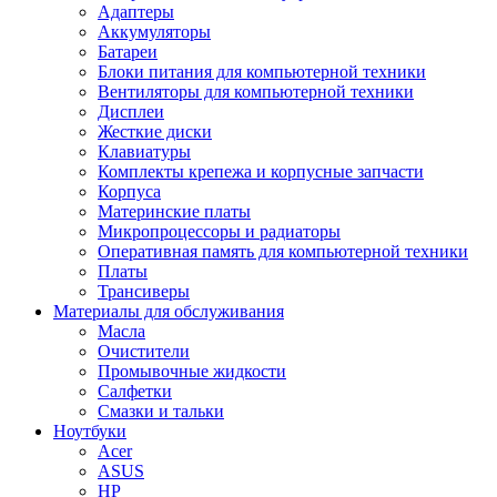
Адаптеры
Аккумуляторы
Батареи
Блоки питания для компьютерной техники
Вентиляторы для компьютерной техники
Дисплеи
Жесткие диски
Клавиатуры
Комплекты крепежа и корпусные запчасти
Корпуса
Материнские платы
Микропроцессоры и радиаторы
Оперативная память для компьютерной техники
Платы
Трансиверы
Материалы для обслуживания
Масла
Очистители
Промывочные жидкости
Салфетки
Смазки и тальки
Ноутбуки
Acer
ASUS
HP