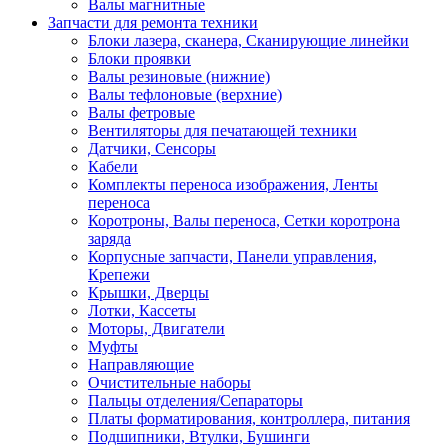
Валы магнитные
Запчасти для ремонта техники
Блоки лазера, сканера, Сканирующие линейки
Блоки проявки
Валы резиновые (нижние)
Валы тефлоновые (верхние)
Валы фетровые
Вентиляторы для печатающей техники
Датчики, Сенсоры
Кабели
Комплекты переноса изображения, Ленты
переноса
Коротроны, Валы переноса, Сетки коротрона
заряда
Корпусные запчасти, Панели управления,
Крепежи
Крышки, Дверцы
Лотки, Кассеты
Моторы, Двигатели
Муфты
Направляющие
Очистительные наборы
Пальцы отделения/Сепараторы
Платы форматирования, контроллера, питания
Подшипники, Втулки, Бушинги