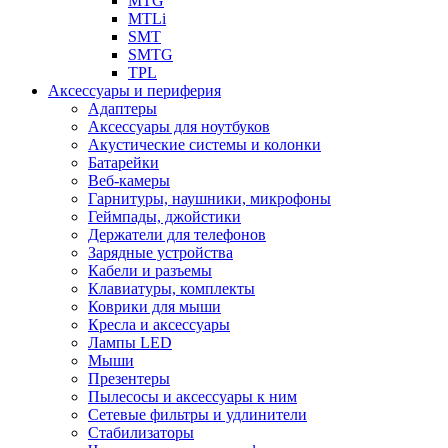
MTG
MTLi
SMT
SMTG
TPL
Аксессуары и периферия
Адаптеры
Аксессуары для ноутбуков
Акустические системы и колонки
Батарейки
Веб-камеры
Гарнитуры, наушники, микрофоны
Геймпады, джойстики
Держатели для телефонов
Зарядные устройства
Кабели и разъемы
Клавиатуры, комплекты
Коврики для мыши
Кресла и аксессуары
Лампы LED
Мыши
Презентеры
Пылесосы и аксессуары к ним
Сетевые фильтры и удлинители
Стабилизаторы