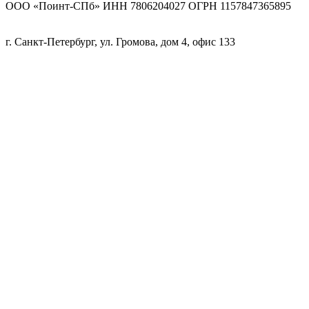
ООО «Поинт-СПб» ИНН 7806204027 ОГРН 1157847365895
г. Санкт-Петербург, ул. Громова, дом 4, офис 133