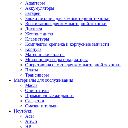
Адаптеры
Аккумуляторы
Батареи
Блоки питания для компьютерной техники
Вентиляторы для компьютерной техники
Дисплеи
Жесткие диски
Клавиатуры
Комплекты крепежа и корпусные запчасти
Корпуса
Материнские платы
Микропроцессоры и радиаторы
Оперативная память для компьютерной техники
Платы
Трансиверы
Материалы для обслуживания
Масла
Очистители
Промывочные жидкости
Салфетки
Смазки и тальки
Ноутбуки
Acer
ASUS
HP