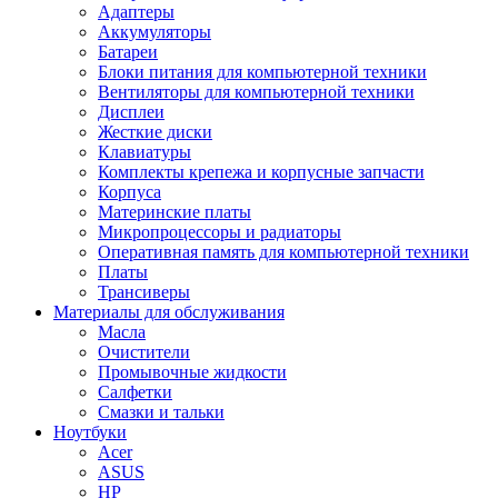
Адаптеры
Аккумуляторы
Батареи
Блоки питания для компьютерной техники
Вентиляторы для компьютерной техники
Дисплеи
Жесткие диски
Клавиатуры
Комплекты крепежа и корпусные запчасти
Корпуса
Материнские платы
Микропроцессоры и радиаторы
Оперативная память для компьютерной техники
Платы
Трансиверы
Материалы для обслуживания
Масла
Очистители
Промывочные жидкости
Салфетки
Смазки и тальки
Ноутбуки
Acer
ASUS
HP