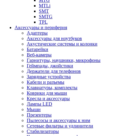
MTG
MTLi
SMT
SMTG
TPL
Аксессуары и периферия
Адаптеры
Аксессуары для ноутбуков
Акустические системы и колонки
Батарейки
Веб-камеры
Гарнитуры, наушники, микрофоны
Геймпады, джойстики
Держатели для телефонов
Зарядные устройства
Кабели и разъемы
Клавиатуры, комплекты
Коврики для мыши
Кресла и аксессуары
Лампы LED
Мыши
Презентеры
Пылесосы и аксессуары к ним
Сетевые фильтры и удлинители
Стабилизаторы