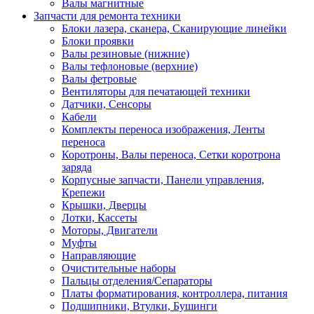
Валы магнитные
Запчасти для ремонта техники
Блоки лазера, сканера, Сканирующие линейки
Блоки проявки
Валы резиновые (нижние)
Валы тефлоновые (верхние)
Валы фетровые
Вентиляторы для печатающей техники
Датчики, Сенсоры
Кабели
Комплекты переноса изображения, Ленты
переноса
Коротроны, Валы переноса, Сетки коротрона
заряда
Корпусные запчасти, Панели управления,
Крепежи
Крышки, Дверцы
Лотки, Кассеты
Моторы, Двигатели
Муфты
Направляющие
Очистительные наборы
Пальцы отделения/Сепараторы
Платы форматирования, контроллера, питания
Подшипники, Втулки, Бушинги