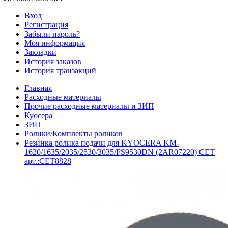
Вход
Регистрация
Забыли пароль?
Моя информация
Закладки
История заказов
История транзакций
Главная
Расходные материалы
Прочие расходные материалы и ЗИП
Куосера
ЗИП
Ролики/Комплекты роликов
Резинка ролика подачи для KYOCERA KM-
1620/1635/2035/2530/3035/FS9530DN (2AR07220) CET
арт.:CET8828