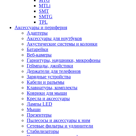
MTG
MTLi
SMT
SMTG
TPL
Аксессуары и периферия
Адаптеры
Аксессуары для ноутбуков
Акустические системы и колонки
Батарейки
Веб-камеры
Гарнитуры, наушники, микрофоны
Геймпады, джойстики
Держатели для телефонов
Зарядные устройства
Кабели и разъемы
Клавиатуры, комплекты
Коврики для мыши
Кресла и аксессуары
Лампы LED
Мыши
Презентеры
Пылесосы и аксессуары к ним
Сетевые фильтры и удлинители
Стабилизаторы