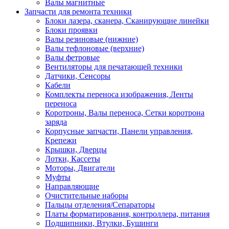
Валы магнитные
Запчасти для ремонта техники
Блоки лазера, сканера, Сканирующие линейки
Блоки проявки
Валы резиновые (нижние)
Валы тефлоновые (верхние)
Валы фетровые
Вентиляторы для печатающей техники
Датчики, Сенсоры
Кабели
Комплекты переноса изображения, Ленты
переноса
Коротроны, Валы переноса, Сетки коротрона
заряда
Корпусные запчасти, Панели управления,
Крепежи
Крышки, Дверцы
Лотки, Кассеты
Моторы, Двигатели
Муфты
Направляющие
Очистительные наборы
Пальцы отделения/Сепараторы
Платы форматирования, контроллера, питания
Подшипники, Втулки, Бушинги