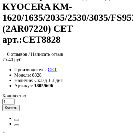
KYOCERA KM-
1620/1635/2035/2530/3035/FS9
(2AR07220) CET
арт.:CET8828
0 отзывов
/
Написать отзыв
75.40 руб.
Производитель:
CET
Модель:
8828
Наличие:
Склад 1-3 дня
Артикул:
18059696
Количество
Купить