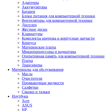
Адаптеры
Аккумуляторы
Батареи
Блоки питания для компьютерной техники
Вентиляторы для компьютерной техники
Дисплеи
Жесткие диски
Клавиатуры
Комплекты крепежа и корпусные запчасти
Корпуса
Материнские платы
Микропроцессоры и радиаторы
Оперативная память для компьютерной техники
Платы
Трансиверы
Материалы для обслуживания
Масла
Очистители
Промывочные жидкости
Салфетки
Смазки и тальки
Ноутбуки
Acer
ASUS
HP