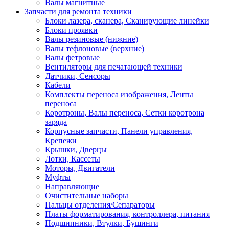
Валы магнитные
Запчасти для ремонта техники
Блоки лазера, сканера, Сканирующие линейки
Блоки проявки
Валы резиновые (нижние)
Валы тефлоновые (верхние)
Валы фетровые
Вентиляторы для печатающей техники
Датчики, Сенсоры
Кабели
Комплекты переноса изображения, Ленты
переноса
Коротроны, Валы переноса, Сетки коротрона
заряда
Корпусные запчасти, Панели управления,
Крепежи
Крышки, Дверцы
Лотки, Кассеты
Моторы, Двигатели
Муфты
Направляющие
Очистительные наборы
Пальцы отделения/Сепараторы
Платы форматирования, контроллера, питания
Подшипники, Втулки, Бушинги