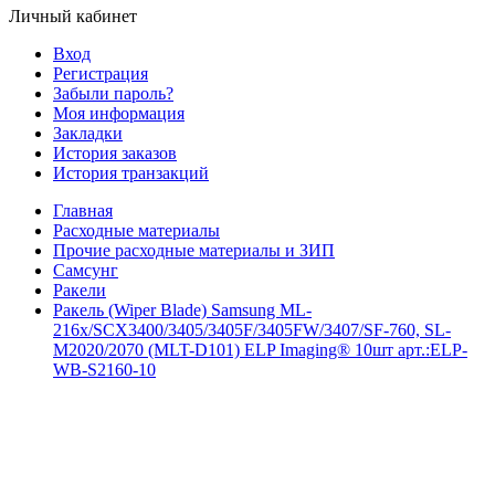
Личный кабинет
Вход
Регистрация
Забыли пароль?
Моя информация
Закладки
История заказов
История транзакций
Главная
Расходные материалы
Прочие расходные материалы и ЗИП
Самсунг
Ракели
Ракель (Wiper Blade) Samsung ML-
216x/SCX3400/3405/3405F/3405FW/3407/SF-760, SL-
M2020/2070 (MLT-D101) ELP Imaging® 10шт арт.:ELP-
WB-S2160-10