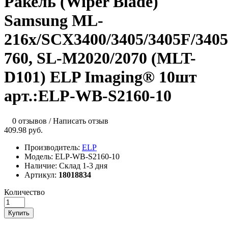
Ракель (Wiper Blade)
Samsung ML-
216x/SCX3400/3405/3405F/340
760, SL-M2020/2070 (MLT-
D101) ELP Imaging® 10шт
арт.:ELP-WB-S2160-10
0 отзывов
/
Написать отзыв
409.98 руб.
Производитель:
ELP
Модель:
ELP-WB-S2160-10
Наличие:
Склад 1-3 дня
Артикул:
18018834
Количество
Купить