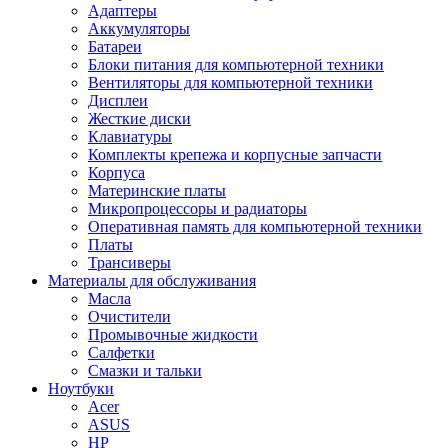
Адаптеры
Аккумуляторы
Батареи
Блоки питания для компьютерной техники
Вентиляторы для компьютерной техники
Дисплеи
Жесткие диски
Клавиатуры
Комплекты крепежа и корпусные запчасти
Корпуса
Материнские платы
Микропроцессоры и радиаторы
Оперативная память для компьютерной техники
Платы
Трансиверы
Материалы для обслуживания
Масла
Очистители
Промывочные жидкости
Салфетки
Смазки и тальки
Ноутбуки
Acer
ASUS
HP