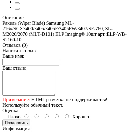
Описание
Ракель (Wiper Blade) Samsung ML-
216x/SCX3400/3405/3405F/3405FW/3407/SF-760, SL-
M2020/2070 (MLT-D101) ELP Imaging® 10шт арт.:ELP-WB-
S2160-10
Отзывов (0)
Написать отзыв
Ваше имя:
Ваш отзыв:
Примечание:
HTML разметка не поддерживается!
Используйте обычный текст.
Оценка:
Плохо
Хорошо
Продолжить
Информация