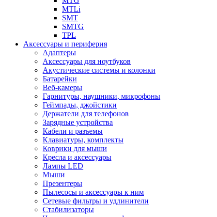
MTG
MTLi
SMT
SMTG
TPL
Аксессуары и периферия
Адаптеры
Аксессуары для ноутбуков
Акустические системы и колонки
Батарейки
Веб-камеры
Гарнитуры, наушники, микрофоны
Геймпады, джойстики
Держатели для телефонов
Зарядные устройства
Кабели и разъемы
Клавиатуры, комплекты
Коврики для мыши
Кресла и аксессуары
Лампы LED
Мыши
Презентеры
Пылесосы и аксессуары к ним
Сетевые фильтры и удлинители
Стабилизаторы