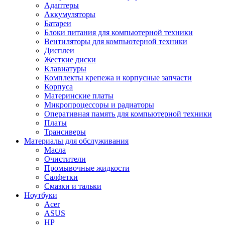
Адаптеры
Аккумуляторы
Батареи
Блоки питания для компьютерной техники
Вентиляторы для компьютерной техники
Дисплеи
Жесткие диски
Клавиатуры
Комплекты крепежа и корпусные запчасти
Корпуса
Материнские платы
Микропроцессоры и радиаторы
Оперативная память для компьютерной техники
Платы
Трансиверы
Материалы для обслуживания
Масла
Очистители
Промывочные жидкости
Салфетки
Смазки и тальки
Ноутбуки
Acer
ASUS
HP