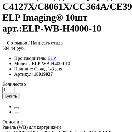
C4127X/C8061X/CC364A/CE39
ELP Imaging® 10шт
арт.:ELP-WB-H4000-10
0 отзывов
/
Написать отзыв
584.44 руб.
Производитель:
ELP
Модель:
ELP-WB-H4000-10
Наличие:
Склад 1-3 дня
Артикул:
18019037
Количество
Купить
Описание
Ракель (WB) для картриджей