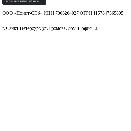
ООО «Поинт-СПб» ИНН 7806204027 ОГРН 1157847365895
г. Санкт-Петербург, ул. Громова, дом 4, офис 133