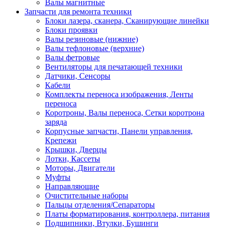
Валы магнитные
Запчасти для ремонта техники
Блоки лазера, сканера, Сканирующие линейки
Блоки проявки
Валы резиновые (нижние)
Валы тефлоновые (верхние)
Валы фетровые
Вентиляторы для печатающей техники
Датчики, Сенсоры
Кабели
Комплекты переноса изображения, Ленты
переноса
Коротроны, Валы переноса, Сетки коротрона
заряда
Корпусные запчасти, Панели управления,
Крепежи
Крышки, Дверцы
Лотки, Кассеты
Моторы, Двигатели
Муфты
Направляющие
Очистительные наборы
Пальцы отделения/Сепараторы
Платы форматирования, контроллера, питания
Подшипники, Втулки, Бушинги