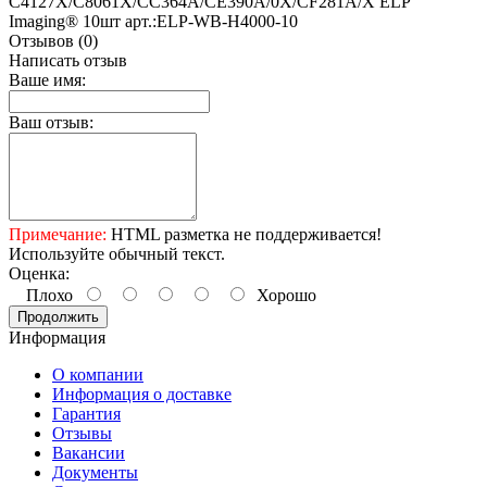
C4127X/C8061X/CC364A/CE390A/0X/CF281A/X ELP
Imaging® 10шт арт.:ELP-WB-H4000-10
Отзывов (0)
Написать отзыв
Ваше имя:
Ваш отзыв:
Примечание:
HTML разметка не поддерживается!
Используйте обычный текст.
Оценка:
Плохо
Хорошо
Продолжить
Информация
О компании
Информация о доставке
Гарантия
Отзывы
Вакансии
Документы