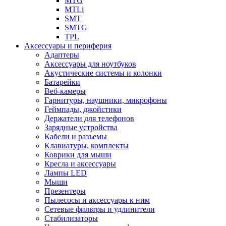
MTG
MTLi
SMT
SMTG
TPL
Аксессуары и периферия
Адаптеры
Аксессуары для ноутбуков
Акустические системы и колонки
Батарейки
Веб-камеры
Гарнитуры, наушники, микрофоны
Геймпады, джойстики
Держатели для телефонов
Зарядные устройства
Кабели и разъемы
Клавиатуры, комплекты
Коврики для мыши
Кресла и аксессуары
Лампы LED
Мыши
Презентеры
Пылесосы и аксессуары к ним
Сетевые фильтры и удлинители
Стабилизаторы