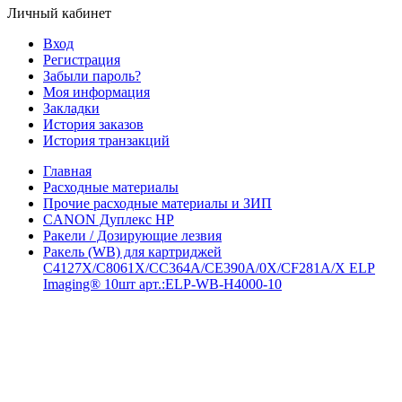
Личный кабинет
Вход
Регистрация
Забыли пароль?
Моя информация
Закладки
История заказов
История транзакций
Главная
Расходные материалы
Прочие расходные материалы и ЗИП
CANON Дуплекс HP
Ракели / Дозирующие лезвия
Ракель (WB) для картриджей
C4127X/C8061X/CC364A/CE390A/0X/CF281A/X ELP
Imaging® 10шт арт.:ELP-WB-H4000-10