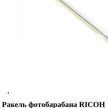
Ракель фотобарабана RICOH