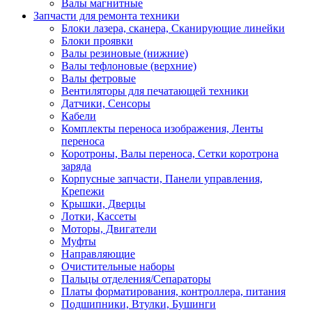
Валы магнитные
Запчасти для ремонта техники
Блоки лазера, сканера, Сканирующие линейки
Блоки проявки
Валы резиновые (нижние)
Валы тефлоновые (верхние)
Валы фетровые
Вентиляторы для печатающей техники
Датчики, Сенсоры
Кабели
Комплекты переноса изображения, Ленты
переноса
Коротроны, Валы переноса, Сетки коротрона
заряда
Корпусные запчасти, Панели управления,
Крепежи
Крышки, Дверцы
Лотки, Кассеты
Моторы, Двигатели
Муфты
Направляющие
Очистительные наборы
Пальцы отделения/Сепараторы
Платы форматирования, контроллера, питания
Подшипники, Втулки, Бушинги