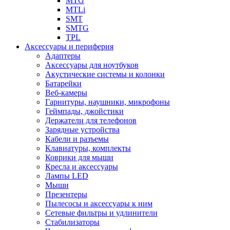
MTG
MTLi
SMT
SMTG
TPL
Аксессуары и периферия
Адаптеры
Аксессуары для ноутбуков
Акустические системы и колонки
Батарейки
Веб-камеры
Гарнитуры, наушники, микрофоны
Геймпады, джойстики
Держатели для телефонов
Зарядные устройства
Кабели и разъемы
Клавиатуры, комплекты
Коврики для мыши
Кресла и аксессуары
Лампы LED
Мыши
Презентеры
Пылесосы и аксессуары к ним
Сетевые фильтры и удлинители
Стабилизаторы