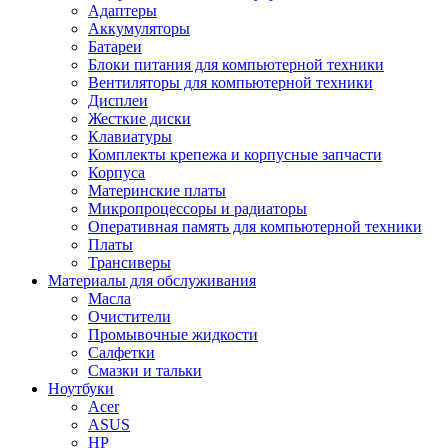
Адаптеры
Аккумуляторы
Батареи
Блоки питания для компьютерной техники
Вентиляторы для компьютерной техники
Дисплеи
Жесткие диски
Клавиатуры
Комплекты крепежа и корпусные запчасти
Корпуса
Материнские платы
Микропроцессоры и радиаторы
Оперативная память для компьютерной техники
Платы
Трансиверы
Материалы для обслуживания
Масла
Очистители
Промывочные жидкости
Салфетки
Смазки и тальки
Ноутбуки
Acer
ASUS
HP