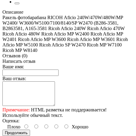
Описание
Ракель фотобарабана RICOH Aficio 240W/470W/480W/MP
W2400/ W3600/W5100/7100/8140/SP W2470 (B286-3581,
B2863581, A165-3581 Ricoh Aficio 240W Ricoh Aficio 470W
Ricoh Aficio 480W Ricoh Aficio MP W2400 Ricoh Aficio MP
W2401 Ricoh Aficio MP W3600 Ricoh Aficio MP W3601 Ricoh
Aficio MP W5100 Ricoh Aficio SP W2470 Ricoh MP W7100
Ricoh MP W8140
Отзывов (0)
Написать отзыв
Ваше имя:
Ваш отзыв:
Примечание:
HTML разметка не поддерживается!
Используйте обычный текст.
Оценка:
Плохо
Хорошо
Продолжить