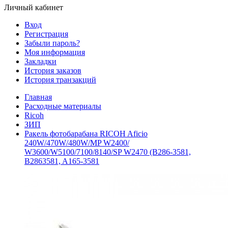
Личный кабинет
Вход
Регистрация
Забыли пароль?
Моя информация
Закладки
История заказов
История транзакций
Главная
Расходные материалы
Ricoh
ЗИП
Ракель фотобарабана RICOH Aficio
240W/470W/480W/MP W2400/
W3600/W5100/7100/8140/SP W2470 (B286-3581,
B2863581, A165-3581