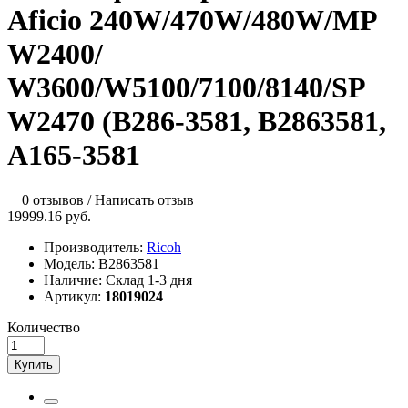
Aficio 240W/470W/480W/MP
W2400/
W3600/W5100/7100/8140/SP
W2470 (B286-3581, B2863581,
A165-3581
0 отзывов
/
Написать отзыв
19999.16 руб.
Производитель:
Ricoh
Модель:
B2863581
Наличие:
Склад 1-3 дня
Артикул:
18019024
Количество
Купить