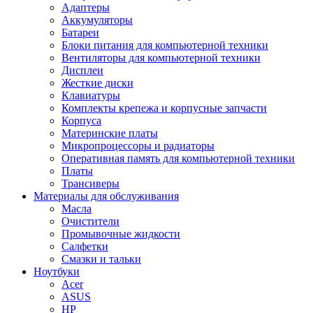
Адаптеры
Аккумуляторы
Батареи
Блоки питания для компьютерной техники
Вентиляторы для компьютерной техники
Дисплеи
Жесткие диски
Клавиатуры
Комплекты крепежа и корпусные запчасти
Корпуса
Материнские платы
Микропроцессоры и радиаторы
Оперативная память для компьютерной техники
Платы
Трансиверы
Материалы для обслуживания
Масла
Очистители
Промывочные жидкости
Салфетки
Смазки и тальки
Ноутбуки
Acer
ASUS
HP