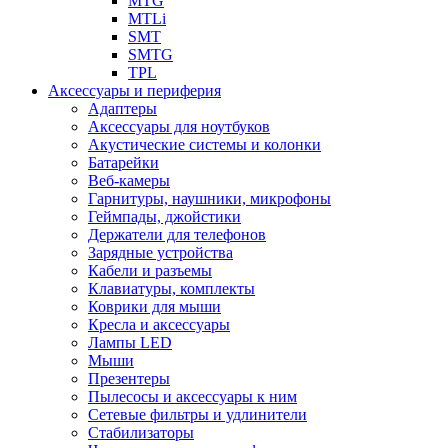
MTG
MTLi
SMT
SMTG
TPL
Аксессуары и периферия
Адаптеры
Аксессуары для ноутбуков
Акустические системы и колонки
Батарейки
Веб-камеры
Гарнитуры, наушники, микрофоны
Геймпады, джойстики
Держатели для телефонов
Зарядные устройства
Кабели и разъемы
Клавиатуры, комплекты
Коврики для мыши
Кресла и аксессуары
Лампы LED
Мыши
Презентеры
Пылесосы и аксессуары к ним
Сетевые фильтры и удлинители
Стабилизаторы