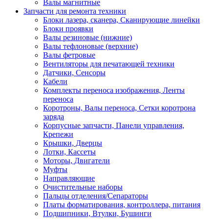
Валы магнитные
Запчасти для ремонта техники
Блоки лазера, сканера, Сканирующие линейки
Блоки проявки
Валы резиновые (нижние)
Валы тефлоновые (верхние)
Валы фетровые
Вентиляторы для печатающей техники
Датчики, Сенсоры
Кабели
Комплекты переноса изображения, Ленты
переноса
Коротроны, Валы переноса, Сетки коротрона
заряда
Корпусные запчасти, Панели управления,
Крепежи
Крышки, Дверцы
Лотки, Кассеты
Моторы, Двигатели
Муфты
Направляющие
Очистительные наборы
Пальцы отделения/Сепараторы
Платы форматирования, контроллера, питания
Подшипники, Втулки, Бушинги