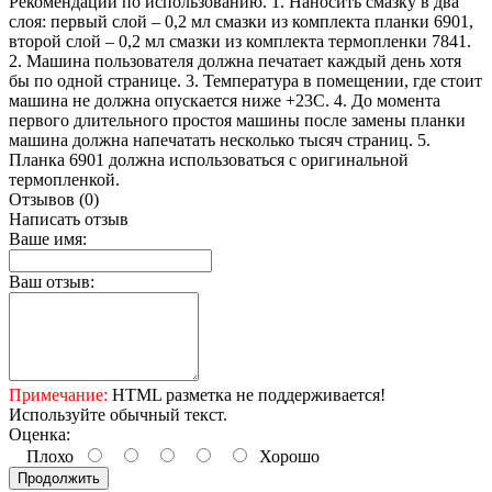
Рекомендации по использованию. 1. Наносить смазку в два
слоя: первый слой – 0,2 мл смазки из комплекта планки 6901,
второй слой – 0,2 мл смазки из комплекта термопленки 7841.
2. Машина пользователя должна печатает каждый день хотя
бы по одной странице. 3. Температура в помещении, где стоит
машина не должна опускается ниже +23С. 4. До момента
первого длительного простоя машины после замены планки
машина должна напечатать несколько тысяч страниц. 5.
Планка 6901 должна использоваться с оригинальной
термопленкой.
Отзывов (0)
Написать отзыв
Ваше имя:
Ваш отзыв:
Примечание:
HTML разметка не поддерживается!
Используйте обычный текст.
Оценка:
Плохо
Хорошо
Продолжить