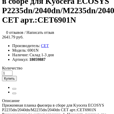
в сборе для Kyocera ECOSYS
P2235dn/2040dn/M2235dn/204
CET арт.:CET6901N
0 отзывов
/
Написать отзыв
2641.79 руб.
Производитель:
CET
Модель:
6901N
Наличие:
Склад 1-3 дня
Артикул:
18059887
Количество
Купить
Описание
Прижимная планка фьюзера в сборе для Kyocera ECOSYS
P2235dn/2040dn/M2235dn/2040dn CET арт.:CET6901N