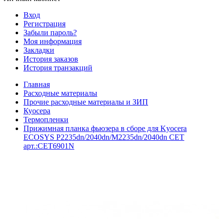
Вход
Регистрация
Забыли пароль?
Моя информация
Закладки
История заказов
История транзакций
Главная
Расходные материалы
Прочие расходные материалы и ЗИП
Куосера
Термопленки
Прижимная планка фьюзера в сборе для Kyocera
ECOSYS P2235dn/2040dn/M2235dn/2040dn CET
арт.:CET6901N