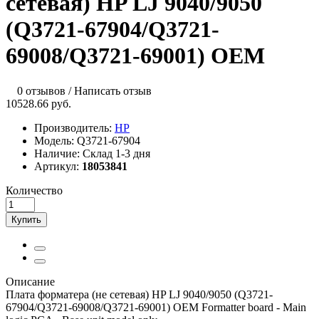
сетевая) HP LJ 9040/9050
(Q3721-67904/Q3721-
69008/Q3721-69001) OEM
0 отзывов
/
Написать отзыв
10528.66 руб.
Производитель:
HP
Модель:
Q3721-67904
Наличие:
Склад 1-3 дня
Артикул:
18053841
Количество
Купить
Описание
Плата форматера (не сетевая) HP LJ 9040/9050 (Q3721-
67904/Q3721-69008/Q3721-69001) OEM Formatter board - Main