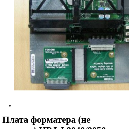
Плата форматера (не