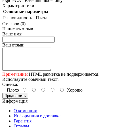
logic PCA - Base unit model only
Характеристики
Основные параметры
Разновидность
Плата
Отзывов (0)
Написать отзыв
Ваше имя:
Ваш отзыв:
Примечание:
HTML разметка не поддерживается!
Используйте обычный текст.
Оценка:
Плохо
Хорошо
Продолжить
Информация
О компании
Информация о доставке
Гарантия
Отзывы