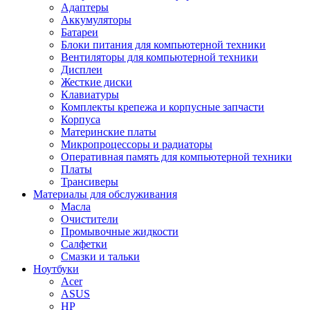
Адаптеры
Аккумуляторы
Батареи
Блоки питания для компьютерной техники
Вентиляторы для компьютерной техники
Дисплеи
Жесткие диски
Клавиатуры
Комплекты крепежа и корпусные запчасти
Корпуса
Материнские платы
Микропроцессоры и радиаторы
Оперативная память для компьютерной техники
Платы
Трансиверы
Материалы для обслуживания
Масла
Очистители
Промывочные жидкости
Салфетки
Смазки и тальки
Ноутбуки
Acer
ASUS
HP