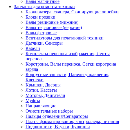
Валы магнитные
Запчасти для ремонта техники
Блоки лазера, сканера, Сканирующие линейки
Блоки проявки
Валы резиновые (нижние)
Валы тефлоновые (верхние)
Валы фетровые
Вентиляторы для печатающей техники
Датчики, Сенсоры
Кабели
Комплекты переноса изображения, Ленты
переноса
Коротроны, Валы переноса, Сетки коротрона
заряда
Корпусные запчасти, Панели управления,
Крепежи
Крышки, Дверцы
Лотки, Кассеты
Моторы, Двигатели
Муфты
Направляющие
Очистительные наборы
Пальцы отделения/Сепараторы
Платы форматирования, контроллера, питания
Подшипники, Втулки, Бушинги