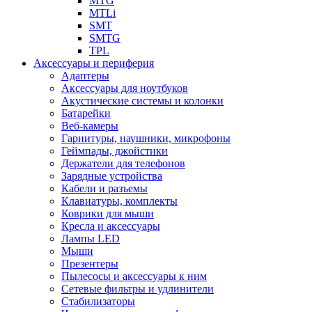
MTG
MTLi
SMT
SMTG
TPL
Аксессуары и периферия
Адаптеры
Аксессуары для ноутбуков
Акустические системы и колонки
Батарейки
Веб-камеры
Гарнитуры, наушники, микрофоны
Геймпады, джойстики
Держатели для телефонов
Зарядные устройства
Кабели и разъемы
Клавиатуры, комплекты
Коврики для мыши
Кресла и аксессуары
Лампы LED
Мыши
Презентеры
Пылесосы и аксессуары к ним
Сетевые фильтры и удлинители
Стабилизаторы