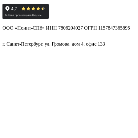
ООО «Поинт-СПб» ИНН 7806204027 ОГРН 1157847365895
г. Санкт-Петербург, ул. Громова, дом 4, офис 133