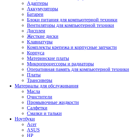
Адаптеры
Аккумуляторы
Батареи
Блоки питания для компьютерной техники
Вентиляторы для компьютерной техники
Дисплеи
Жесткие диски
Клавиатуры
Комплекты крепежа и корпусные запчасти
Корпуса
Материнские платы
Микропроцессоры и радиаторы
Оперативная память для компьютерной техники
Платы
Трансиверы
Материалы для обслуживания
Масла
Очистители
Промывочные жидкости
Салфетки
Смазки и тальки
Ноутбуки
Acer
ASUS
HP