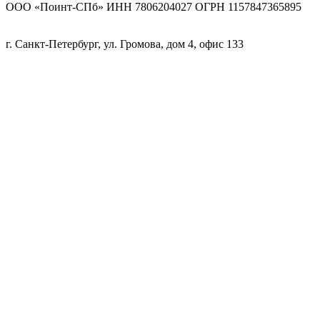
ООО «Поинт-СПб» ИНН 7806204027 ОГРН 1157847365895
г. Санкт-Петербург, ул. Громова, дом 4, офис 133