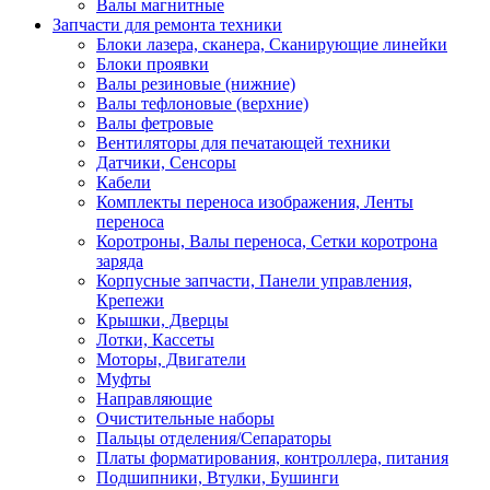
Валы магнитные
Запчасти для ремонта техники
Блоки лазера, сканера, Сканирующие линейки
Блоки проявки
Валы резиновые (нижние)
Валы тефлоновые (верхние)
Валы фетровые
Вентиляторы для печатающей техники
Датчики, Сенсоры
Кабели
Комплекты переноса изображения, Ленты
переноса
Коротроны, Валы переноса, Сетки коротрона
заряда
Корпусные запчасти, Панели управления,
Крепежи
Крышки, Дверцы
Лотки, Кассеты
Моторы, Двигатели
Муфты
Направляющие
Очистительные наборы
Пальцы отделения/Сепараторы
Платы форматирования, контроллера, питания
Подшипники, Втулки, Бушинги