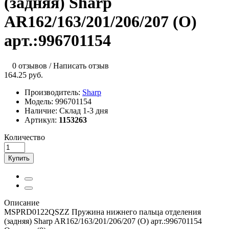
(задняя) Sharp
AR162/163/201/206/207 (O)
арт.:996701154
0 отзывов
/
Написать отзыв
164.25 руб.
Производитель:
Sharp
Модель:
996701154
Наличие:
Склад 1-3 дня
Артикул:
1153263
Количество
Купить
Описание
MSPRD0122QSZZ Пружина нижнего пальца отделения
(задняя) Sharp AR162/163/201/206/207 (O) арт.:996701154