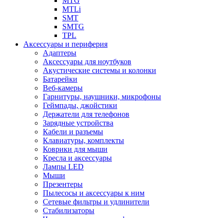
MTG
MTLi
SMT
SMTG
TPL
Аксессуары и периферия
Адаптеры
Аксессуары для ноутбуков
Акустические системы и колонки
Батарейки
Веб-камеры
Гарнитуры, наушники, микрофоны
Геймпады, джойстики
Держатели для телефонов
Зарядные устройства
Кабели и разъемы
Клавиатуры, комплекты
Коврики для мыши
Кресла и аксессуары
Лампы LED
Мыши
Презентеры
Пылесосы и аксессуары к ним
Сетевые фильтры и удлинители
Стабилизаторы