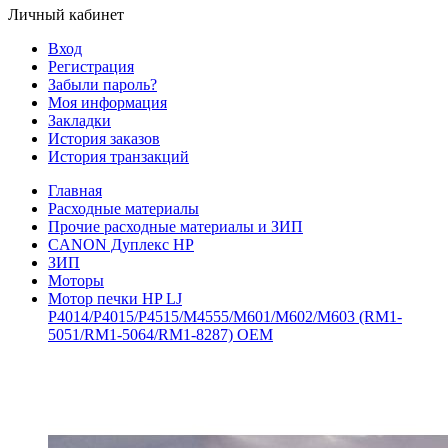
Личный кабинет
Вход
Регистрация
Забыли пароль?
Моя информация
Закладки
История заказов
История транзакций
Главная
Расходные материалы
Прочие расходные материалы и ЗИП
CANON Дуплекс HP
ЗИП
Моторы
Мотор печки HP LJ
P4014/P4015/P4515/M4555/M601/M602/M603 (RM1-
5051/RM1-5064/RM1-8287) OEM