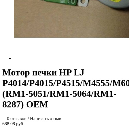
Мотор печки HP LJ
P4014/P4015/P4515/M4555/M6
(RM1-5051/RM1-5064/RM1-
8287) OEM
0 отзывов
/
Написать отзыв
688.08 руб.