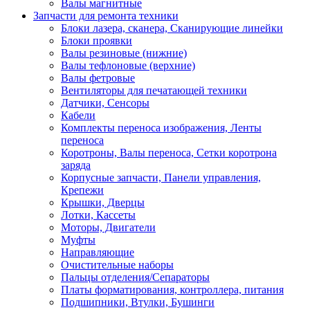
Валы магнитные
Запчасти для ремонта техники
Блоки лазера, сканера, Сканирующие линейки
Блоки проявки
Валы резиновые (нижние)
Валы тефлоновые (верхние)
Валы фетровые
Вентиляторы для печатающей техники
Датчики, Сенсоры
Кабели
Комплекты переноса изображения, Ленты
переноса
Коротроны, Валы переноса, Сетки коротрона
заряда
Корпусные запчасти, Панели управления,
Крепежи
Крышки, Дверцы
Лотки, Кассеты
Моторы, Двигатели
Муфты
Направляющие
Очистительные наборы
Пальцы отделения/Сепараторы
Платы форматирования, контроллера, питания
Подшипники, Втулки, Бушинги