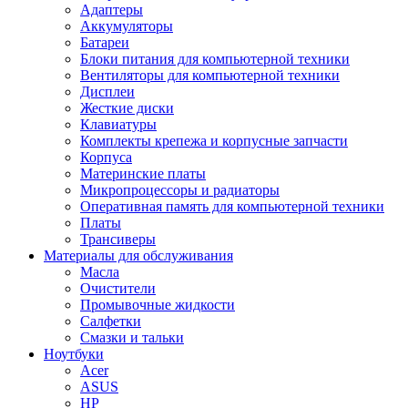
Адаптеры
Аккумуляторы
Батареи
Блоки питания для компьютерной техники
Вентиляторы для компьютерной техники
Дисплеи
Жесткие диски
Клавиатуры
Комплекты крепежа и корпусные запчасти
Корпуса
Материнские платы
Микропроцессоры и радиаторы
Оперативная память для компьютерной техники
Платы
Трансиверы
Материалы для обслуживания
Масла
Очистители
Промывочные жидкости
Салфетки
Смазки и тальки
Ноутбуки
Acer
ASUS
HP