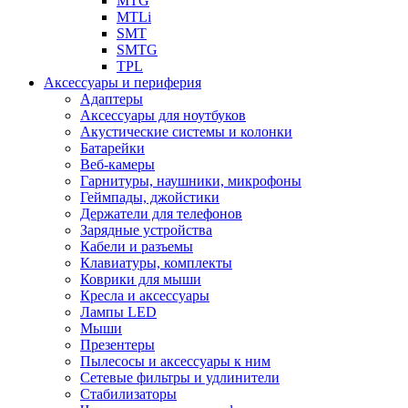
MTG
MTLi
SMT
SMTG
TPL
Аксессуары и периферия
Адаптеры
Аксессуары для ноутбуков
Акустические системы и колонки
Батарейки
Веб-камеры
Гарнитуры, наушники, микрофоны
Геймпады, джойстики
Держатели для телефонов
Зарядные устройства
Кабели и разъемы
Клавиатуры, комплекты
Коврики для мыши
Кресла и аксессуары
Лампы LED
Мыши
Презентеры
Пылесосы и аксессуары к ним
Сетевые фильтры и удлинители
Стабилизаторы