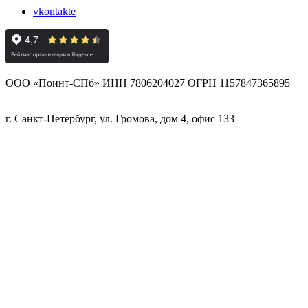
vkontakte
ООО «Поинт-СПб» ИНН 7806204027 ОГРН 1157847365895
г. Санкт-Петербург, ул. Громова, дом 4, офис 133