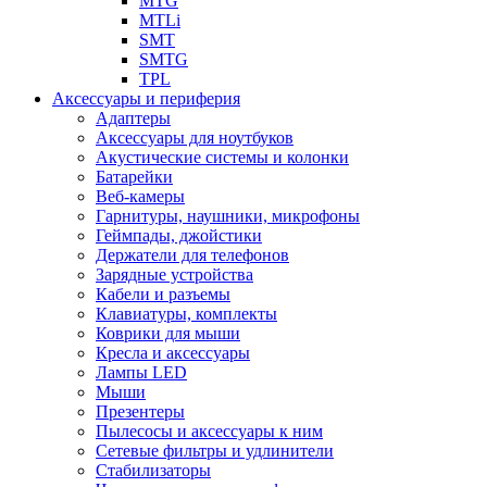
MTG
MTLi
SMT
SMTG
TPL
Аксессуары и периферия
Адаптеры
Аксессуары для ноутбуков
Акустические системы и колонки
Батарейки
Веб-камеры
Гарнитуры, наушники, микрофоны
Геймпады, джойстики
Держатели для телефонов
Зарядные устройства
Кабели и разъемы
Клавиатуры, комплекты
Коврики для мыши
Кресла и аксессуары
Лампы LED
Мыши
Презентеры
Пылесосы и аксессуары к ним
Сетевые фильтры и удлинители
Стабилизаторы