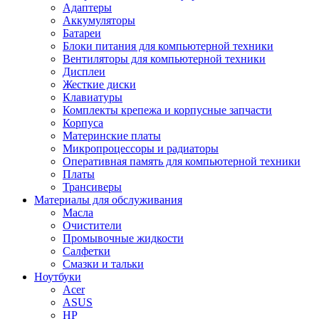
Адаптеры
Аккумуляторы
Батареи
Блоки питания для компьютерной техники
Вентиляторы для компьютерной техники
Дисплеи
Жесткие диски
Клавиатуры
Комплекты крепежа и корпусные запчасти
Корпуса
Материнские платы
Микропроцессоры и радиаторы
Оперативная память для компьютерной техники
Платы
Трансиверы
Материалы для обслуживания
Масла
Очистители
Промывочные жидкости
Салфетки
Смазки и тальки
Ноутбуки
Acer
ASUS
HP