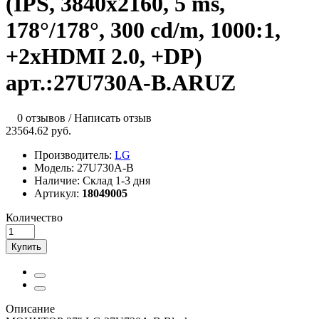
(IPS, 3840x2160, 5 ms,
178°/178°, 300 cd/m, 1000:1,
+2хHDMI 2.0, +DP)
арт.:27U730A-B.ARUZ
0 отзывов
/
Написать отзыв
23564.62 руб.
Производитель:
LG
Модель:
27U730A-B
Наличие:
Склад 1-3 дня
Артикул:
18049005
Количество
Купить
Описание