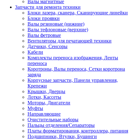
Валы магнитные
Запчасти для ремонта техники
Блоки лазера, сканера, Сканирующие линейки
Блоки проявки
Валы резиновые (нижние)
Валы тефлоновые (верхние)
Валы фетровые
Вентиляторы для печатающей техники
Датчики, Сенсоры
Кабели
Комплекты переноса изображения, Ленты
переноса
Коротроны, Валы переноса, Сетки коротрона
заряда
Корпусные запчасти, Панели управления,
Крепежи
Крышки, Дверцы
Лотки, Кассеты
Моторы, Двигатели
Муфты
Направляющие
Очистительные наборы
Пальцы отделения/Сепараторы
Платы форматирования, контроллера, питания
Подшипники, Втулки, Бушинги