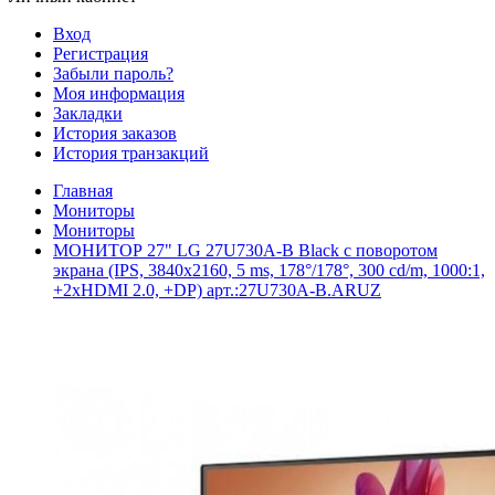
Вход
Регистрация
Забыли пароль?
Моя информация
Закладки
История заказов
История транзакций
Главная
Мониторы
Мониторы
МОНИТОР 27" LG 27U730A-B Black с поворотом
экрана (IPS, 3840x2160, 5 ms, 178°/178°, 300 cd/m, 1000:1,
+2хHDMI 2.0, +DP) арт.:27U730A-B.ARUZ