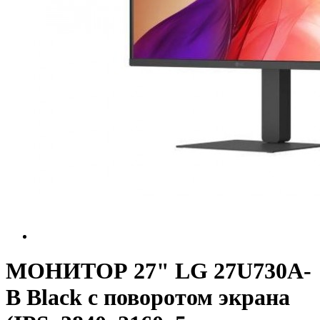
МОНИТОР 27" LG 27U730A-
B Black с поворотом экрана