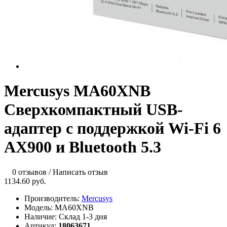
Mercusys MA60XNB
Сверхкомпактный USB-
адаптер с поддержкой Wi-Fi 6
AX900 и Bluetooth 5.3
0 отзывов
/
Написать отзыв
1134.60 руб.
Производитель:
Mercusys
Модель:
MA60XNB
Наличие:
Склад 1-3 дня
Артикул:
18063671