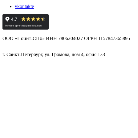
vkontakte
ООО «Поинт-СПб» ИНН 7806204027 ОГРН 1157847365895
г. Санкт-Петербург, ул. Громова, дом 4, офис 133