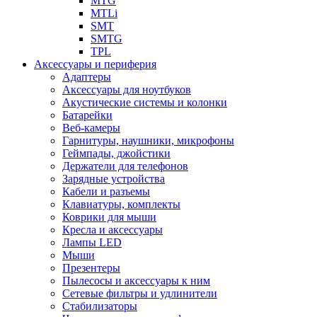
MTG
MTLi
SMT
SMTG
TPL
Аксессуары и периферия
Адаптеры
Аксессуары для ноутбуков
Акустические системы и колонки
Батарейки
Веб-камеры
Гарнитуры, наушники, микрофоны
Геймпады, джойстики
Держатели для телефонов
Зарядные устройства
Кабели и разъемы
Клавиатуры, комплекты
Коврики для мыши
Кресла и аксессуары
Лампы LED
Мыши
Презентеры
Пылесосы и аксессуары к ним
Сетевые фильтры и удлинители
Стабилизаторы