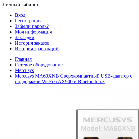
Личный кабинет
Вход
Регистрация
Забыли пароль?
Моя информация
Закладки
История заказов
История транзакций
Главная
Сетевое оборудование
Mercusys
Mercusys MA60XNB Сверхкомпактный USB-адаптер с
поддержкой Wi-Fi 6 AX900 и Bluetooth 5.3