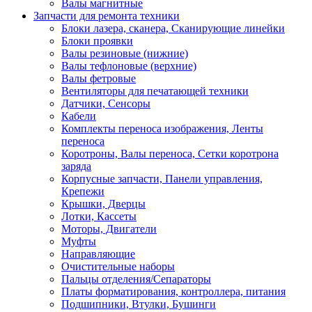
Валы магнитные
Запчасти для ремонта техники
Блоки лазера, сканера, Сканирующие линейки
Блоки проявки
Валы резиновые (нижние)
Валы тефлоновые (верхние)
Валы фетровые
Вентиляторы для печатающей техники
Датчики, Сенсоры
Кабели
Комплекты переноса изображения, Ленты
переноса
Коротроны, Валы переноса, Сетки коротрона
заряда
Корпусные запчасти, Панели управления,
Крепежи
Крышки, Дверцы
Лотки, Кассеты
Моторы, Двигатели
Муфты
Направляющие
Очистительные наборы
Пальцы отделения/Сепараторы
Платы форматирования, контроллера, питания
Подшипники, Втулки, Бушинги