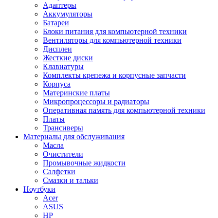
Адаптеры
Аккумуляторы
Батареи
Блоки питания для компьютерной техники
Вентиляторы для компьютерной техники
Дисплеи
Жесткие диски
Клавиатуры
Комплекты крепежа и корпусные запчасти
Корпуса
Материнские платы
Микропроцессоры и радиаторы
Оперативная память для компьютерной техники
Платы
Трансиверы
Материалы для обслуживания
Масла
Очистители
Промывочные жидкости
Салфетки
Смазки и тальки
Ноутбуки
Acer
ASUS
HP