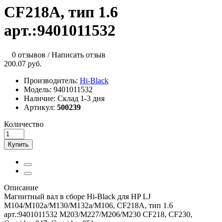
CF218A, тип 1.6
арт.:9401011532
0 отзывов
/
Написать отзыв
200.07 руб.
Производитель:
Hi-Black
Модель:
9401011532
Наличие:
Склад 1-3 дня
Артикул:
500239
Количество
Купить
Описание
Магнитный вал в сборе Hi-Black для HP LJ
M104/M102a/M130/M132a/M106, CF218A, тип 1.6
арт.:9401011532 M203/M227/M206/M230 CF218, CF230,