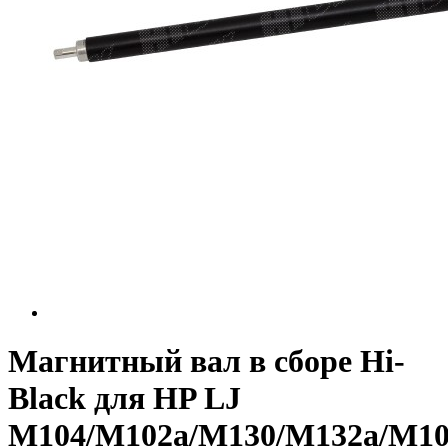
Магнитный вал в сборе Hi-
Black для HP LJ
M104/M102a/M130/M132a/M10