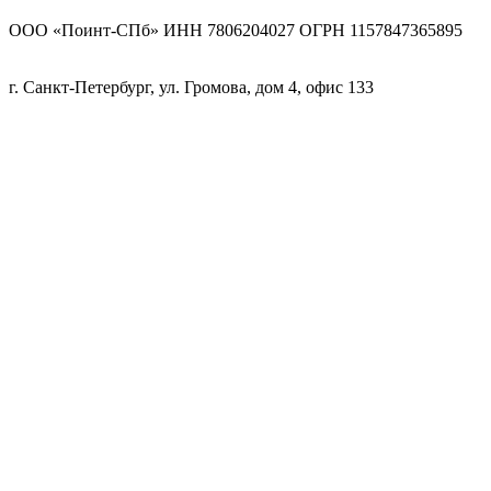
ООО «Поинт-СПб» ИНН 7806204027 ОГРН 1157847365895
г. Санкт-Петербург, ул. Громова, дом 4, офис 133