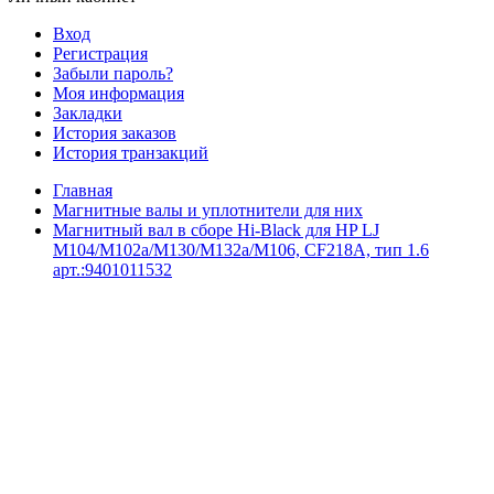
Вход
Регистрация
Забыли пароль?
Моя информация
Закладки
История заказов
История транзакций
Главная
Магнитные валы и уплотнители для них
Магнитный вал в сборе Hi-Black для HP LJ
M104/M102a/M130/M132a/M106, CF218A, тип 1.6
арт.:9401011532