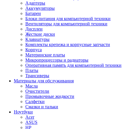
Адаптеры
Аккумуляторы
Батареи
Блоки питания для компьютерной техники
Вентиляторы для компьютерной техники
Дисплеи
Жесткие диски
Клавиатуры
Комплекты крепежа и корпусные запчасти
Корпуса
Материнские платы
Микропроцессоры и радиаторы
Оперативная память для компьютерной техники
Платы
Трансиверы
Материалы для обслуживания
Масла
Очистители
Промывочные жидкости
Салфетки
Смазки и тальки
Ноутбуки
Acer
ASUS
HP