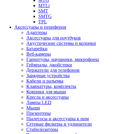
MTG
MTLi
SMT
SMTG
TPL
Аксессуары и периферия
Адаптеры
Аксессуары для ноутбуков
Акустические системы и колонки
Батарейки
Веб-камеры
Гарнитуры, наушники, микрофоны
Геймпады, джойстики
Держатели для телефонов
Зарядные устройства
Кабели и разъемы
Клавиатуры, комплекты
Коврики для мыши
Кресла и аксессуары
Лампы LED
Мыши
Презентеры
Пылесосы и аксессуары к ним
Сетевые фильтры и удлинители
Стабилизаторы