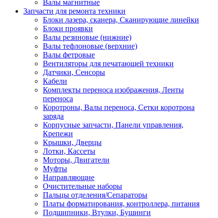
Валы магнитные
Запчасти для ремонта техники
Блоки лазера, сканера, Сканирующие линейки
Блоки проявки
Валы резиновые (нижние)
Валы тефлоновые (верхние)
Валы фетровые
Вентиляторы для печатающей техники
Датчики, Сенсоры
Кабели
Комплекты переноса изображения, Ленты
переноса
Коротроны, Валы переноса, Сетки коротрона
заряда
Корпусные запчасти, Панели управления,
Крепежи
Крышки, Дверцы
Лотки, Кассеты
Моторы, Двигатели
Муфты
Направляющие
Очистительные наборы
Пальцы отделения/Сепараторы
Платы форматирования, контроллера, питания
Подшипники, Втулки, Бушинги