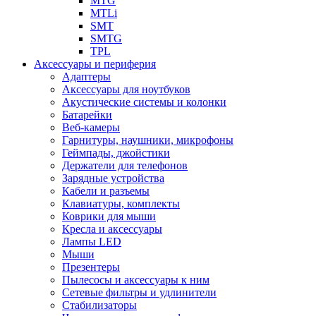
MTG
MTLi
SMT
SMTG
TPL
Аксессуары и периферия
Адаптеры
Аксессуары для ноутбуков
Акустические системы и колонки
Батарейки
Веб-камеры
Гарнитуры, наушники, микрофоны
Геймпады, джойстики
Держатели для телефонов
Зарядные устройства
Кабели и разъемы
Клавиатуры, комплекты
Коврики для мыши
Кресла и аксессуары
Лампы LED
Мыши
Презентеры
Пылесосы и аксессуары к ним
Сетевые фильтры и удлинители
Стабилизаторы