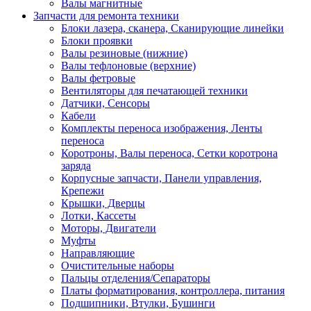
Валы магнитные
Запчасти для ремонта техники
Блоки лазера, сканера, Сканирующие линейки
Блоки проявки
Валы резиновые (нижние)
Валы тефлоновые (верхние)
Валы фетровые
Вентиляторы для печатающей техники
Датчики, Сенсоры
Кабели
Комплекты переноса изображения, Ленты
переноса
Коротроны, Валы переноса, Сетки коротрона
заряда
Корпусные запчасти, Панели управления,
Крепежи
Крышки, Дверцы
Лотки, Кассеты
Моторы, Двигатели
Муфты
Направляющие
Очистительные наборы
Пальцы отделения/Сепараторы
Платы форматирования, контроллера, питания
Подшипники, Втулки, Бушинги