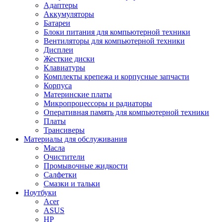
Адаптеры
Аккумуляторы
Батареи
Блоки питания для компьютерной техники
Вентиляторы для компьютерной техники
Дисплеи
Жесткие диски
Клавиатуры
Комплекты крепежа и корпусные запчасти
Корпуса
Материнские платы
Микропроцессоры и радиаторы
Оперативная память для компьютерной техники
Платы
Трансиверы
Материалы для обслуживания
Масла
Очистители
Промывочные жидкости
Салфетки
Смазки и тальки
Ноутбуки
Acer
ASUS
HP