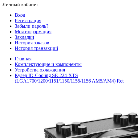
Личный кабинет
Вход
Регистрация
Забыли пароль?
Моя информация
Закладки
История заказов
История транзакций
Главная
Комплектующие и компоненты
Устройства охлаждения
Кулер ID-Cooling SE-224-XTS
(LGA1700/1200/1151/1150/1155/1156 AM5/AM4) Ret