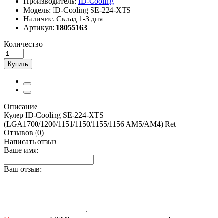
Производитель:
ID-Cooling
Модель:
ID-Cooling SE-224-XTS
Наличие:
Склад 1-3 дня
Артикул:
18055163
Количество
Купить
Описание
Кулер ID-Cooling SE-224-XTS
(LGA1700/1200/1151/1150/1155/1156 AM5/AM4) Ret
Отзывов (0)
Написать отзыв
Ваше имя:
Ваш отзыв: