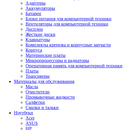
Адаптеры
Аккумуляторы
Батареи
Блоки питания для компьютерной техники
Вентиляторы для компьютерной техники
Дисплеи
Жесткие диски
Клавиатуры
Комплекты крепежа и корпусные запчасти
Корпуса
Материнские платы
Микропроцессоры и радиаторы
Оперативная память для компьютерной техники
Платы
Трансиверы
Материалы для обслуживания
Масла
Очистители
Промывочные жидкости
Салфетки
Смазки и тальки
Ноутбуки
Acer
ASUS
HP