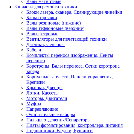
Валы магнитные
Запчасти для ремонта техники
Блоки лазера, сканера, Сканирующие линейки
Блоки проявки
Валы резиновые (нижние)
Валы тефлоновые (верхние)
Валы фетровые
Вентиляторы для печатающей техники
Датчики, Сенсоры
Кабели
Комплекты переноса изображения, Ленты
переноса
Коротроны, Валы переноса, Сетки коротрона
заряда
Корпусные запчасти, Панели управления,
Крепежи
Крышки, Дверцы
Лотки, Кассеты
Моторы, Двигатели
Муфты
Направляющие
Очистительные наборы
Пальцы отделения/Сепараторы
Платы форматирования, контроллера, питания
Подшипники, Втулки, Бушинги