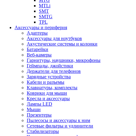
MTG
MTLi
SMT
SMTG
TPL
Аксессуары и периферия
Адаптеры
Аксессуары для ноутбуков
Акустические системы и колонки
Батарейки
Веб-камеры
Гарнитуры, наушники, микрофоны
Геймпады, джойстики
Держатели для телефонов
Зарядные устройства
Кабели и разъемы
Клавиатуры, комплекты
Коврики для мыши
Кресла и аксессуары
Лампы LED
Мыши
Презентеры
Пылесосы и аксессуары к ним
Сетевые фильтры и удлинители
Стабилизаторы