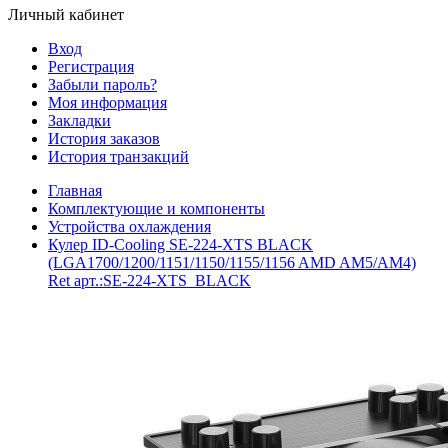
Личный кабинет
Вход
Регистрация
Забыли пароль?
Моя информация
Закладки
История заказов
История транзакций
Главная
Комплектующие и компоненты
Устройства охлаждения
Кулер ID-Cooling SE-224-XTS BLACK
(LGA1700/1200/1151/1150/1155/1156 AMD AM5/AM4)
Ret арт.:SE-224-XTS_BLACK