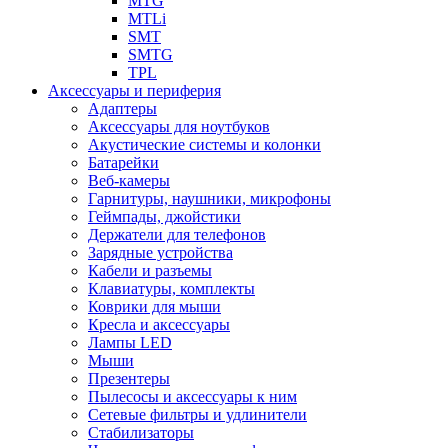
MTG
MTLi
SMT
SMTG
TPL
Аксессуары и периферия
Адаптеры
Аксессуары для ноутбуков
Акустические системы и колонки
Батарейки
Веб-камеры
Гарнитуры, наушники, микрофоны
Геймпады, джойстики
Держатели для телефонов
Зарядные устройства
Кабели и разъемы
Клавиатуры, комплекты
Коврики для мыши
Кресла и аксессуары
Лампы LED
Мыши
Презентеры
Пылесосы и аксессуары к ним
Сетевые фильтры и удлинители
Стабилизаторы