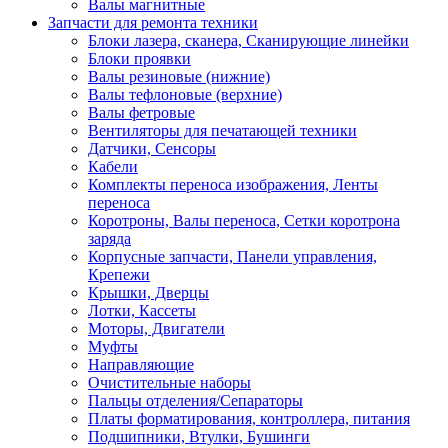
Валы магнитные
Запчасти для ремонта техники
Блоки лазера, сканера, Сканирующие линейки
Блоки проявки
Валы резиновые (нижние)
Валы тефлоновые (верхние)
Валы фетровые
Вентиляторы для печатающей техники
Датчики, Сенсоры
Кабели
Комплекты переноса изображения, Ленты
переноса
Коротроны, Валы переноса, Сетки коротрона
заряда
Корпусные запчасти, Панели управления,
Крепежи
Крышки, Дверцы
Лотки, Кассеты
Моторы, Двигатели
Муфты
Направляющие
Очистительные наборы
Пальцы отделения/Сепараторы
Платы форматирования, контроллера, питания
Подшипники, Втулки, Бушинги