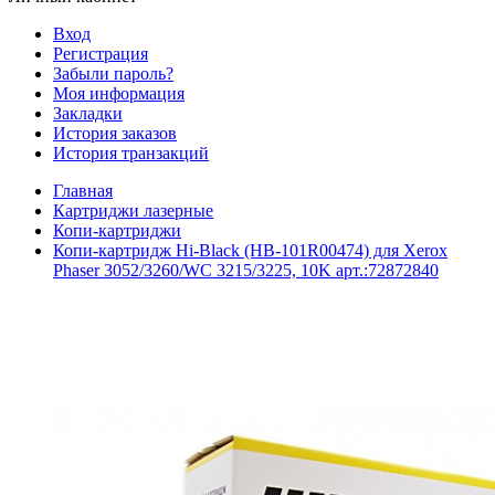
Вход
Регистрация
Забыли пароль?
Моя информация
Закладки
История заказов
История транзакций
Главная
Картриджи лазерные
Копи-картриджи
Копи-картридж Hi-Black (HB-101R00474) для Xerox
Phaser 3052/3260/WC 3215/3225, 10K арт.:72872840