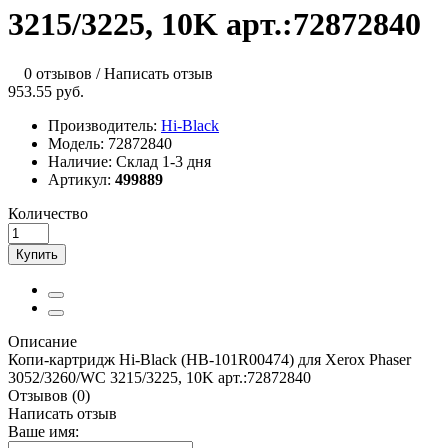
3215/3225, 10K арт.:72872840
0 отзывов
/
Написать отзыв
953.55 руб.
Производитель:
Hi-Black
Модель:
72872840
Наличие:
Склад 1-3 дня
Артикул:
499889
Количество
Купить
Описание
Копи-картридж Hi-Black (HB-101R00474) для Xerox Phaser
3052/3260/WC 3215/3225, 10K арт.:72872840
Отзывов (0)
Написать отзыв
Ваше имя: