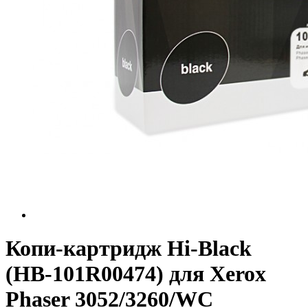
Копи-картридж Hi-Black
(HB-101R00474) для Xerox
Phaser 3052/3260/WC