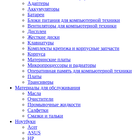
Адаптеры
Аккумуляторы
Батареи
Блоки питания для компьютерной техники
Вентиляторы для компьютерной техники
Дисплеи
Жесткие диски
Клавиатуры
Комплекты крепежа и корпусные запчасти
Корпуса
Материнские платы
Микропроцессоры и радиаторы
Оперативная память для компьютерной техники
Платы
Трансиверы
Материалы для обслуживания
Масла
Очистители
Промывочные жидкости
Салфетки
Смазки и тальки
Ноутбуки
Acer
ASUS
HP