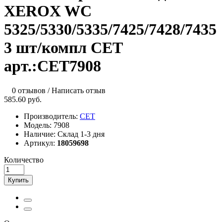
XEROX WC
5325/5330/5335/7425/7428/7435
3 шт/компл CET
арт.:CET7908
0 отзывов
/
Написать отзыв
585.60 руб.
Производитель:
CET
Модель:
7908
Наличие:
Склад 1-3 дня
Артикул:
18059698
Количество
Купить