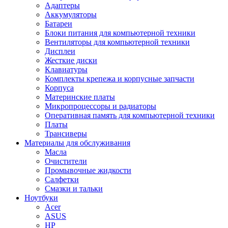
Адаптеры
Аккумуляторы
Батареи
Блоки питания для компьютерной техники
Вентиляторы для компьютерной техники
Дисплеи
Жесткие диски
Клавиатуры
Комплекты крепежа и корпусные запчасти
Корпуса
Материнские платы
Микропроцессоры и радиаторы
Оперативная память для компьютерной техники
Платы
Трансиверы
Материалы для обслуживания
Масла
Очистители
Промывочные жидкости
Салфетки
Смазки и тальки
Ноутбуки
Acer
ASUS
HP