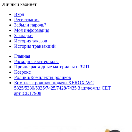
Личный кабинет
Вход
Регистрация
Забыли пароль?
Моя информация
Закладки
История заказов
История транзакций
Главная
Расходные материалы
Прочие расходные материалы и ЗИП
Ксерокс
Ролики/Комплекты роликов
Комплект роликов подачи XEROX WC
5325/5330/5335/7425/7428/7435 3 шт/компл CET
арт.:CET7908