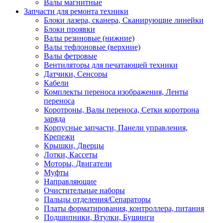
Валы магнитные
Запчасти для ремонта техники
Блоки лазера, сканера, Сканирующие линейки
Блоки проявки
Валы резиновые (нижние)
Валы тефлоновые (верхние)
Валы фетровые
Вентиляторы для печатающей техники
Датчики, Сенсоры
Кабели
Комплекты переноса изображения, Ленты
переноса
Коротроны, Валы переноса, Сетки коротрона
заряда
Корпусные запчасти, Панели управления,
Крепежи
Крышки, Дверцы
Лотки, Кассеты
Моторы, Двигатели
Муфты
Направляющие
Очистительные наборы
Пальцы отделения/Сепараторы
Платы форматирования, контроллера, питания
Подшипники, Втулки, Бушинги