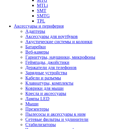
MTG
MTLi
SMT
SMTG
TPL
Аксессуары и периферия
Адаптеры
Аксессуары для ноутбуков
Акустические системы и колонки
Батарейки
Веб-камеры
Гарнитуры, наушники, микрофоны
Геймпады, джойстики
Держатели для телефонов
Зарядные устройства
Кабели и разъемы
Клавиатуры, комплекты
Коврики для мыши
Кресла и аксессуары
Лампы LED
Мыши
Презентеры
Пылесосы и аксессуары к ним
Сетевые фильтры и удлинители
Стабилизаторы