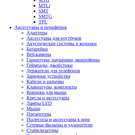
MTG
MTLi
SMT
SMTG
TPL
Аксессуары и периферия
Адаптеры
Аксессуары для ноутбуков
Акустические системы и колонки
Батарейки
Веб-камеры
Гарнитуры, наушники, микрофоны
Геймпады, джойстики
Держатели для телефонов
Зарядные устройства
Кабели и разъемы
Клавиатуры, комплекты
Коврики для мыши
Кресла и аксессуары
Лампы LED
Мыши
Презентеры
Пылесосы и аксессуары к ним
Сетевые фильтры и удлинители
Стабилизаторы