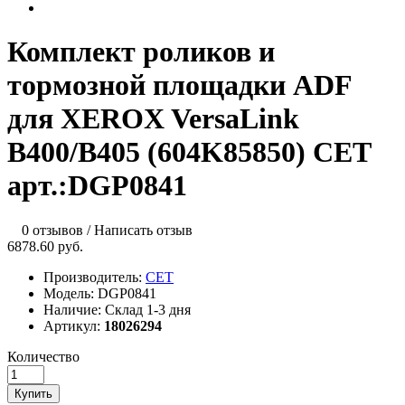
Комплект роликов и
тормозной площадки ADF
для XEROX VersaLink
B400/B405 (604K85850) CET
арт.:DGP0841
0 отзывов
/
Написать отзыв
6878.60 руб.
Производитель:
CET
Модель:
DGP0841
Наличие:
Склад 1-3 дня
Артикул:
18026294
Количество
Купить