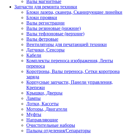
Валы магнитные
Запчасти для ремонта техники
Блоки лазера, сканера, Сканирующие линейки
Блоки проявки
Валы регистрации
Валы резиновые (нижние)
Валы тефлоновые (верхние)
Валы фетровые
Вентиляторы для печатающей техники
Датчики, Сенсоры
Кабели
Комплекты переноса изображения, Ленты
переноса
Коротроны, Валы переноса, Сетки коротрона
заряда
Корпусные запчасти, Панели управления,
Крепежи
Крышки, Дверцы
Лампы
Лотки, Кассеты
Моторы, Двигатели
Муфты
Направляющие
Очистительные наборы
Пальцы отделения/Сепараторы