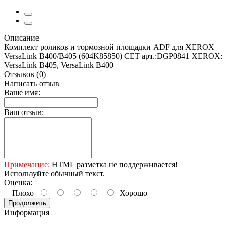
Описание
Комплект роликов и тормозной площадки ADF для XEROX
VersaLink B400/B405 (604K85850) CET арт.:DGP0841 XEROX:
VersaLink B405, VersaLink B400
Отзывов (0)
Написать отзыв
Ваше имя:
Ваш отзыв:
Примечание:
HTML разметка не поддерживается!
Используйте обычный текст.
Оценка:
Плохо
Хорошо
Продолжить
Информация