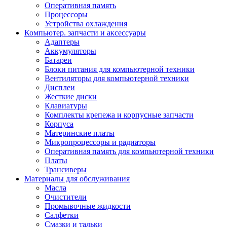
Оперативная память
Процессоры
Устройства охлаждения
Компьютер. запчасти и аксессуары
Адаптеры
Аккумуляторы
Батареи
Блоки питания для компьютерной техники
Вентиляторы для компьютерной техники
Дисплеи
Жесткие диски
Клавиатуры
Комплекты крепежа и корпусные запчасти
Корпуса
Материнские платы
Микропроцессоры и радиаторы
Оперативная память для компьютерной техники
Платы
Трансиверы
Материалы для обслуживания
Масла
Очистители
Промывочные жидкости
Салфетки
Смазки и тальки