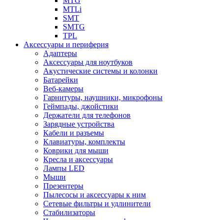
MTG
MTLi
SMT
SMTG
TPL
Аксессуары и периферия
Адаптеры
Аксессуары для ноутбуков
Акустические системы и колонки
Батарейки
Веб-камеры
Гарнитуры, наушники, микрофоны
Геймпады, джойстики
Держатели для телефонов
Зарядные устройства
Кабели и разъемы
Клавиатуры, комплекты
Коврики для мыши
Кресла и аксессуары
Лампы LED
Мыши
Презентеры
Пылесосы и аксессуары к ним
Сетевые фильтры и удлинители
Стабилизаторы