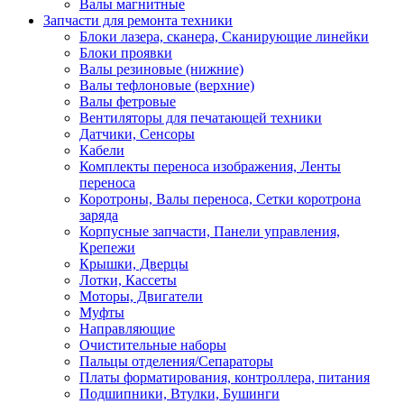
Валы магнитные
Запчасти для ремонта техники
Блоки лазера, сканера, Сканирующие линейки
Блоки проявки
Валы резиновые (нижние)
Валы тефлоновые (верхние)
Валы фетровые
Вентиляторы для печатающей техники
Датчики, Сенсоры
Кабели
Комплекты переноса изображения, Ленты
переноса
Коротроны, Валы переноса, Сетки коротрона
заряда
Корпусные запчасти, Панели управления,
Крепежи
Крышки, Дверцы
Лотки, Кассеты
Моторы, Двигатели
Муфты
Направляющие
Очистительные наборы
Пальцы отделения/Сепараторы
Платы форматирования, контроллера, питания
Подшипники, Втулки, Бушинги