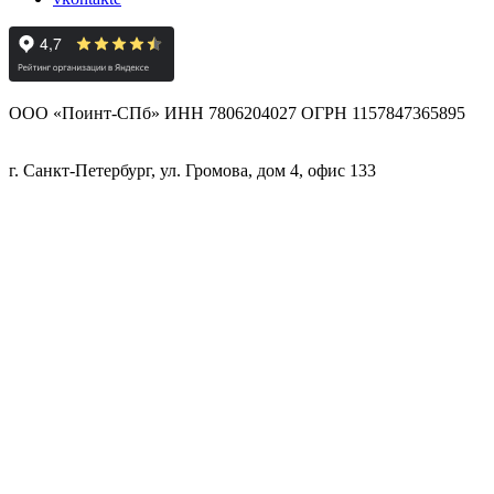
ООО «Поинт-СПб» ИНН 7806204027 ОГРН 1157847365895
г. Санкт-Петербург, ул. Громова, дом 4, офис 133