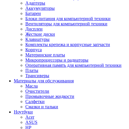
Адаптеры
Аккумуляторы
Батареи
Блоки питания для компьютерной техники
Вентиляторы для компьютерной техники
Дисплеи
Жесткие диски
Клавиатуры
Комплекты крепежа и корпусные запчасти
Корпуса
Материнские платы
Микропроцессоры и радиаторы
Оперативная память для компьютерной техники
Платы
Трансиверы
Материалы для обслуживания
Масла
Очистители
Промывочные жидкости
Салфетки
Смазки и тальки
Ноутбуки
Acer
ASUS
HP