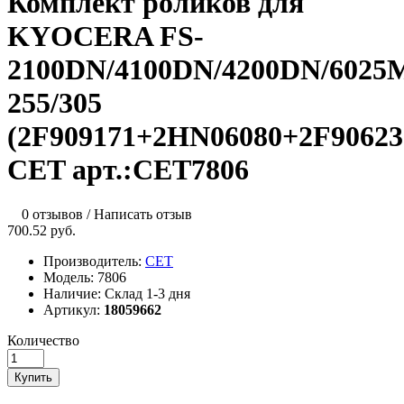
Комплект роликов для
KYOCERA FS-
2100DN/4100DN/4200DN/6025
255/305
(2F909171+2HN06080+2F90623
CET арт.:CET7806
0 отзывов
/
Написать отзыв
700.52 руб.
Производитель:
CET
Модель:
7806
Наличие:
Склад 1-3 дня
Артикул:
18059662
Количество
Купить