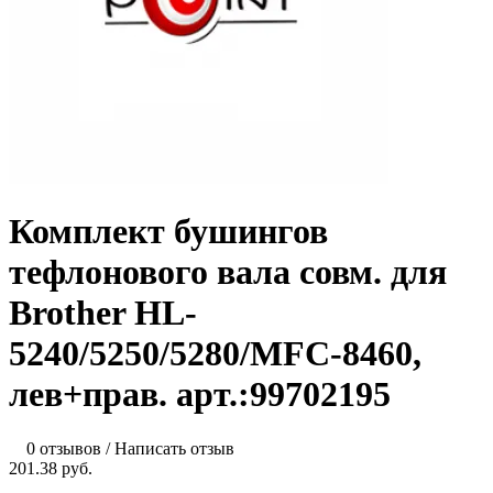
Комплект бушингов
тефлонового вала совм. для
Brother HL-
5240/5250/5280/MFC-8460,
лев+прав. арт.:99702195
0 отзывов
/
Написать отзыв
201.38 руб.