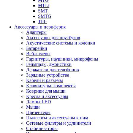
MTG
MTLi
SMT
SMTG
TPL
Аксессуары и периферия
Адаптеры
Аксессуары для ноутбуков
Акустические системы и колонки
Батарейки
Веб-камеры
Гарнитуры, наушники, микрофоны
Геймпады, джойстики
Держатели для телефонов
Зарядные устройства
Кабели и разъемы
Клавиатуры, комплекты
Коврики для мыши
Кресла и аксессуары
Лампы LED
Мыши
Презентеры
Пылесосы и аксессуары к ним
Сетевые фильтры и удлинители
Стабилизаторы