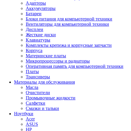
Адаптеры
Аккумуляторы
Батареи
Блоки питания для компьютерной техники
Вентиляторы для компьютерной техники
Дисплеи
Жесткие диски
Клавиатуры
Комплекты крепежа и корпусные запчасти
Корпуса
Материнские платы
Микропроцессоры и радиаторы
Оперативная память для компьютерной техники
Платы
Трансиверы
Материалы для обслуживания
Масла
Очистители
Промывочные жидкости
Салфетки
Смазки и тальки
Ноутбуки
Acer
ASUS
HP