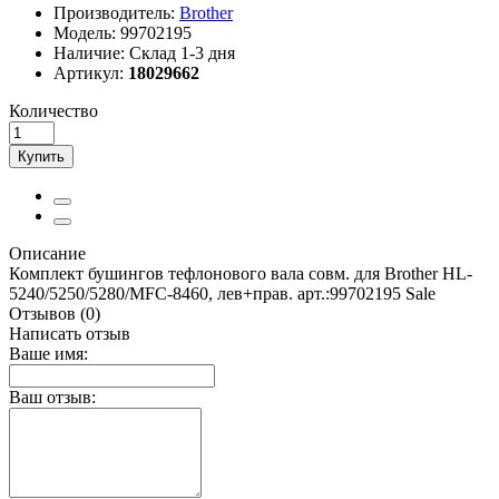
Производитель:
Brother
Модель:
99702195
Наличие:
Склад 1-3 дня
Артикул:
18029662
Количество
Купить
Описание
Комплект бушингов тефлонового вала совм. для Brother HL-
5240/5250/5280/MFC-8460, лев+прав. арт.:99702195 Sale
Отзывов (0)
Написать отзыв
Ваше имя:
Ваш отзыв: