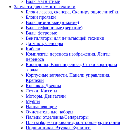
Валы магнитные
Запчасти для ремонта техники
Блоки лазера, сканера, Сканирующие линейки
Блоки проявки
Валы резиновые (нижние)
Валы тефлоновые (верхние)
Валы фетровые
Вентиляторы для печатающей техники
Датчики, Сенсоры
Кабели
Комплекты переноса изображения, Ленты
переноса
Коротроны, Валы переноса, Сетки коротрона
заряда
Корпусные запчасти, Панели управления,
Крепежи
Крышки, Дверцы
Лотки, Кассеты
Моторы, Двигатели
Муфты
Направляющие
Очистительные наборы
Пальцы отделения/Сепараторы
Платы форматирования, контроллера, питания
Подшипники, Втулки, Бушинги