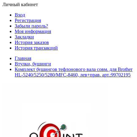
Личный кабинет
Вход
Регистрация
Забыли пароль?
Моя информация
Закладки
История заказов
История транзакций
Главная
Втулки, бушинги
Комплект бушингов тефлонового вала совм. для Brother
HL-5240/5250/5280/MFC-8460, лев+прав. арт.:99702195