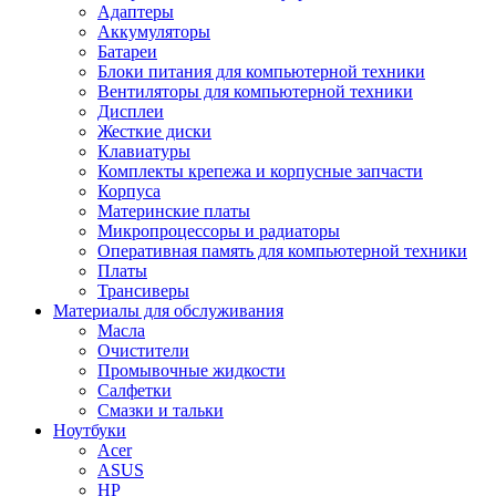
Адаптеры
Аккумуляторы
Батареи
Блоки питания для компьютерной техники
Вентиляторы для компьютерной техники
Дисплеи
Жесткие диски
Клавиатуры
Комплекты крепежа и корпусные запчасти
Корпуса
Материнские платы
Микропроцессоры и радиаторы
Оперативная память для компьютерной техники
Платы
Трансиверы
Материалы для обслуживания
Масла
Очистители
Промывочные жидкости
Салфетки
Смазки и тальки
Ноутбуки
Acer
ASUS
HP