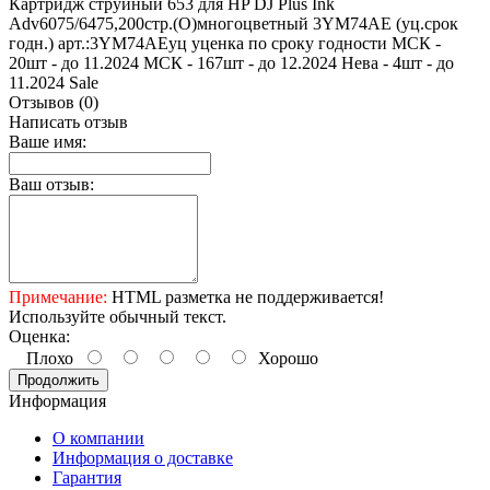
Картридж струйный 653 для HP DJ Plus Ink
Adv6075/6475,200стр.(O)многоцветный 3YM74AE (уц.срок
годн.) арт.:3YM74AEуц уценка по сроку годности МСК -
20шт - до 11.2024 МСК - 167шт - до 12.2024 Нева - 4шт - до
11.2024 Sale
Отзывов (0)
Написать отзыв
Ваше имя:
Ваш отзыв:
Примечание:
HTML разметка не поддерживается!
Используйте обычный текст.
Оценка:
Плохо
Хорошо
Продолжить
Информация
О компании
Информация о доставке
Гарантия