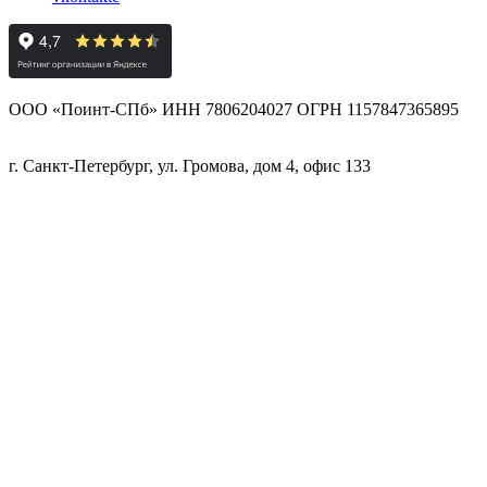
ООО «Поинт-СПб» ИНН 7806204027 ОГРН 1157847365895
г. Санкт-Петербург, ул. Громова, дом 4, офис 133