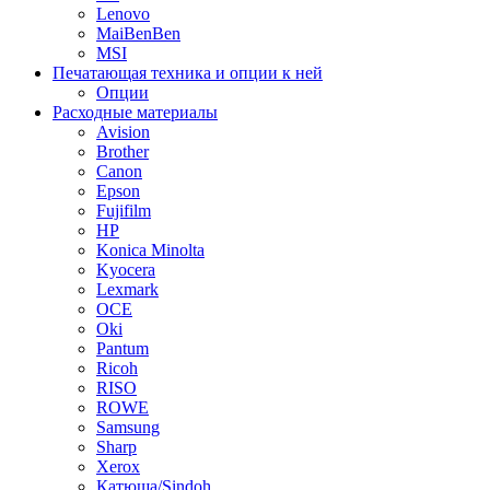
Lenovo
MaiBenBen
MSI
Печатающая техника и опции к ней
Опции
Расходные материалы
Avision
Brother
Canon
Epson
Fujifilm
HP
Konica Minolta
Kyocera
Lexmark
OCE
Oki
Pantum
Ricoh
RISO
ROWE
Samsung
Sharp
Xerox
Катюша/Sindoh