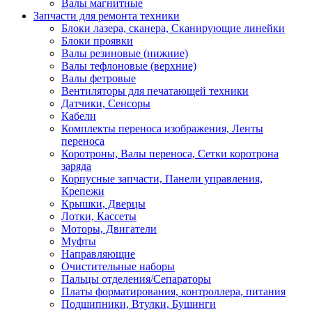
Валы магнитные
Запчасти для ремонта техники
Блоки лазера, сканера, Сканирующие линейки
Блоки проявки
Валы резиновые (нижние)
Валы тефлоновые (верхние)
Валы фетровые
Вентиляторы для печатающей техники
Датчики, Сенсоры
Кабели
Комплекты переноса изображения, Ленты
переноса
Коротроны, Валы переноса, Сетки коротрона
заряда
Корпусные запчасти, Панели управления,
Крепежи
Крышки, Дверцы
Лотки, Кассеты
Моторы, Двигатели
Муфты
Направляющие
Очистительные наборы
Пальцы отделения/Сепараторы
Платы форматирования, контроллера, питания
Подшипники, Втулки, Бушинги