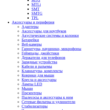
MTG
MTLi
SMT
SMTG
TPL
Аксессуары и периферия
Адаптеры
Аксессуары для ноутбуков
Акустические системы и колонки
Батарейки
Веб-камеры
Гарнитуры, наушники, микрофоны
Геймпады, джойстики
Держатели для телефонов
Зарядные устройства
Кабели и разъемы
Клавиатуры, комплекты
Коврики для мыши
Кресла и аксессуары
Лампы LED
Мыши
Презентеры
Пылесосы и аксессуары к ним
Сетевые фильтры и удлинители
Стабилизаторы