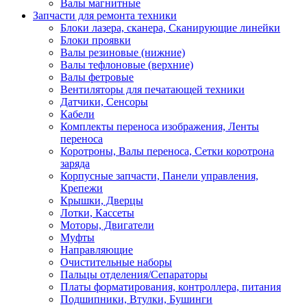
Валы магнитные
Запчасти для ремонта техники
Блоки лазера, сканера, Сканирующие линейки
Блоки проявки
Валы резиновые (нижние)
Валы тефлоновые (верхние)
Валы фетровые
Вентиляторы для печатающей техники
Датчики, Сенсоры
Кабели
Комплекты переноса изображения, Ленты
переноса
Коротроны, Валы переноса, Сетки коротрона
заряда
Корпусные запчасти, Панели управления,
Крепежи
Крышки, Дверцы
Лотки, Кассеты
Моторы, Двигатели
Муфты
Направляющие
Очистительные наборы
Пальцы отделения/Сепараторы
Платы форматирования, контроллера, питания
Подшипники, Втулки, Бушинги