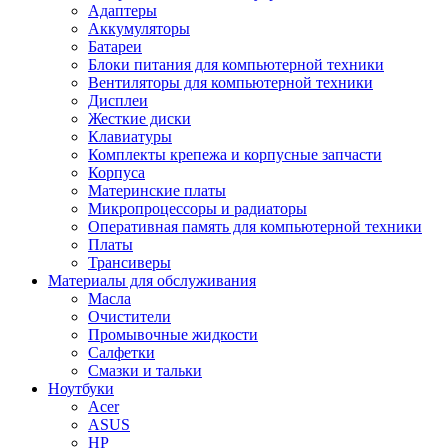
Адаптеры
Аккумуляторы
Батареи
Блоки питания для компьютерной техники
Вентиляторы для компьютерной техники
Дисплеи
Жесткие диски
Клавиатуры
Комплекты крепежа и корпусные запчасти
Корпуса
Материнские платы
Микропроцессоры и радиаторы
Оперативная память для компьютерной техники
Платы
Трансиверы
Материалы для обслуживания
Масла
Очистители
Промывочные жидкости
Салфетки
Смазки и тальки
Ноутбуки
Acer
ASUS
HP