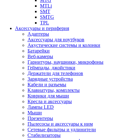
MTG
MTLi
SMT
SMTG
TPL
Аксессуары и периферия
Адаптеры
Аксессуары для ноутбуков
Акустические системы и колонки
Батарейки
Веб-камеры
Гарнитуры, наушники, микрофоны
Геймпады, джойстики
Держатели для телефонов
Зарядные устройства
Кабели и разъемы
Клавиатуры, комплекты
Коврики для мыши
Кресла и аксессуары
Лампы LED
Мыши
Презентеры
Пылесосы и аксессуары к ним
Сетевые фильтры и удлинители
Стабилизаторы