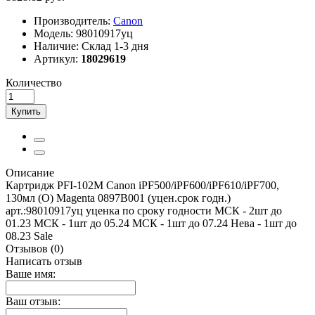
Производитель:
Canon
Модель:
98010917уц
Наличие:
Склад 1-3 дня
Артикул:
18029619
Количество
Купить
Описание
Картридж PFI-102M Canon iPF500/iPF600/iPF610/iPF700,
130мл (O) Magenta 0897B001 (уцен.срок годн.)
арт.:98010917уц уценка по сроку годности МСК - 2шт до
01.23 МСК - 1шт до 05.24 МСК - 1шт до 07.24 Нева - 1шт до
08.23 Sale
Отзывов (0)
Написать отзыв
Ваше имя:
Ваш отзыв: