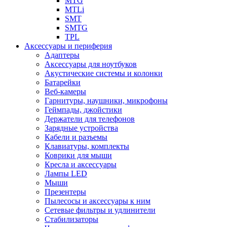
MTG
MTLi
SMT
SMTG
TPL
Аксессуары и периферия
Адаптеры
Аксессуары для ноутбуков
Акустические системы и колонки
Батарейки
Веб-камеры
Гарнитуры, наушники, микрофоны
Геймпады, джойстики
Держатели для телефонов
Зарядные устройства
Кабели и разъемы
Клавиатуры, комплекты
Коврики для мыши
Кресла и аксессуары
Лампы LED
Мыши
Презентеры
Пылесосы и аксессуары к ним
Сетевые фильтры и удлинители
Стабилизаторы