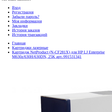
Вход
Регистрация
Забыли пароль?
Моя информация
Закладки
История заказов
История транзакций
Главная
Картриджи лазерные
Картридж NetProduct (N-CF281X) для HP LJ Enterprise
M630z/630H/630DN, 25K арт.:991531341