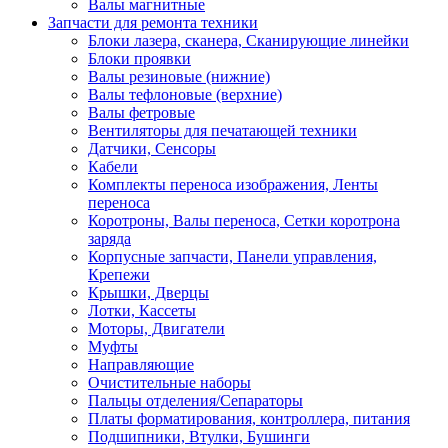
Валы магнитные
Запчасти для ремонта техники
Блоки лазера, сканера, Сканирующие линейки
Блоки проявки
Валы резиновые (нижние)
Валы тефлоновые (верхние)
Валы фетровые
Вентиляторы для печатающей техники
Датчики, Сенсоры
Кабели
Комплекты переноса изображения, Ленты
переноса
Коротроны, Валы переноса, Сетки коротрона
заряда
Корпусные запчасти, Панели управления,
Крепежи
Крышки, Дверцы
Лотки, Кассеты
Моторы, Двигатели
Муфты
Направляющие
Очистительные наборы
Пальцы отделения/Сепараторы
Платы форматирования, контроллера, питания
Подшипники, Втулки, Бушинги