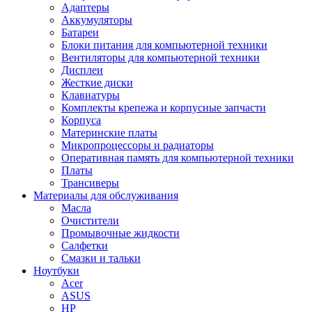
Адаптеры
Аккумуляторы
Батареи
Блоки питания для компьютерной техники
Вентиляторы для компьютерной техники
Дисплеи
Жесткие диски
Клавиатуры
Комплекты крепежа и корпусные запчасти
Корпуса
Материнские платы
Микропроцессоры и радиаторы
Оперативная память для компьютерной техники
Платы
Трансиверы
Материалы для обслуживания
Масла
Очистители
Промывочные жидкости
Салфетки
Смазки и тальки
Ноутбуки
Acer
ASUS
HP