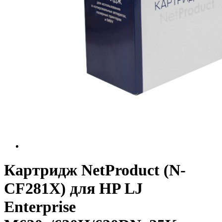
Картридж NetProduct (N-
CF281X) для HP LJ
Enterprise