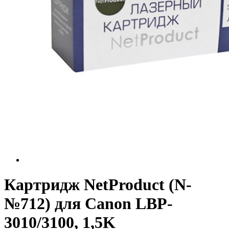
Картридж NetProduct (N-
№712) для Canon LBP-
3010/3100, 1,5K