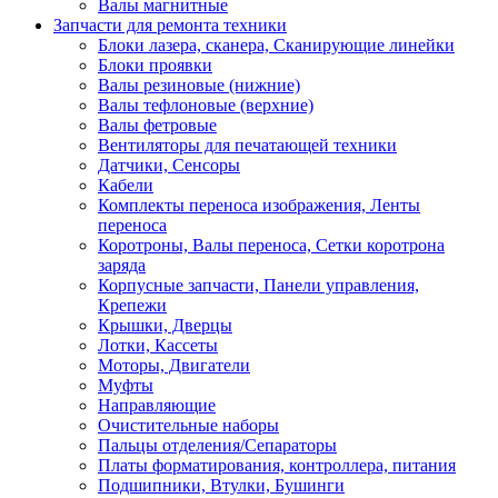
Валы магнитные
Запчасти для ремонта техники
Блоки лазера, сканера, Сканирующие линейки
Блоки проявки
Валы резиновые (нижние)
Валы тефлоновые (верхние)
Валы фетровые
Вентиляторы для печатающей техники
Датчики, Сенсоры
Кабели
Комплекты переноса изображения, Ленты
переноса
Коротроны, Валы переноса, Сетки коротрона
заряда
Корпусные запчасти, Панели управления,
Крепежи
Крышки, Дверцы
Лотки, Кассеты
Моторы, Двигатели
Муфты
Направляющие
Очистительные наборы
Пальцы отделения/Сепараторы
Платы форматирования, контроллера, питания
Подшипники, Втулки, Бушинги