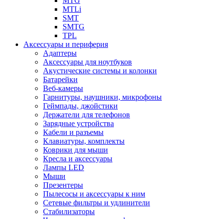
MTG
MTLi
SMT
SMTG
TPL
Аксессуары и периферия
Адаптеры
Аксессуары для ноутбуков
Акустические системы и колонки
Батарейки
Веб-камеры
Гарнитуры, наушники, микрофоны
Геймпады, джойстики
Держатели для телефонов
Зарядные устройства
Кабели и разъемы
Клавиатуры, комплекты
Коврики для мыши
Кресла и аксессуары
Лампы LED
Мыши
Презентеры
Пылесосы и аксессуары к ним
Сетевые фильтры и удлинители
Стабилизаторы