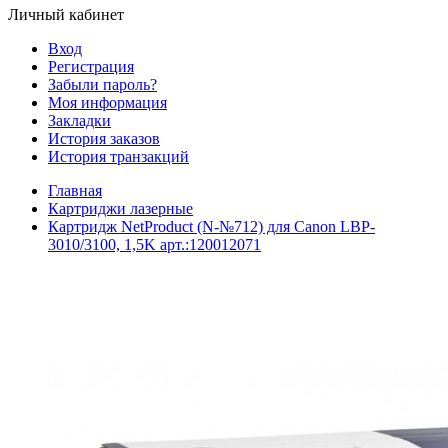
Личный кабинет
Вход
Регистрация
Забыли пароль?
Моя информация
Закладки
История заказов
История транзакций
Главная
Картриджи лазерные
Картридж NetProduct (N-№712) для Canon LBP-
3010/3100, 1,5K арт.:120012071