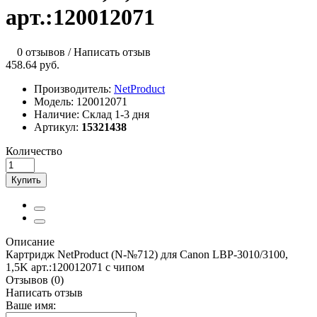
арт.:120012071
0 отзывов
/
Написать отзыв
458.64 руб.
Производитель:
NetProduct
Модель:
120012071
Наличие:
Склад 1-3 дня
Артикул:
15321438
Количество
Купить
Описание
Картридж NetProduct (N-№712) для Canon LBP-3010/3100,
1,5K арт.:120012071 с чипом
Отзывов (0)
Написать отзыв
Ваше имя: