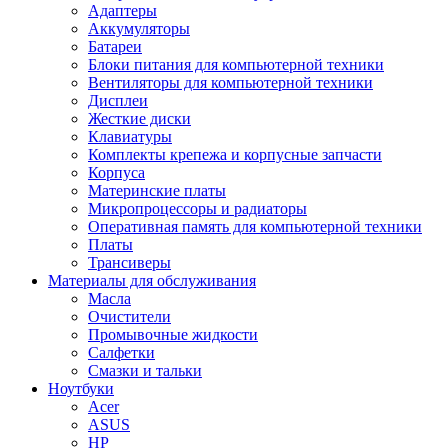
Адаптеры
Аккумуляторы
Батареи
Блоки питания для компьютерной техники
Вентиляторы для компьютерной техники
Дисплеи
Жесткие диски
Клавиатуры
Комплекты крепежа и корпусные запчасти
Корпуса
Материнские платы
Микропроцессоры и радиаторы
Оперативная память для компьютерной техники
Платы
Трансиверы
Материалы для обслуживания
Масла
Очистители
Промывочные жидкости
Салфетки
Смазки и тальки
Ноутбуки
Acer
ASUS
HP