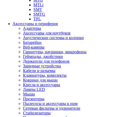
MTG
MTLi
SMT
SMTG
TPL
Аксессуары и периферия
Адаптеры
Аксессуары для ноутбуков
Акустические системы и колонки
Батарейки
Веб-камеры
Гарнитуры, наушники, микрофоны
Геймпады, джойстики
Держатели для телефонов
Зарядные устройства
Кабели и разъемы
Клавиатуры, комплекты
Коврики для мыши
Кресла и аксессуары
Лампы LED
Мыши
Презентеры
Пылесосы и аксессуары к ним
Сетевые фильтры и удлинители
Стабилизаторы