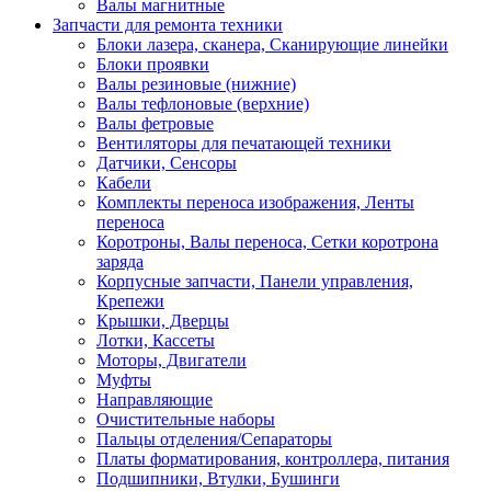
Валы магнитные
Запчасти для ремонта техники
Блоки лазера, сканера, Сканирующие линейки
Блоки проявки
Валы резиновые (нижние)
Валы тефлоновые (верхние)
Валы фетровые
Вентиляторы для печатающей техники
Датчики, Сенсоры
Кабели
Комплекты переноса изображения, Ленты
переноса
Коротроны, Валы переноса, Сетки коротрона
заряда
Корпусные запчасти, Панели управления,
Крепежи
Крышки, Дверцы
Лотки, Кассеты
Моторы, Двигатели
Муфты
Направляющие
Очистительные наборы
Пальцы отделения/Сепараторы
Платы форматирования, контроллера, питания
Подшипники, Втулки, Бушинги