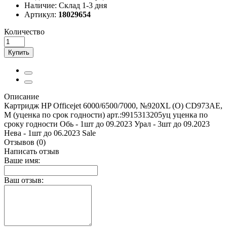
Наличие:
Склад 1-3 дня
Артикул:
18029654
Количество
Купить
Описание
Картридж HP Officejet 6000/6500/7000, №920XL (O) CD973AE,
M (уценка по срок годности) арт.:9915313205уц уценка по
сроку годности Обь - 1шт до 09.2023 Урал - 3шт до 09.2023
Нева - 1шт до 06.2023 Sale
Отзывов (0)
Написать отзыв
Ваше имя:
Ваш отзыв: