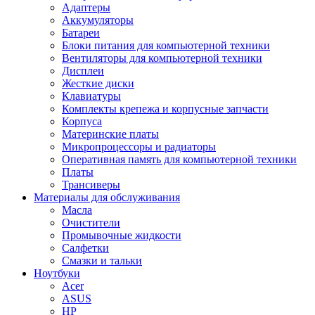
Адаптеры
Аккумуляторы
Батареи
Блоки питания для компьютерной техники
Вентиляторы для компьютерной техники
Дисплеи
Жесткие диски
Клавиатуры
Комплекты крепежа и корпусные запчасти
Корпуса
Материнские платы
Микропроцессоры и радиаторы
Оперативная память для компьютерной техники
Платы
Трансиверы
Материалы для обслуживания
Масла
Очистители
Промывочные жидкости
Салфетки
Смазки и тальки
Ноутбуки
Acer
ASUS
HP