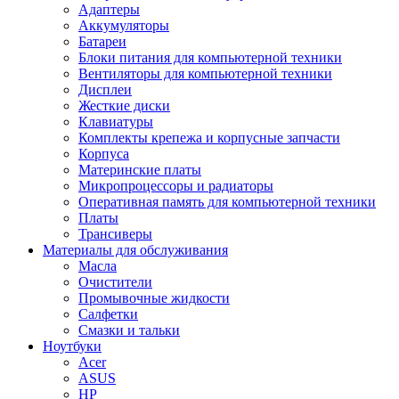
Адаптеры
Аккумуляторы
Батареи
Блоки питания для компьютерной техники
Вентиляторы для компьютерной техники
Дисплеи
Жесткие диски
Клавиатуры
Комплекты крепежа и корпусные запчасти
Корпуса
Материнские платы
Микропроцессоры и радиаторы
Оперативная память для компьютерной техники
Платы
Трансиверы
Материалы для обслуживания
Масла
Очистители
Промывочные жидкости
Салфетки
Смазки и тальки
Ноутбуки
Acer
ASUS
HP