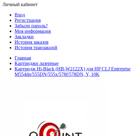
Личный кабинет
Вход
Регистрация
Забыли пароль?
Моя информация
Закладки
История заказов
История транзакций
Главная
Картриджи лазерные
Картридж Hi-Black (HB-W2122X) для HP CLJ Enterprise
M554dn/555DN/555x/578f/578DN, Y, 10K