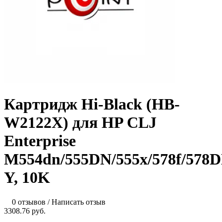
Картридж Hi-Black (HB-
W2122X) для HP CLJ
Enterprise
M554dn/555DN/555x/578f/578D
Y, 10K
0 отзывов
/
Написать отзыв
3308.76 руб.