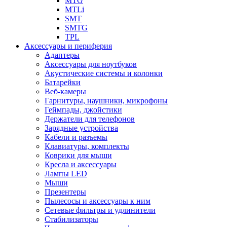
MTG
MTLi
SMT
SMTG
TPL
Аксессуары и периферия
Адаптеры
Аксессуары для ноутбуков
Акустические системы и колонки
Батарейки
Веб-камеры
Гарнитуры, наушники, микрофоны
Геймпады, джойстики
Держатели для телефонов
Зарядные устройства
Кабели и разъемы
Клавиатуры, комплекты
Коврики для мыши
Кресла и аксессуары
Лампы LED
Мыши
Презентеры
Пылесосы и аксессуары к ним
Сетевые фильтры и удлинители
Стабилизаторы