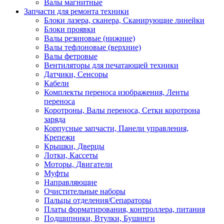
Валы магнитные
Запчасти для ремонта техники
Блоки лазера, сканера, Сканирующие линейки
Блоки проявки
Валы резиновые (нижние)
Валы тефлоновые (верхние)
Валы фетровые
Вентиляторы для печатающей техники
Датчики, Сенсоры
Кабели
Комплекты переноса изображения, Ленты
переноса
Коротроны, Валы переноса, Сетки коротрона
заряда
Корпусные запчасти, Панели управления,
Крепежи
Крышки, Дверцы
Лотки, Кассеты
Моторы, Двигатели
Муфты
Направляющие
Очистительные наборы
Пальцы отделения/Сепараторы
Платы форматирования, контроллера, питания
Подшипники, Втулки, Бушинги