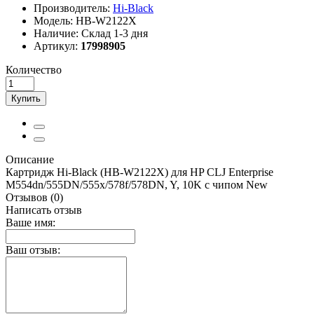
Производитель:
Hi-Black
Модель:
HB-W2122X
Наличие:
Склад 1-3 дня
Артикул:
17998905
Количество
Купить
Описание
Картридж Hi-Black (HB-W2122X) для HP CLJ Enterprise
M554dn/555DN/555x/578f/578DN, Y, 10K с чипом New
Отзывов (0)
Написать отзыв
Ваше имя:
Ваш отзыв: