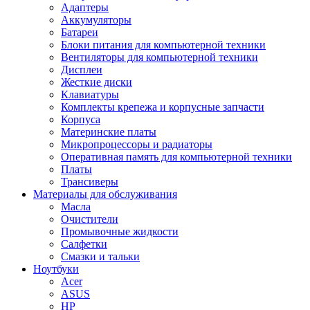
Адаптеры
Аккумуляторы
Батареи
Блоки питания для компьютерной техники
Вентиляторы для компьютерной техники
Дисплеи
Жесткие диски
Клавиатуры
Комплекты крепежа и корпусные запчасти
Корпуса
Материнские платы
Микропроцессоры и радиаторы
Оперативная память для компьютерной техники
Платы
Трансиверы
Материалы для обслуживания
Масла
Очистители
Промывочные жидкости
Салфетки
Смазки и тальки
Ноутбуки
Acer
ASUS
HP