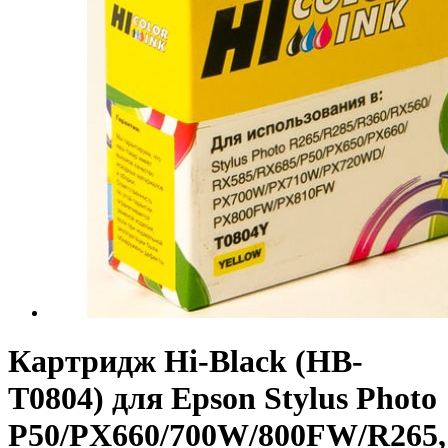
Картридж Hi-Black (HB-
T0804) для Epson Stylus Photo
P50/PX660/700W/800FW/R265,