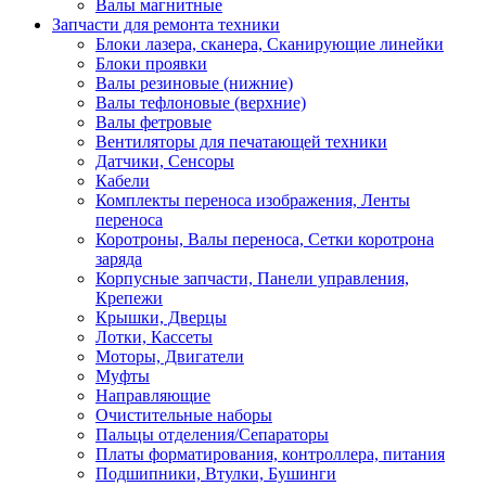
Валы магнитные
Запчасти для ремонта техники
Блоки лазера, сканера, Сканирующие линейки
Блоки проявки
Валы резиновые (нижние)
Валы тефлоновые (верхние)
Валы фетровые
Вентиляторы для печатающей техники
Датчики, Сенсоры
Кабели
Комплекты переноса изображения, Ленты
переноса
Коротроны, Валы переноса, Сетки коротрона
заряда
Корпусные запчасти, Панели управления,
Крепежи
Крышки, Дверцы
Лотки, Кассеты
Моторы, Двигатели
Муфты
Направляющие
Очистительные наборы
Пальцы отделения/Сепараторы
Платы форматирования, контроллера, питания
Подшипники, Втулки, Бушинги