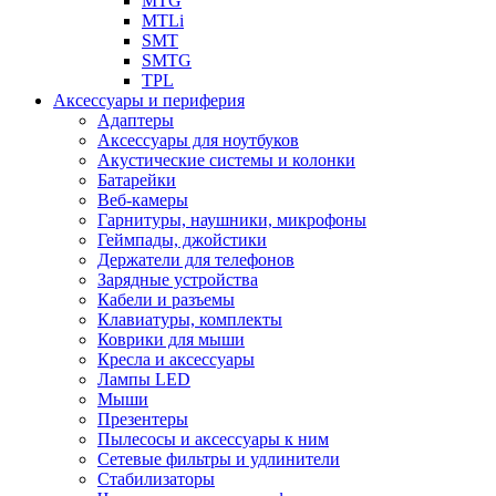
MTG
MTLi
SMT
SMTG
TPL
Аксессуары и периферия
Адаптеры
Аксессуары для ноутбуков
Акустические системы и колонки
Батарейки
Веб-камеры
Гарнитуры, наушники, микрофоны
Геймпады, джойстики
Держатели для телефонов
Зарядные устройства
Кабели и разъемы
Клавиатуры, комплекты
Коврики для мыши
Кресла и аксессуары
Лампы LED
Мыши
Презентеры
Пылесосы и аксессуары к ним
Сетевые фильтры и удлинители
Стабилизаторы