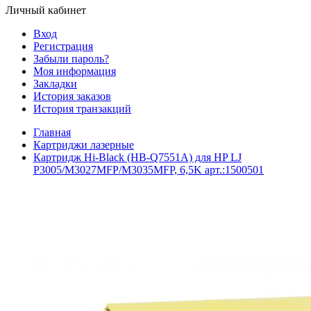
Личный кабинет
Вход
Регистрация
Забыли пароль?
Моя информация
Закладки
История заказов
История транзакций
Главная
Картриджи лазерные
Картридж Hi-Black (HB-Q7551A) для HP LJ
P3005/M3027MFP/M3035MFP, 6,5K арт.:1500501