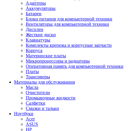
Адаптеры
Аккумуляторы
Батареи
Блоки питания для компьютерной техники
Вентиляторы для компьютерной техники
Дисплеи
Жесткие диски
Клавиатуры
Комплекты крепежа и корпусные запчасти
Корпуса
Материнские платы
Микропроцессоры и радиаторы
Оперативная память для компьютерной техники
Платы
Трансиверы
Материалы для обслуживания
Масла
Очистители
Промывочные жидкости
Салфетки
Смазки и тальки
Ноутбуки
Acer
ASUS
HP