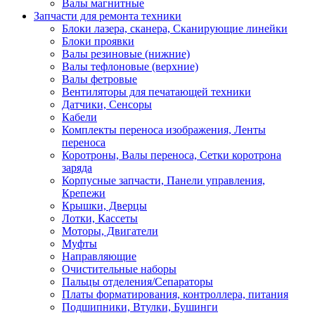
Валы магнитные
Запчасти для ремонта техники
Блоки лазера, сканера, Сканирующие линейки
Блоки проявки
Валы резиновые (нижние)
Валы тефлоновые (верхние)
Валы фетровые
Вентиляторы для печатающей техники
Датчики, Сенсоры
Кабели
Комплекты переноса изображения, Ленты
переноса
Коротроны, Валы переноса, Сетки коротрона
заряда
Корпусные запчасти, Панели управления,
Крепежи
Крышки, Дверцы
Лотки, Кассеты
Моторы, Двигатели
Муфты
Направляющие
Очистительные наборы
Пальцы отделения/Сепараторы
Платы форматирования, контроллера, питания
Подшипники, Втулки, Бушинги