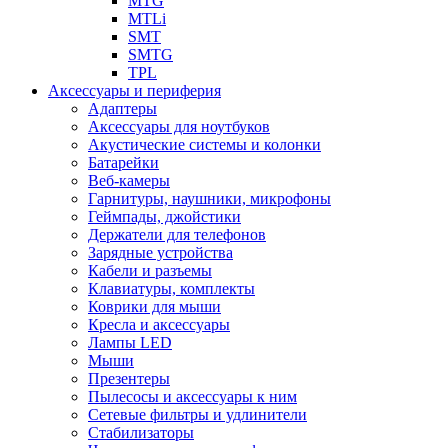
MTG
MTLi
SMT
SMTG
TPL
Аксессуары и периферия
Адаптеры
Аксессуары для ноутбуков
Акустические системы и колонки
Батарейки
Веб-камеры
Гарнитуры, наушники, микрофоны
Геймпады, джойстики
Держатели для телефонов
Зарядные устройства
Кабели и разъемы
Клавиатуры, комплекты
Коврики для мыши
Кресла и аксессуары
Лампы LED
Мыши
Презентеры
Пылесосы и аксессуары к ним
Сетевые фильтры и удлинители
Стабилизаторы