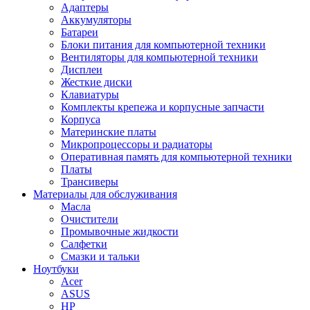
Адаптеры
Аккумуляторы
Батареи
Блоки питания для компьютерной техники
Вентиляторы для компьютерной техники
Дисплеи
Жесткие диски
Клавиатуры
Комплекты крепежа и корпусные запчасти
Корпуса
Материнские платы
Микропроцессоры и радиаторы
Оперативная память для компьютерной техники
Платы
Трансиверы
Материалы для обслуживания
Масла
Очистители
Промывочные жидкости
Салфетки
Смазки и тальки
Ноутбуки
Acer
ASUS
HP