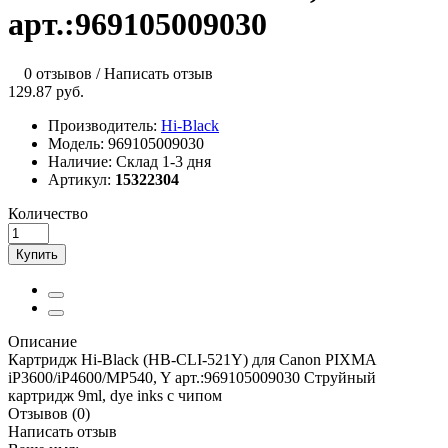
арт.:969105009030
0 отзывов
/
Написать отзыв
129.87 руб.
Производитель:
Hi-Black
Модель:
969105009030
Наличие:
Склад 1-3 дня
Артикул:
15322304
Количество
Купить
Описание
Картридж Hi-Black (HB-CLI-521Y) для Canon PIXMA
iP3600/iP4600/MP540, Y арт.:969105009030 Струйный
картридж 9ml, dye inks с чипом
Отзывов (0)
Написать отзыв