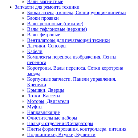
Валы магнитные
Запчасти для ремонта техники
Блоки лазера, сканера, Сканирующие линейки
Блоки проявки
Валы резиновые (нижние)
Валы тефлоновые (верхние)
Валы фетровые
Вентиляторы для печатающей техники
Датчики, Сенсоры
Кабели
Комплекты переноса изображения, Ленты
переноса
Коротроны, Валы переноса, Сетки коротрона
заряда
Корпусные запчасти, Панели управления,
Крепежи
Крышки, Дверцы
Лотки, Кассеты
Моторы, Двигатели
Муфты
Направляющие
Очистительные наборы
Пальцы отделения/Сепараторы
Платы форматирования, контроллера, питания
Подшипники, Втулки, Бушинги