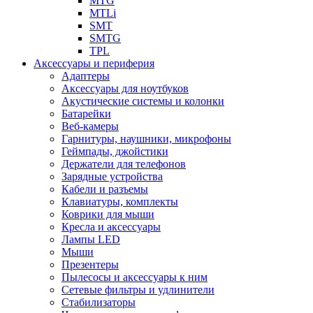
MTG
MTLi
SMT
SMTG
TPL
Аксессуары и периферия
Адаптеры
Аксессуары для ноутбуков
Акустические системы и колонки
Батарейки
Веб-камеры
Гарнитуры, наушники, микрофоны
Геймпады, джойстики
Держатели для телефонов
Зарядные устройства
Кабели и разъемы
Клавиатуры, комплекты
Коврики для мыши
Кресла и аксессуары
Лампы LED
Мыши
Презентеры
Пылесосы и аксессуары к ним
Сетевые фильтры и удлинители
Стабилизаторы