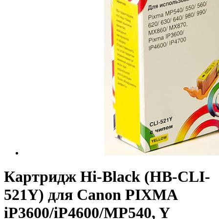
Картридж Hi-Black (HB-CLI-
521Y) для Canon PIXMA
iP3600/iP4600/MP540, Y