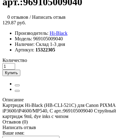
арт.:969105009040
0 отзывов
/
Написать отзыв
129.87 руб.
Производитель:
Hi-Black
Модель:
969105009040
Наличие:
Склад 1-3 дня
Артикул:
15322305
Количество
Купить
Описание
Картридж Hi-Black (HB-CLI-521C) для Canon PIXMA
iP3600/iP4600/MP540, C арт.:969105009040 Струйный
картридж 9ml, dye inks с чипом
Отзывов (0)
Написать отзыв
Ваше имя: