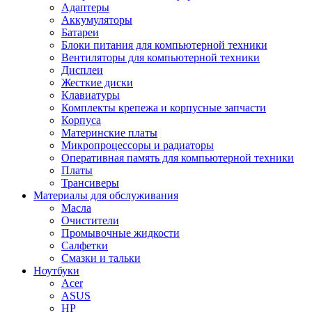
Адаптеры
Аккумуляторы
Батареи
Блоки питания для компьютерной техники
Вентиляторы для компьютерной техники
Дисплеи
Жесткие диски
Клавиатуры
Комплекты крепежа и корпусные запчасти
Корпуса
Материнские платы
Микропроцессоры и радиаторы
Оперативная память для компьютерной техники
Платы
Трансиверы
Материалы для обслуживания
Масла
Очистители
Промывочные жидкости
Салфетки
Смазки и тальки
Ноутбуки
Acer
ASUS
HP