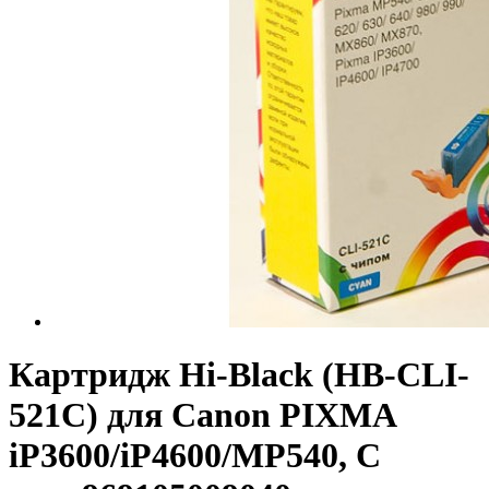
Картридж Hi-Black (HB-CLI-
521C) для Canon PIXMA
iP3600/iP4600/MP540, C