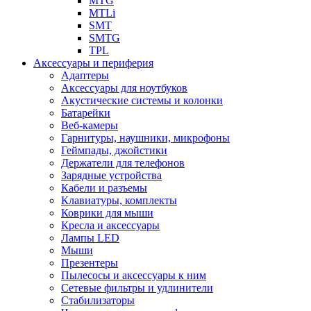
MTG
MTLi
SMT
SMTG
TPL
Аксессуары и периферия
Адаптеры
Аксессуары для ноутбуков
Акустические системы и колонки
Батарейки
Веб-камеры
Гарнитуры, наушники, микрофоны
Геймпады, джойстики
Держатели для телефонов
Зарядные устройства
Кабели и разъемы
Клавиатуры, комплекты
Коврики для мыши
Кресла и аксессуары
Лампы LED
Мыши
Презентеры
Пылесосы и аксессуары к ним
Сетевые фильтры и удлинители
Стабилизаторы