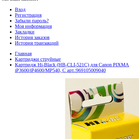
Вход
Регистрация
Забыли пароль?
Моя информация
Закладки
История заказов
История транзакций
Главная
Картриджи струйные
Картридж Hi-Black (HB-CLI-521C) для Canon PIXMA
iP3600/iP4600/MP540, C арт.:969105009040