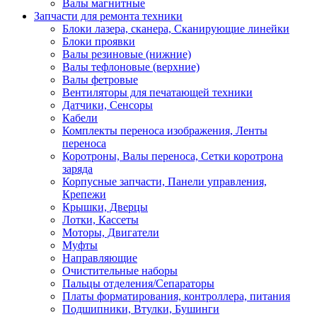
Валы магнитные
Запчасти для ремонта техники
Блоки лазера, сканера, Сканирующие линейки
Блоки проявки
Валы резиновые (нижние)
Валы тефлоновые (верхние)
Валы фетровые
Вентиляторы для печатающей техники
Датчики, Сенсоры
Кабели
Комплекты переноса изображения, Ленты
переноса
Коротроны, Валы переноса, Сетки коротрона
заряда
Корпусные запчасти, Панели управления,
Крепежи
Крышки, Дверцы
Лотки, Кассеты
Моторы, Двигатели
Муфты
Направляющие
Очистительные наборы
Пальцы отделения/Сепараторы
Платы форматирования, контроллера, питания
Подшипники, Втулки, Бушинги