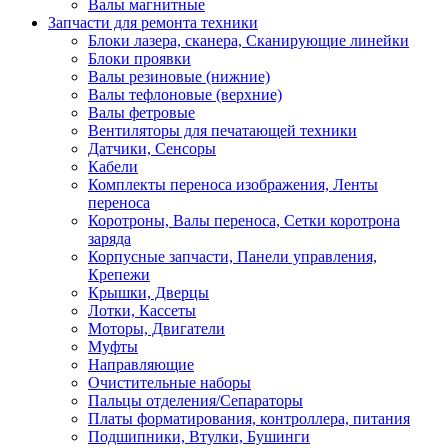
Валы магнитные
Запчасти для ремонта техники
Блоки лазера, сканера, Сканирующие линейки
Блоки проявки
Валы резиновые (нижние)
Валы тефлоновые (верхние)
Валы фетровые
Вентиляторы для печатающей техники
Датчики, Сенсоры
Кабели
Комплекты переноса изображения, Ленты
переноса
Коротроны, Валы переноса, Сетки коротрона
заряда
Корпусные запчасти, Панели управления,
Крепежи
Крышки, Дверцы
Лотки, Кассеты
Моторы, Двигатели
Муфты
Направляющие
Очистительные наборы
Пальцы отделения/Сепараторы
Платы форматирования, контроллера, питания
Подшипники, Втулки, Бушинги