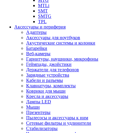
MTG
MTLi
SMT
SMTG
TPL
Аксессуары и периферия
Адаптеры
Аксессуары для ноутбуков
Акустические системы и колонки
Батарейки
Веб-камеры
Гарнитуры, наушники, микрофоны
Геймпады, джойстики
Держатели для телефонов
Зарядные устройства
Кабели и разъемы
Клавиатуры, комплекты
Коврики для мыши
Кресла и аксессуары
Лампы LED
Мыши
Презентеры
Пылесосы и аксессуары к ним
Сетевые фильтры и удлинители
Стабилизаторы