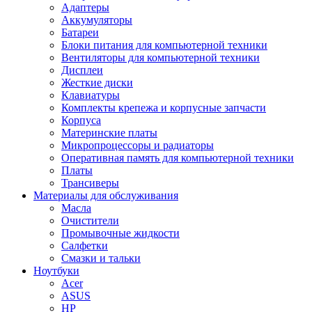
Адаптеры
Аккумуляторы
Батареи
Блоки питания для компьютерной техники
Вентиляторы для компьютерной техники
Дисплеи
Жесткие диски
Клавиатуры
Комплекты крепежа и корпусные запчасти
Корпуса
Материнские платы
Микропроцессоры и радиаторы
Оперативная память для компьютерной техники
Платы
Трансиверы
Материалы для обслуживания
Масла
Очистители
Промывочные жидкости
Салфетки
Смазки и тальки
Ноутбуки
Acer
ASUS
HP