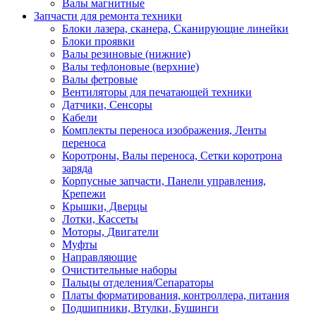
Валы магнитные
Запчасти для ремонта техники
Блоки лазера, сканера, Сканирующие линейки
Блоки проявки
Валы резиновые (нижние)
Валы тефлоновые (верхние)
Валы фетровые
Вентиляторы для печатающей техники
Датчики, Сенсоры
Кабели
Комплекты переноса изображения, Ленты
переноса
Коротроны, Валы переноса, Сетки коротрона
заряда
Корпусные запчасти, Панели управления,
Крепежи
Крышки, Дверцы
Лотки, Кассеты
Моторы, Двигатели
Муфты
Направляющие
Очистительные наборы
Пальцы отделения/Сепараторы
Платы форматирования, контроллера, питания
Подшипники, Втулки, Бушинги