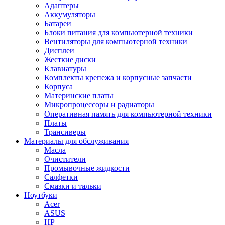
Адаптеры
Аккумуляторы
Батареи
Блоки питания для компьютерной техники
Вентиляторы для компьютерной техники
Дисплеи
Жесткие диски
Клавиатуры
Комплекты крепежа и корпусные запчасти
Корпуса
Материнские платы
Микропроцессоры и радиаторы
Оперативная память для компьютерной техники
Платы
Трансиверы
Материалы для обслуживания
Масла
Очистители
Промывочные жидкости
Салфетки
Смазки и тальки
Ноутбуки
Acer
ASUS
HP