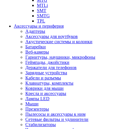
MTG
MTLi
SMT
SMTG
TPL
Аксессуары и периферия
Адаптеры
Аксессуары для ноутбуков
Акустические системы и колонки
Батарейки
Веб-камеры
Гарнитуры, наушники, микрофоны
Геймпады, джойстики
Держатели для телефонов
Зарядные устройства
Кабели и разъемы
Клавиатуры, комплекты
Коврики для мыши
Кресла и аксессуары
Лампы LED
Мыши
Презентеры
Пылесосы и аксессуары к ним
Сетевые фильтры и удлинители
Стабилизаторы