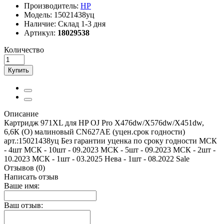
Производитель:
HP
Модель:
15021438уц
Наличие:
Склад 1-3 дня
Артикул:
18029538
Количество
Купить
Описание
Картридж 971XL для HP OJ Pro X476dw/X576dw/X451dw,
6,6К (O) малиновый CN627AE (уцен.срок годности)
арт.:15021438уц Без гарантии уценка по сроку годности МСК
- 4шт МСК - 10шт - 09.2023 МСК - 5шт - 09.2023 МСК - 2шт -
10.2023 МСК - 1шт - 03.2025 Нева - 1шт - 08.2022 Sale
Отзывов (0)
Написать отзыв
Ваше имя:
Ваш отзыв: