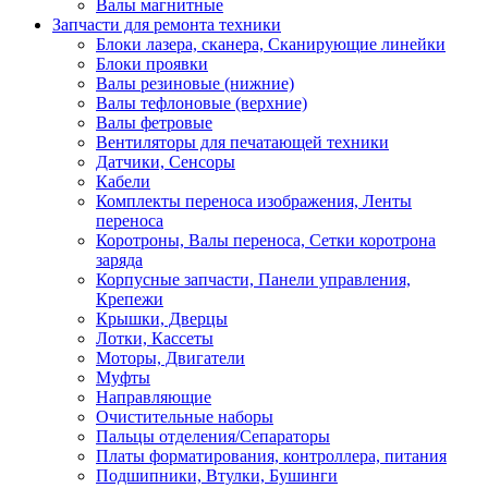
Валы магнитные
Запчасти для ремонта техники
Блоки лазера, сканера, Сканирующие линейки
Блоки проявки
Валы резиновые (нижние)
Валы тефлоновые (верхние)
Валы фетровые
Вентиляторы для печатающей техники
Датчики, Сенсоры
Кабели
Комплекты переноса изображения, Ленты
переноса
Коротроны, Валы переноса, Сетки коротрона
заряда
Корпусные запчасти, Панели управления,
Крепежи
Крышки, Дверцы
Лотки, Кассеты
Моторы, Двигатели
Муфты
Направляющие
Очистительные наборы
Пальцы отделения/Сепараторы
Платы форматирования, контроллера, питания
Подшипники, Втулки, Бушинги