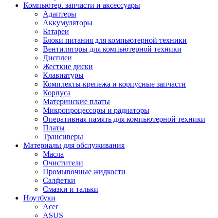
Компьютер. запчасти и аксессуары
Адаптеры
Аккумуляторы
Батареи
Блоки питания для компьютерной техники
Вентиляторы для компьютерной техники
Дисплеи
Жесткие диски
Клавиатуры
Комплекты крепежа и корпусные запчасти
Корпуса
Материнские платы
Микропроцессоры и радиаторы
Оперативная память для компьютерной техники
Платы
Трансиверы
Материалы для обслуживания
Масла
Очистители
Промывочные жидкости
Салфетки
Смазки и тальки
Ноутбуки
Acer
ASUS