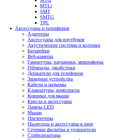
MTG
MTLi
SMT
SMTG
TPL
Аксессуары и периферия
Адаптеры
Аксессуары для ноутбуков
Акустические системы и колонки
Батарейки
Веб-камеры
Гарнитуры, наушники, микрофоны
Геймпады, джойстики
Держатели для телефонов
Зарядные устройства
Кабели и разъемы
Клавиатуры, комплекты
Коврики для мыши
Кресла и аксессуары
Лампы LED
Мыши
Презентеры
Пылесосы и аксессуары к ним
Сетевые фильтры и удлинители
Стабилизаторы