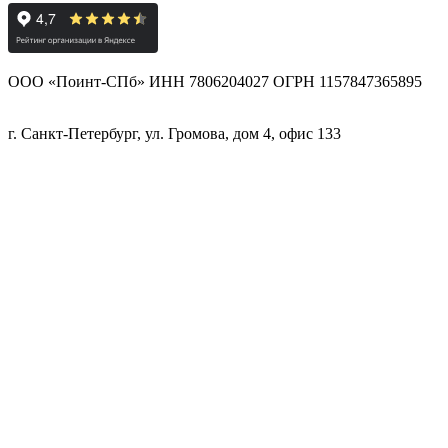
ООО «Поинт-СПб» ИНН 7806204027 ОГРН 1157847365895
г. Санкт-Петербург, ул. Громова, дом 4, офис 133