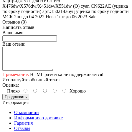
Картридж 971 для HP OJ Pro
X476dw/X576dw/X451dw/X551dw (O) cyan CN622AE (уценка
по сроку годности) арт.:15021436уц уценка по сроку годности
МСК 2шт до 04.2022 Нева 1шт до 06.2023 Sale
Отзывов (0)
Написать отзыв
Ваше имя:
Ваш отзыв:
Примечание:
HTML разметка не поддерживается!
Используйте обычный текст.
Оценка:
Плохо
Хорошо
Продолжить
Информация
О компании
Информация о доставке
Гарантия
Отзывы