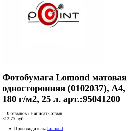
Фотобумага Lomond матовая
односторонняя (0102037), A4,
180 г/м2, 25 л. арт.:95041200
0 отзывов
/
Написать отзыв
312.75 руб.
Производитель:
Lomond