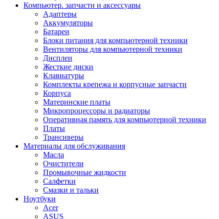
Компьютер. запчасти и аксессуары
Адаптеры
Аккумуляторы
Батареи
Блоки питания для компьютерной техники
Вентиляторы для компьютерной техники
Дисплеи
Жесткие диски
Клавиатуры
Комплекты крепежа и корпусные запчасти
Корпуса
Материнские платы
Микропроцессоры и радиаторы
Оперативная память для компьютерной техники
Платы
Трансиверы
Материалы для обслуживания
Масла
Очистители
Промывочные жидкости
Салфетки
Смазки и тальки
Ноутбуки
Acer
ASUS