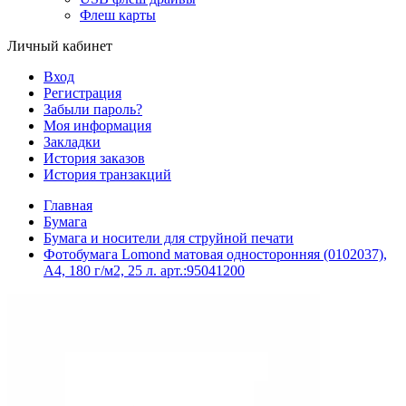
Флеш карты
Личный кабинет
Вход
Регистрация
Забыли пароль?
Моя информация
Закладки
История заказов
История транзакций
Главная
Бумага
Бумага и носители для струйной печати
Фотобумага Lomond матовая односторонняя (0102037),
A4, 180 г/м2, 25 л. арт.:95041200