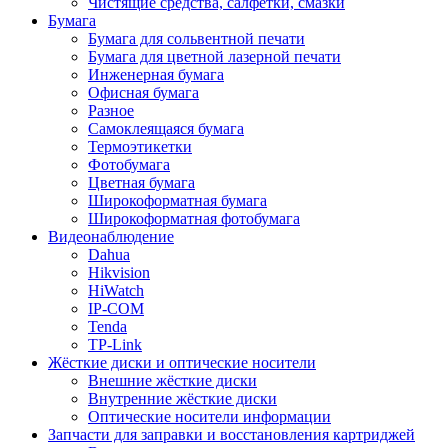
Чистящие средства, салфетки, смазки
Бумага
Бумага для сольвентной печати
Бумага для цветной лазерной печати
Инженерная бумага
Офисная бумага
Разное
Самоклеящаяся бумага
Термоэтикетки
Фотобумага
Цветная бумага
Широкоформатная бумага
Широкоформатная фотобумага
Видеонаблюдение
Dahua
Hikvision
HiWatch
IP-COM
Tenda
TP-Link
Жёсткие диски и оптические носители
Внешние жёсткие диски
Внутренние жёсткие диски
Оптические носители информации
Запчасти для заправки и восстановления картриджей