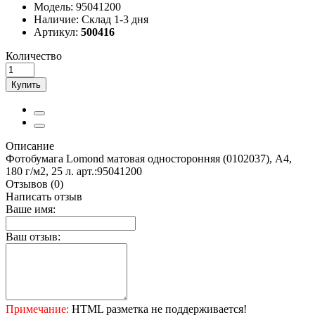
Модель:
95041200
Наличие:
Склад 1-3 дня
Артикул:
500416
Количество
Купить
Описание
Фотобумага Lomond матовая односторонняя (0102037), A4,
180 г/м2, 25 л. арт.:95041200
Отзывов (0)
Написать отзыв
Ваше имя:
Ваш отзыв:
Примечание:
HTML разметка не поддерживается!