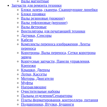
Валы магнитные
Запчасти для ремонта техники
Блоки лазера, сканера, Сканирующие линейки
Блоки проявки
Валы резиновые (нижние)
Валы тефлоновые (верхние)
Валы фетровые
Вентиляторы для печатающей техники
Датчики, Сенсоры
Кабели
Комплекты переноса изображения, Ленты
переноса
Коротроны, Валы переноса, Сетки коротрона
заряда
Корпусные запчасти, Панели управления,
Крепежи
Крышки, Дверцы
Лотки, Кассеты
Моторы, Двигатели
Муфты
Направляющие
Очистительные наборы
Пальцы отделения/Сепараторы
Платы форматирования, контроллера, питания
Подшипники, Втулки, Бушинги