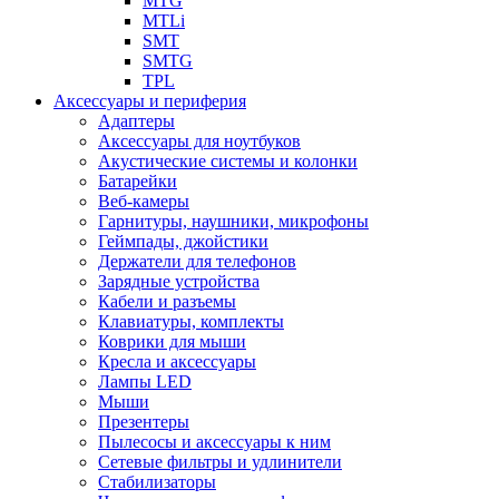
MTG
MTLi
SMT
SMTG
TPL
Аксессуары и периферия
Адаптеры
Аксессуары для ноутбуков
Акустические системы и колонки
Батарейки
Веб-камеры
Гарнитуры, наушники, микрофоны
Геймпады, джойстики
Держатели для телефонов
Зарядные устройства
Кабели и разъемы
Клавиатуры, комплекты
Коврики для мыши
Кресла и аксессуары
Лампы LED
Мыши
Презентеры
Пылесосы и аксессуары к ним
Сетевые фильтры и удлинители
Стабилизаторы