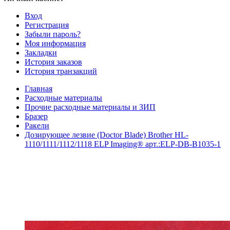
Вход
Регистрация
Забыли пароль?
Моя информация
Закладки
История заказов
История транзакций
Главная
Расходные материалы
Прочие расходные материалы и ЗИП
Бразер
Ракели
Дозирующее лезвие (Doctor Blade) Brother HL-
1110/1111/1112/1118 ELP Imaging® арт.:ELP-DB-B1035-1