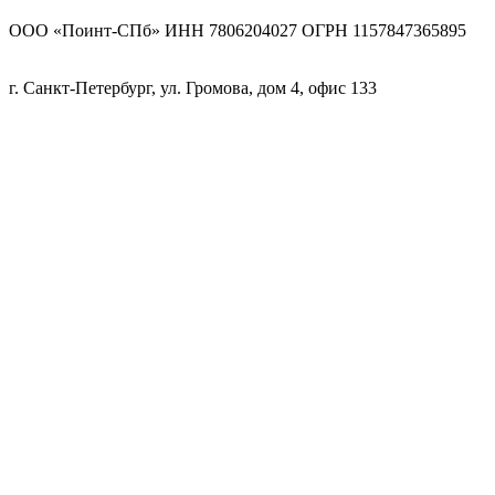
ООО «Поинт-СПб» ИНН 7806204027 ОГРН 1157847365895
г. Санкт-Петербург, ул. Громова, дом 4, офис 133