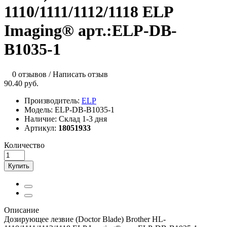
1110/1111/1112/1118 ELP
Imaging® арт.:ELP-DB-
B1035-1
0 отзывов
/
Написать отзыв
90.40 руб.
Производитель:
ELP
Модель:
ELP-DB-B1035-1
Наличие:
Склад 1-3 дня
Артикул:
18051933
Количество
Купить
Описание
Дозирующее лезвие (Doctor Blade) Brother HL-