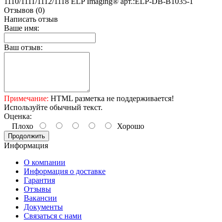
1110/1111/1112/1118 ELP Imaging® арт.:ELP-DB-B1035-1
Отзывов (0)
Написать отзыв
Ваше имя:
Ваш отзыв:
Примечание:
HTML разметка не поддерживается!
Используйте обычный текст.
Оценка:
Плохо
Хорошо
Продолжить
Информация
О компании
Информация о доставке
Гарантия
Отзывы
Вакансии
Документы
Связаться с нами