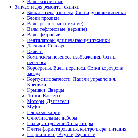
Валы магнитные
Запчасти для ремонта техники
Блоки лазера, сканера, Сканирующие линейки
Блоки проявки
Валы резиновые (нижние)
Валы тефлоновые (верхние)
Валы фетровые
Вентиляторы для печатающей техники
Датчики, Сенсоры
Кабели
Комплекты переноса изображения, Ленты
переноса
Коротроны, Валы переноса, Сетки коротрона
заряда
Корпусные запчасти, Панели управления,
Крепежи
Крышки, Дверцы
Лотки, Кассеты
Моторы, Двигатели
Муфты
Направляющие
Очистительные наборы
Пальцы отделения/Сепараторы
Платы форматирования, контроллера, питания
Подшипники, Втулки, Бушинги