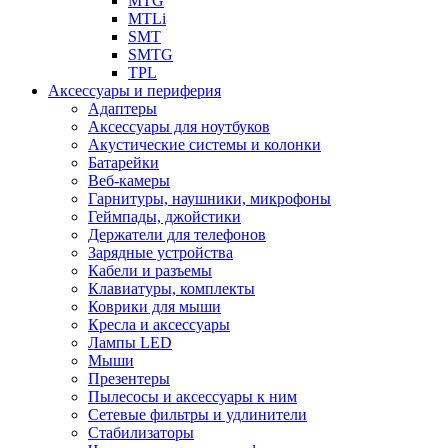
MTG
MTLi
SMT
SMTG
TPL
Аксессуары и периферия
Адаптеры
Аксессуары для ноутбуков
Акустические системы и колонки
Батарейки
Веб-камеры
Гарнитуры, наушники, микрофоны
Геймпады, джойстики
Держатели для телефонов
Зарядные устройства
Кабели и разъемы
Клавиатуры, комплекты
Коврики для мыши
Кресла и аксессуары
Лампы LED
Мыши
Презентеры
Пылесосы и аксессуары к ним
Сетевые фильтры и удлинители
Стабилизаторы