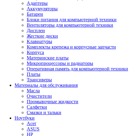
Адаптеры
Аккумуляторы
Батареи
Блоки питания для компьютерной техники
Вентиляторы для компьютерной техники
Дисплеи
Жесткие диски
Клавиатуры
Комплекты крепежа и корпусные запчасти
Корпуса
Материнские платы
Микропроцессоры и радиаторы
Оперативная память для компьютерной техники
Платы
Трансиверы
Материалы для обслуживания
Масла
Очистители
Промывочные жидкости
Салфетки
Смазки и тальки
Ноутбуки
Acer
ASUS
HP