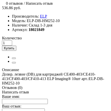
0 отзывов
/
Написать отзыв
536.86 руб.
Производитель:
ELP
Модель:
ELP-DB-HM252-10
Наличие:
Склад 1-3 дня
Артикул:
18021849
Количество
Купить
Описание
Дозир. лезвие (DB) для картриджей CE400-403/CE410-
413/CF400-403/CF410-413 ELP Imaging® 10шт арт.:ELP-DB-
HM252-10
Отзывов (0)
Написать отзыв
Ваше имя:
Ваш отзыв: