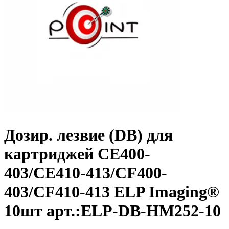
Дозир. лезвие (DB) для
картриджей CE400-
403/CE410-413/CF400-
403/CF410-413 ELP Imaging®
10шт арт.:ELP-DB-HM252-10