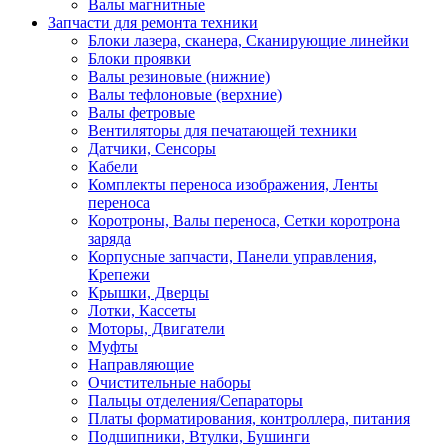
Валы магнитные
Запчасти для ремонта техники
Блоки лазера, сканера, Сканирующие линейки
Блоки проявки
Валы резиновые (нижние)
Валы тефлоновые (верхние)
Валы фетровые
Вентиляторы для печатающей техники
Датчики, Сенсоры
Кабели
Комплекты переноса изображения, Ленты
переноса
Коротроны, Валы переноса, Сетки коротрона
заряда
Корпусные запчасти, Панели управления,
Крепежи
Крышки, Дверцы
Лотки, Кассеты
Моторы, Двигатели
Муфты
Направляющие
Очистительные наборы
Пальцы отделения/Сепараторы
Платы форматирования, контроллера, питания
Подшипники, Втулки, Бушинги