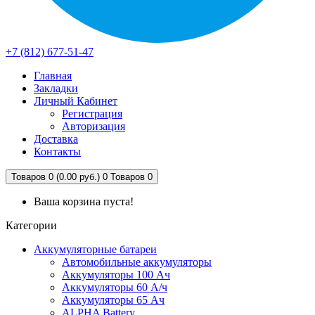
+7 (812) 677-51-47
Главная
Закладки
Личный Кабинет
Регистрация
Авторизация
Доставка
Контакты
Товаров 0 (0.00 руб.)
0
Товаров 0
Ваша корзина пуста!
Категории
Аккумуляторные батареи
Автомобильные аккумуляторы
Аккумуляторы 100 Ач
Аккумуляторы 60 А/ч
Аккумуляторы 65 Ач
ALPHA Battery