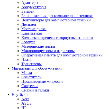
Адаптеры
Аккумуляторы
Батареи
Блоки питания для компьютерной техники
Вентиляторы для компьютерной техники
Дисплеи
Жесткие диски
Клавиатуры
Комплекты крепежа и корпусные запчасти
Корпуса
Материнские платы
Микропроцессоры и радиаторы
Оперативная память для компьютерной техники
Платы
Трансиверы
Материалы для обслуживания
Масла
Очистители
Промывочные жидкости
Салфетки
Смазки и тальки
Ноутбуки
Acer
ASUS
HP