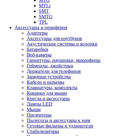
MTG
MTLi
SMT
SMTG
TPL
Аксессуары и периферия
Адаптеры
Аксессуары для ноутбуков
Акустические системы и колонки
Батарейки
Веб-камеры
Гарнитуры, наушники, микрофоны
Геймпады, джойстики
Держатели для телефонов
Зарядные устройства
Кабели и разъемы
Клавиатуры, комплекты
Коврики для мыши
Кресла и аксессуары
Лампы LED
Мыши
Презентеры
Пылесосы и аксессуары к ним
Сетевые фильтры и удлинители
Стабилизаторы