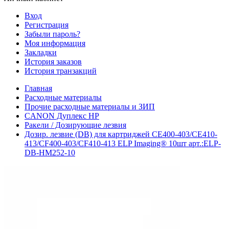
Вход
Регистрация
Забыли пароль?
Моя информация
Закладки
История заказов
История транзакций
Главная
Расходные материалы
Прочие расходные материалы и ЗИП
CANON Дуплекс HP
Ракели / Дозирующие лезвия
Дозир. лезвие (DB) для картриджей CE400-403/CE410-
413/CF400-403/CF410-413 ELP Imaging® 10шт арт.:ELP-
DB-HM252-10