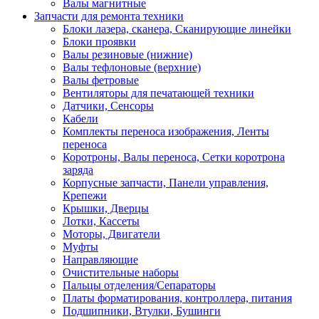
Валы магнитные
Запчасти для ремонта техники
Блоки лазера, сканера, Сканирующие линейки
Блоки проявки
Валы резиновые (нижние)
Валы тефлоновые (верхние)
Валы фетровые
Вентиляторы для печатающей техники
Датчики, Сенсоры
Кабели
Комплекты переноса изображения, Ленты
переноса
Коротроны, Валы переноса, Сетки коротрона
заряда
Корпусные запчасти, Панели управления,
Крепежи
Крышки, Дверцы
Лотки, Кассеты
Моторы, Двигатели
Муфты
Направляющие
Очистительные наборы
Пальцы отделения/Сепараторы
Платы форматирования, контроллера, питания
Подшипники, Втулки, Бушинги