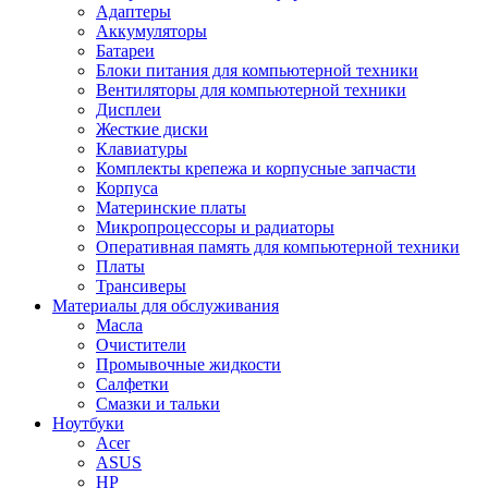
Адаптеры
Аккумуляторы
Батареи
Блоки питания для компьютерной техники
Вентиляторы для компьютерной техники
Дисплеи
Жесткие диски
Клавиатуры
Комплекты крепежа и корпусные запчасти
Корпуса
Материнские платы
Микропроцессоры и радиаторы
Оперативная память для компьютерной техники
Платы
Трансиверы
Материалы для обслуживания
Масла
Очистители
Промывочные жидкости
Салфетки
Смазки и тальки
Ноутбуки
Acer
ASUS
HP