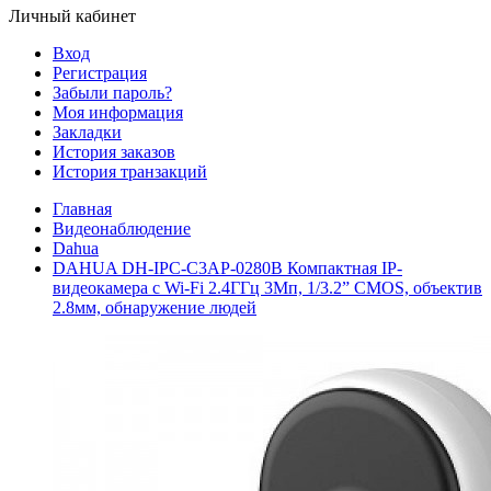
Личный кабинет
Вход
Регистрация
Забыли пароль?
Моя информация
Закладки
История заказов
История транзакций
Главная
Видеонаблюдение
Dahua
DAHUA DH-IPC-C3AP-0280B Компактная IP-
видеокамера с Wi-Fi 2.4ГГц 3Мп, 1/3.2” CMOS, объектив
2.8мм, обнаружение людей