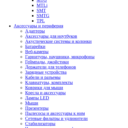
MTG
MTLi
SMT
SMTG
TPL
Аксессуары и периферия
Адаптеры
Аксессуары для ноутбуков
Акустические системы и колонки
Батарейки
Веб-камеры
Гарнитуры, наушники, микрофоны
Геймпады, джойстики
Держатели для телефонов
Зарядные устройства
Кабели и разъемы
Клавиатуры, комплекты
Коврики для мыши
Кресла и аксессуары
Лампы LED
Мыши
Презентеры
Пылесосы и аксессуары к ним
Сетевые фильтры и удлинители
Стабилизаторы