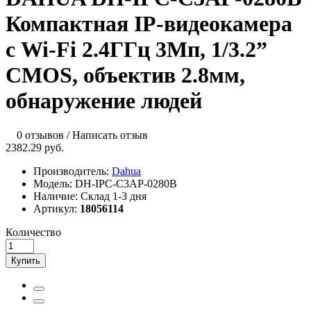
Компактная IP-видеокамера
с Wi-Fi 2.4ГГц 3Мп, 1/3.2”
CMOS, объектив 2.8мм,
обнаружение людей
0 отзывов
/
Написать отзыв
2382.29 руб.
Производитель:
Dahua
Модель:
DH-IPC-C3AP-0280B
Наличие:
Склад 1-3 дня
Артикул:
18056114
Количество
Купить