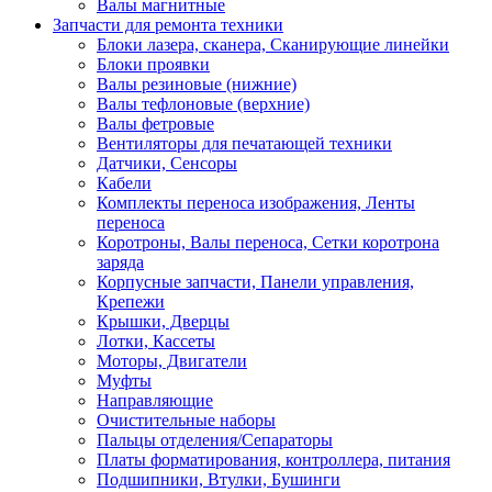
Валы магнитные
Запчасти для ремонта техники
Блоки лазера, сканера, Сканирующие линейки
Блоки проявки
Валы резиновые (нижние)
Валы тефлоновые (верхние)
Валы фетровые
Вентиляторы для печатающей техники
Датчики, Сенсоры
Кабели
Комплекты переноса изображения, Ленты
переноса
Коротроны, Валы переноса, Сетки коротрона
заряда
Корпусные запчасти, Панели управления,
Крепежи
Крышки, Дверцы
Лотки, Кассеты
Моторы, Двигатели
Муфты
Направляющие
Очистительные наборы
Пальцы отделения/Сепараторы
Платы форматирования, контроллера, питания
Подшипники, Втулки, Бушинги