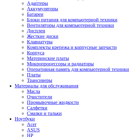
Адаптеры
Аккумуляторы
Батареи
Блоки питания для компьютерной техники
Вентиляторы для компьютерной техники
Дисплеи
Жесткие диски
Клавиатуры
Комплекты крепежа и корпусные запчасти
Корпуса
Материнские платы
Микропроцессоры и радиаторы
Оперативная память для компьютерной техники
Платы
Трансиверы
Материалы для обслуживания
Масла
Очистители
Промывочные жидкости
Салфетки
Смазки и тальки
Ноутбуки
Acer
ASUS
HP