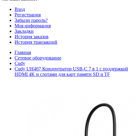
Вход
Регистрация
Забыли пароль?
Моя информация
Закладки
История заказов
История транзакций
Главная
Сетевое оборудование
Cudy
Cudy UH407 Концентратор USB-C 7 в 1 с поддержкой
HDMI 4K и слотами для карт памяти SD и TF