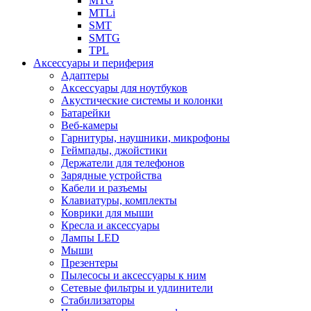
MTG
MTLi
SMT
SMTG
TPL
Аксессуары и периферия
Адаптеры
Аксессуары для ноутбуков
Акустические системы и колонки
Батарейки
Веб-камеры
Гарнитуры, наушники, микрофоны
Геймпады, джойстики
Держатели для телефонов
Зарядные устройства
Кабели и разъемы
Клавиатуры, комплекты
Коврики для мыши
Кресла и аксессуары
Лампы LED
Мыши
Презентеры
Пылесосы и аксессуары к ним
Сетевые фильтры и удлинители
Стабилизаторы