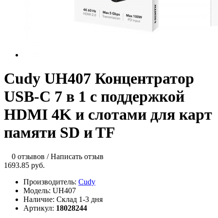
Cudy UH407 Концентратор
USB-C 7 в 1 с поддержкой
HDMI 4K и слотами для карт
памяти SD и TF
0 отзывов
/
Написать отзыв
1693.85 руб.
Производитель:
Cudy
Модель:
UH407
Наличие:
Склад 1-3 дня
Артикул:
18028244