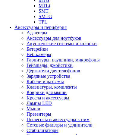
MTG
MTLi
SMT
SMTG
TPL
Аксессуары и периферия
Адаптеры
Аксессуары для ноутбуков
Акустические системы и колонки
Батарейки
Веб-камеры
Гарнитуры, наушники, микрофоны
Геймпады, джойстики
Держатели для телефонов
Зарядные устройства
Кабели и разъемы
Клавиатуры, комплекты
Коврики для мыши
Кресла и аксессуары
Лампы LED
Мыши
Презентеры
Пылесосы и аксессуары к ним
Сетевые фильтры и удлинители
Стабилизаторы