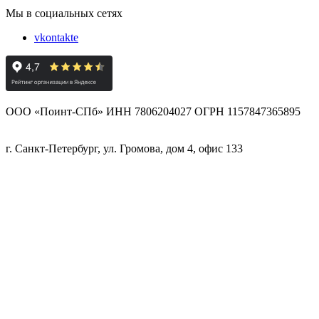
Мы в социальных сетях
vkontakte
ООО «Поинт-СПб» ИНН 7806204027 ОГРН 1157847365895
г. Санкт-Петербург, ул. Громова, дом 4, офис 133