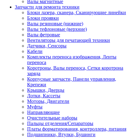
Валы магнитные
Запчасти для ремонта техники
Блоки лазера, сканера, Сканирующие линейки
Блоки проявки
Валы резиновые (нижние)
Валы тефлоновые (верхние)
Валы фетровые
Вентиляторы для печатающей техники
Датчики, Сенсоры
Кабели
Комплекты переноса изображения, Ленты
переноса
Коротроны, Валы переноса, Сетки коротрона
заряда
Корпусные запчасти, Панели управления,
Крепежи
Крышки, Дверцы
Лотки, Кассеты
Моторы, Двигатели
Муфты
Направляющие
Очистительные наборы
Пальцы отделения/Сепараторы
Платы форматирования, контроллера, питания
Подшипники, Втулки, Бушинги