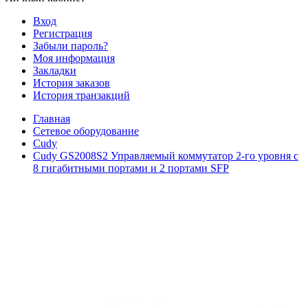
Вход
Регистрация
Забыли пароль?
Моя информация
Закладки
История заказов
История транзакций
Главная
Сетевое оборудование
Cudy
Cudy GS2008S2 Управляемый коммутатор 2-го уровня с
8 гигабитными портами и 2 портами SFP