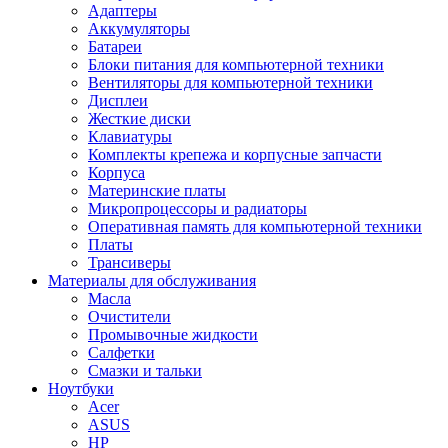
Адаптеры
Аккумуляторы
Батареи
Блоки питания для компьютерной техники
Вентиляторы для компьютерной техники
Дисплеи
Жесткие диски
Клавиатуры
Комплекты крепежа и корпусные запчасти
Корпуса
Материнские платы
Микропроцессоры и радиаторы
Оперативная память для компьютерной техники
Платы
Трансиверы
Материалы для обслуживания
Масла
Очистители
Промывочные жидкости
Салфетки
Смазки и тальки
Ноутбуки
Acer
ASUS
HP