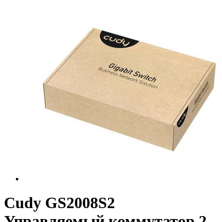
Cudy GS2008S2
Управляемый коммутатор 2-