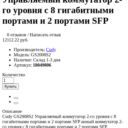
го уровня с 8 гигабитными
портами и 2 портами SFP
0 отзывов
/
Написать отзыв
12112.22 руб.
Производитель:
Cudy
Модель:
GS2008S2
Наличие:
Склад 1-3 дня
Артикул:
18049806
Количество
Купить
Описание
Cudy GS2008S2 Управляемый коммутатор 2-го уровня с 8
гигабитными портами и 2 портами SFP анный коммутатор 2-
го уровня с 8 гигабитными портами и 2 портами SFP