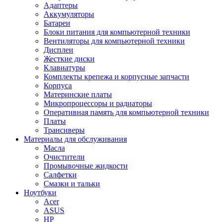
Адаптеры
Аккумуляторы
Батареи
Блоки питания для компьютерной техники
Вентиляторы для компьютерной техники
Дисплеи
Жесткие диски
Клавиатуры
Комплекты крепежа и корпусные запчасти
Корпуса
Материнские платы
Микропроцессоры и радиаторы
Оперативная память для компьютерной техники
Платы
Трансиверы
Материалы для обслуживания
Масла
Очистители
Промывочные жидкости
Салфетки
Смазки и тальки
Ноутбуки
Acer
ASUS
HP