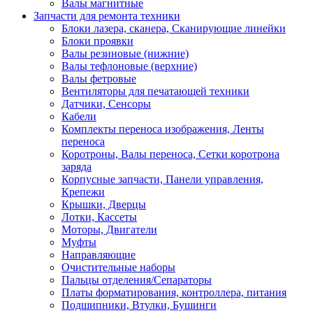
Валы магнитные
Запчасти для ремонта техники
Блоки лазера, сканера, Сканирующие линейки
Блоки проявки
Валы резиновые (нижние)
Валы тефлоновые (верхние)
Валы фетровые
Вентиляторы для печатающей техники
Датчики, Сенсоры
Кабели
Комплекты переноса изображения, Ленты
переноса
Коротроны, Валы переноса, Сетки коротрона
заряда
Корпусные запчасти, Панели управления,
Крепежи
Крышки, Дверцы
Лотки, Кассеты
Моторы, Двигатели
Муфты
Направляющие
Очистительные наборы
Пальцы отделения/Сепараторы
Платы форматирования, контроллера, питания
Подшипники, Втулки, Бушинги