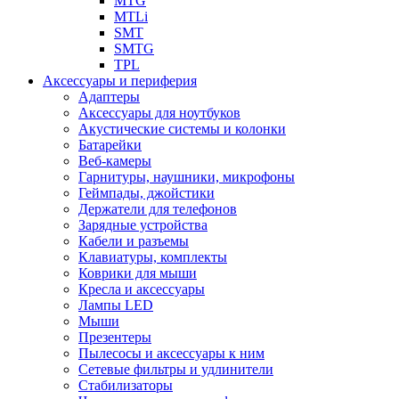
MTG
MTLi
SMT
SMTG
TPL
Аксессуары и периферия
Адаптеры
Аксессуары для ноутбуков
Акустические системы и колонки
Батарейки
Веб-камеры
Гарнитуры, наушники, микрофоны
Геймпады, джойстики
Держатели для телефонов
Зарядные устройства
Кабели и разъемы
Клавиатуры, комплекты
Коврики для мыши
Кресла и аксессуары
Лампы LED
Мыши
Презентеры
Пылесосы и аксессуары к ним
Сетевые фильтры и удлинители
Стабилизаторы