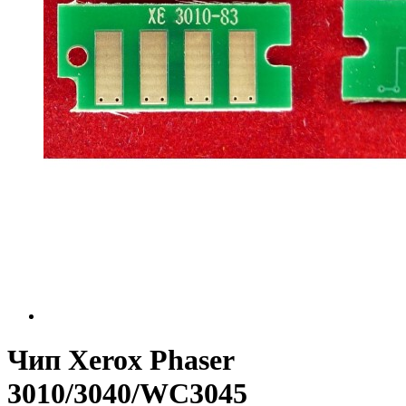
Чип Xerox Phaser
3010/3040/WC3045