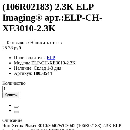
(106R02183) 2.3K ELP
Imaging® арт.:ELP-CH-
XE3010-2.3K
0 отзывов
/
Написать отзыв
25.38 руб.
Производитель:
ELP
Модель:
ELP-CH-XE3010-2.3K
Наличие:
Склад 1-3 дня
Артикул:
18053544
Количество
Купить
Описание
Чип Xerox Phaser 3010/3040/WC3045 (106R02183) 2.3K ELP