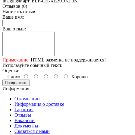
Imaging® арт.:ELP-CH-XE3010-2.3K
Отзывов (0)
Написать отзыв
Ваше имя:
Ваш отзыв:
Примечание:
HTML разметка не поддерживается!
Используйте обычный текст.
Оценка:
Плохо
Хорошо
Продолжить
Информация
О компании
Информация о доставке
Гарантия
Отзывы
Вакансии
Документы
Связаться с нами