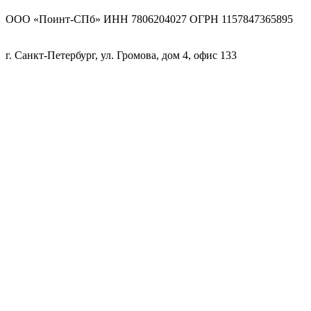
ООО «Поинт-СПб» ИНН 7806204027 ОГРН 1157847365895
г. Санкт-Петербург, ул. Громова, дом 4, офис 133