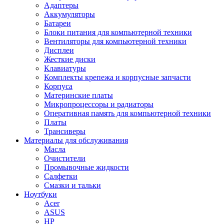
Адаптеры
Аккумуляторы
Батареи
Блоки питания для компьютерной техники
Вентиляторы для компьютерной техники
Дисплеи
Жесткие диски
Клавиатуры
Комплекты крепежа и корпусные запчасти
Корпуса
Материнские платы
Микропроцессоры и радиаторы
Оперативная память для компьютерной техники
Платы
Трансиверы
Материалы для обслуживания
Масла
Очистители
Промывочные жидкости
Салфетки
Смазки и тальки
Ноутбуки
Acer
ASUS
HP