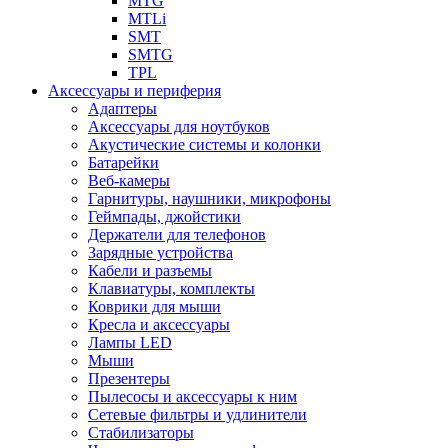
MTG
MTLi
SMT
SMTG
TPL
Аксессуары и периферия
Адаптеры
Аксессуары для ноутбуков
Акустические системы и колонки
Батарейки
Веб-камеры
Гарнитуры, наушники, микрофоны
Геймпады, джойстики
Держатели для телефонов
Зарядные устройства
Кабели и разъемы
Клавиатуры, комплекты
Коврики для мыши
Кресла и аксессуары
Лампы LED
Мыши
Презентеры
Пылесосы и аксессуары к ним
Сетевые фильтры и удлинители
Стабилизаторы