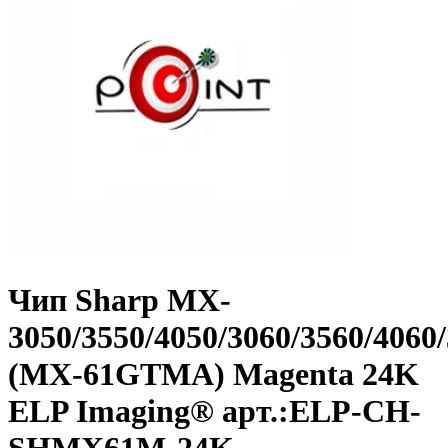
Чип Sharp MX-
3050/3550/4050/3060/3560/4060
(MX-61GTMA) Magenta 24K
ELP Imaging® арт.:ELP-CH-