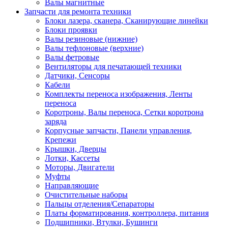
Валы магнитные
Запчасти для ремонта техники
Блоки лазера, сканера, Сканирующие линейки
Блоки проявки
Валы резиновые (нижние)
Валы тефлоновые (верхние)
Валы фетровые
Вентиляторы для печатающей техники
Датчики, Сенсоры
Кабели
Комплекты переноса изображения, Ленты
переноса
Коротроны, Валы переноса, Сетки коротрона
заряда
Корпусные запчасти, Панели управления,
Крепежи
Крышки, Дверцы
Лотки, Кассеты
Моторы, Двигатели
Муфты
Направляющие
Очистительные наборы
Пальцы отделения/Сепараторы
Платы форматирования, контроллера, питания
Подшипники, Втулки, Бушинги