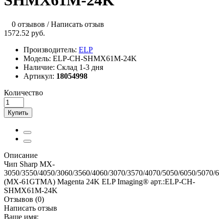
SHMX61M-24K
0 отзывов
/
Написать отзыв
1572.52 руб.
Производитель:
ELP
Модель:
ELP-CH-SHMX61M-24K
Наличие:
Склад 1-3 дня
Артикул:
18054998
Количество
Купить
Описание
Чип Sharp MX-
3050/3550/4050/3060/3560/4060/3070/3570/4070/5050/6050/5070/
(MX-61GTMA) Magenta 24K ELP Imaging® арт.:ELP-CH-
SHMX61M-24K
Отзывов (0)
Написать отзыв
Ваше имя: