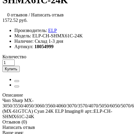
SHMX61C-24K
0 отзывов
/
Написать отзыв
1572.52 руб.
Производитель:
ELP
Модель:
ELP-CH-SHMX61C-24K
Наличие:
Склад 1-3 дня
Артикул:
18054999
Количество
Купить
Описание
Чип Sharp MX-
3050/3550/4050/3060/3560/4060/3070/3570/4070/5050/6050/5070/
(MX-61GTCA) Cyan 24K ELP Imaging® арт.:ELP-CH-
SHMX61C-24K
Отзывов (0)
Написать отзыв
Ваше имя: