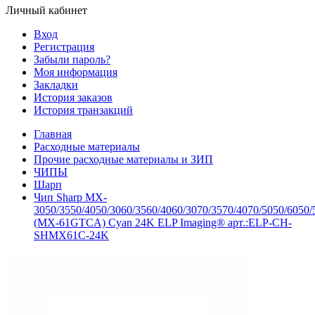
Личный кабинет
Вход
Регистрация
Забыли пароль?
Моя информация
Закладки
История заказов
История транзакций
Главная
Расходные материалы
Прочие расходные материалы и ЗИП
ЧИПЫ
Шарп
Чип Sharp MX-
3050/3550/4050/3060/3560/4060/3070/3570/4070/5050/6050/
(MX-61GTCA) Cyan 24K ELP Imaging® арт.:ELP-CH-
SHMX61C-24K