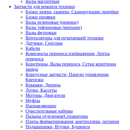
Валы магнитные
Запчасти для ремонта техники
Блоки лазера, сканера, Сканирующие линейки
Блоки проявки
Валы резиновые (нижние)
Валы тефлоновые (верхние)
Валы фетровые
Вентиляторы для печатающей техники
Датчики, Сенсоры
Кабели
Комплекты переноса изображения, Ленты
переноса
Коротроны, Валы переноса, Сетки коротрона
заряда
Корпусные запчасти, Панели управления,
Крепежи
Крышки, Дверцы
Лотки, Кассеты
Моторы, Двигатели
Муфты
Направляющие
Очистительные наборы
Пальцы отделения/Сепараторы
Платы форматирования, контроллера, питания
Подшипники, Втулки, Бушинги