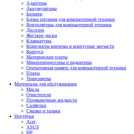
Адаптеры
Аккумуляторы
Батареи
Блоки питания для компьютерной техники
Вентиляторы для компьютерной техники
Дисплеи
Жесткие диски
Клавиатуры
Комплекты крепежа и корпусные запчасти
Корпуса
Материнские платы
Микропроцессоры и радиаторы
Оперативная память для компьютерной техники
Платы
Трансиверы
Материалы для обслуживания
Масла
Очистители
Промывочные жидкости
Салфетки
Смазки и тальки
Ноутбуки
Acer
ASUS
HP