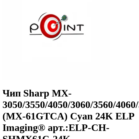
Чип Sharp MX-
3050/3550/4050/3060/3560/4060
(MX-61GTCA) Cyan 24K ELP
Imaging® арт.:ELP-CH-