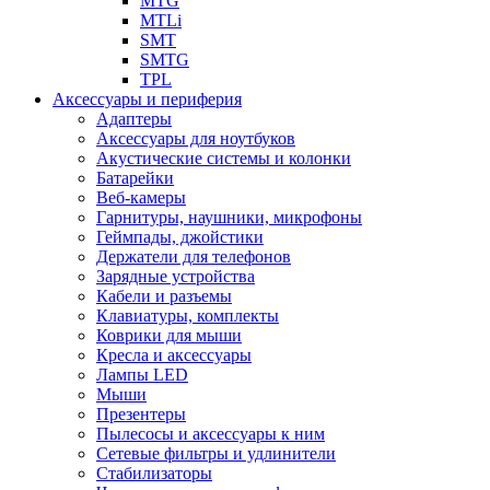
MTG
MTLi
SMT
SMTG
TPL
Аксессуары и периферия
Адаптеры
Аксессуары для ноутбуков
Акустические системы и колонки
Батарейки
Веб-камеры
Гарнитуры, наушники, микрофоны
Геймпады, джойстики
Держатели для телефонов
Зарядные устройства
Кабели и разъемы
Клавиатуры, комплекты
Коврики для мыши
Кресла и аксессуары
Лампы LED
Мыши
Презентеры
Пылесосы и аксессуары к ним
Сетевые фильтры и удлинители
Стабилизаторы