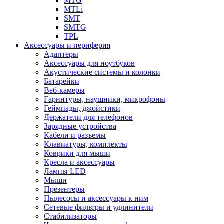
MTG
MTLi
SMT
SMTG
TPL
Аксессуары и периферия
Адаптеры
Аксессуары для ноутбуков
Акустические системы и колонки
Батарейки
Веб-камеры
Гарнитуры, наушники, микрофоны
Геймпады, джойстики
Держатели для телефонов
Зарядные устройства
Кабели и разъемы
Клавиатуры, комплекты
Коврики для мыши
Кресла и аксессуары
Лампы LED
Мыши
Презентеры
Пылесосы и аксессуары к ним
Сетевые фильтры и удлинители
Стабилизаторы