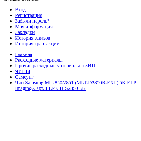
Вход
Регистрация
Забыли пароль?
Моя информация
Закладки
История заказов
История транзакций
Главная
Расходные материалы
Прочие расходные материалы и ЗИП
ЧИПЫ
Самсунг
Чип Samsung ML2850/2851 (MLT-D2850B-EXP) 5K ELP
Imaging® арт.:ELP-CH-S2850-5K