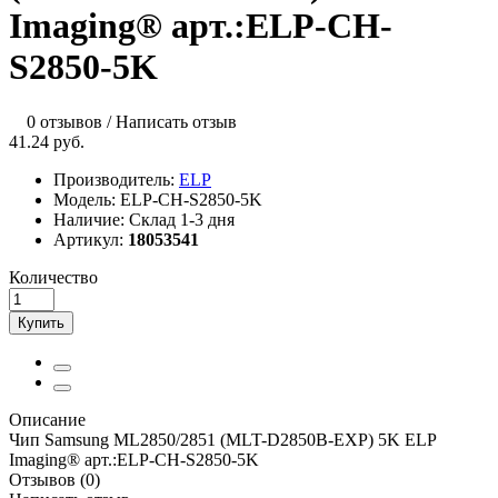
Imaging® арт.:ELP-CH-
S2850-5K
0 отзывов
/
Написать отзыв
41.24 руб.
Производитель:
ELP
Модель:
ELP-CH-S2850-5K
Наличие:
Склад 1-3 дня
Артикул:
18053541
Количество
Купить
Описание
Чип Samsung ML2850/2851 (MLT-D2850B-EXP) 5K ELP
Imaging® арт.:ELP-CH-S2850-5K
Отзывов (0)