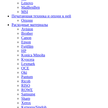
Lenovo
MaiBenBen
MSI
Печатающая техника и опции к ней
Опции
Расходные материалы
Avision
Brother
Canon
Epson
Fujifilm
HP
Konica Minolta
Kyocera
Lexmark
OCE
Oki
Pantum
Ricoh
RISO
ROWE
Samsung
Sharp
Xerox
Катюша/Sindoh