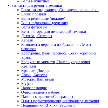
Валы магнитные
Запчасти для ремонта техники
Блоки лазера, сканера, Сканирующие линейки
Блоки проявки
Валы резиновые (нижние)
Валы тефлоновые (верхние)
Валы фетровые
Вентиляторы для печатающей техники
Датчики, Сенсоры
Кабели
Комплекты переноса изображения, Ленты
переноса
Коротроны, Валы переноса, Сетки коротрона
заряда
Корпусные запчасти, Панели управления,
Крепежи
Крышки, Дверцы
Лотки, Кассеты
Моторы, Двигатели
Муфты
Направляющие
Очистительные наборы
Пальцы отделения/Сепараторы
Платы форматирования, контроллера, питания
Подшипники, Втулки, Бушинги