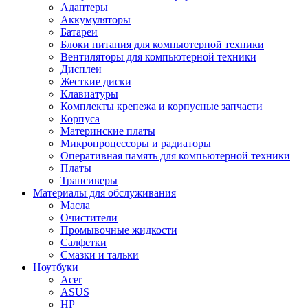
Адаптеры
Аккумуляторы
Батареи
Блоки питания для компьютерной техники
Вентиляторы для компьютерной техники
Дисплеи
Жесткие диски
Клавиатуры
Комплекты крепежа и корпусные запчасти
Корпуса
Материнские платы
Микропроцессоры и радиаторы
Оперативная память для компьютерной техники
Платы
Трансиверы
Материалы для обслуживания
Масла
Очистители
Промывочные жидкости
Салфетки
Смазки и тальки
Ноутбуки
Acer
ASUS
HP